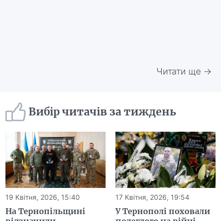
Читати ще →
Вибір читачів за тиждень
19 Квітня, 2026, 15:40
17 Квітня, 2026, 19:54
На Тернопільщині
У Тернополі поховали
відзначили
полеглого на війні