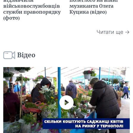
військовослужбовців
музиканта Олега
служби правопорядку
Куцика (відео)
(фото)
Читати ще →
Відео