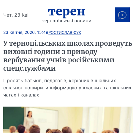
терен
Чет, 23 Кві
тернопільські новини
23 Квітня, 2026, 15:49
РОСТИСЛАВ ФУК
У тернопільських школах проведуть
виховні години з приводу
вербування учнів російськими
спецслужбами
Просять батьків, педагогів, керівників шкільних
спільнот поширити інформацію у класних та шкільних
чатах і каналах