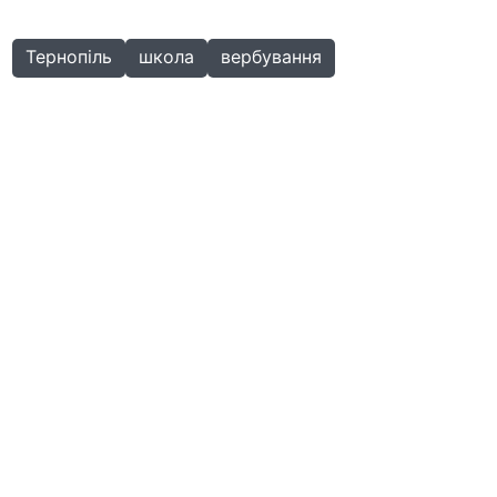
Тернопіль
школа
вербування