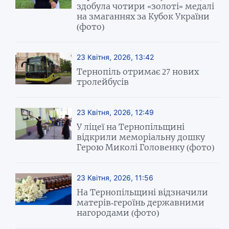
здобула чотири «золоті» медалі
на змаганнях за Кубок України
(фото)
23 Квітня, 2026, 13:42
Тернопіль отримає 27 нових
тролейбусів
23 Квітня, 2026, 12:49
У ліцеї на Тернопільщині
відкрили меморіальну дошку
Герою Миколі Головенку (фото)
23 Квітня, 2026, 11:56
На Тернопільщині відзначили
матерів-героїнь державними
нагородами (фото)