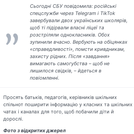
Сьогодні СБУ повідомила: російські
спецслужби через Telegram і TikTok
завербували двох українських школярів,
щоб ті підірвали власні ліцеї та
розстріляли однокласників. Обох
зупинили вчасно. Вербують на обіцянках
«справедливості», помсти кривдникам,
захисту рідних. Після «завдання»
вимагають самогубства – щоб не
лишилося свідків, – йдеться в
повіомленні.
Просять батьків, педагогів, керівників шкільних
спільнот поширити інформацію у класних та шкільних
чатах і каналах для того, щоб побачили діти й
дорослі.
Фото з відкритих джерел