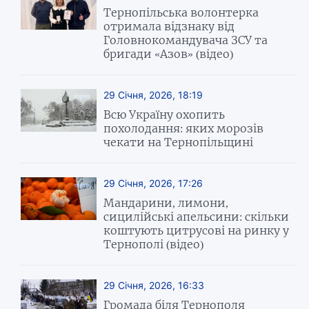
Тернопільська волонтерка
отримала відзнаку від
Головнокомандувача ЗСУ та
бригади «Азов» (відео)
29 Січня, 2026, 18:19
Всю Україну охопить
похолодання: яких морозів
чекати на Тернопільщині
29 Січня, 2026, 17:26
Мандарини, лимони,
сицилійські апельсини: скільки
коштують цитрусові на ринку у
Тернополі (відео)
29 Січня, 2026, 16:33
Громада біля Тернополя