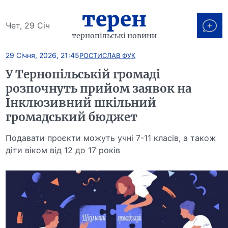
терен
Чет, 29 Січ
тернопільські новини
29 Січня, 2026, 21:45
РОСТИСЛАВ ФУК
У Тернопільській громаді
розпочнуть прийом заявок на
Інклюзивний шкільний
громадський бюджет
Подавати проєкти можуть учні 7-11 класів, а також
діти віком від 12 до 17 років