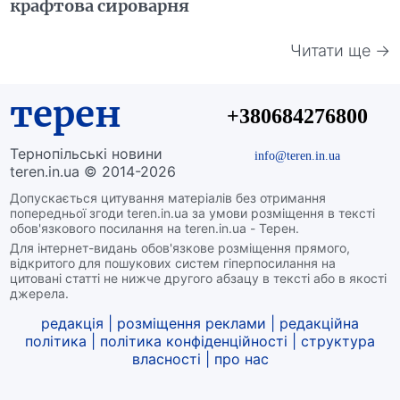
крафтова сироварня
Читати ще →
терен
+380684276800
Тернопільські новини
info@teren.in.ua
teren.in.ua © 2014-2026
Допускається цитування матеріалів без отримання
попередньої згоди teren.in.ua за умови розміщення в тексті
обов'язкового посилання на teren.in.ua - Терен.
Для інтернет-видань обов'язкове розміщення прямого,
відкритого для пошукових систем гіперпосилання на
цитовані статті не нижче другого абзацу в тексті або в якості
джерела.
редакція
|
розміщення реклами
|
редакційна
політика
|
політика конфіденційності
|
структура
власності
|
про нас