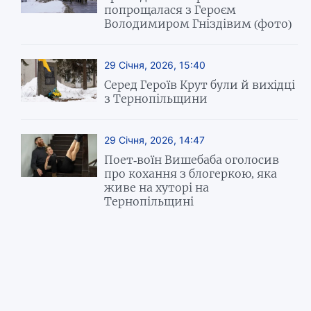
попрощалася з Героєм
Володимиром Гніздівим (фото)
29 Січня, 2026, 15:40
Серед Героїв Крут були й вихідці
з Тернопільщини
29 Січня, 2026, 14:47
Поет-воїн Вишебаба оголосив
про кохання з блогеркою, яка
живе на хуторі на
Тернопільщині