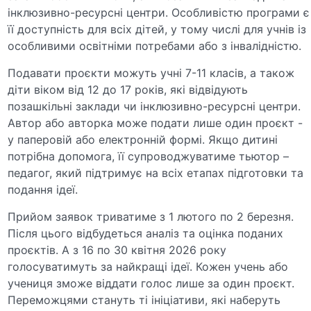
інклюзивно-ресурсні центри. Особливістю програми є
її доступність для всіх дітей, у тому числі для учнів із
особливими освітніми потребами або з інвалідністю.
Подавати проєкти можуть учні 7-11 класів, а також
діти віком від 12 до 17 років, які відвідують
позашкільні заклади чи інклюзивно-ресурсні центри.
Автор або авторка може подати лише один проєкт -
у паперовій або електронній формі. Якщо дитині
потрібна допомога, її супроводжуватиме тьютор –
педагог, який підтримує на всіх етапах підготовки та
подання ідеї.
Прийом заявок триватиме з 1 лютого по 2 березня.
Після цього відбудеться аналіз та оцінка поданих
проєктів. А з 16 по 30 квітня 2026 року
голосуватимуть за найкращі ідеї. Кожен учень або
учениця зможе віддати голос лише за один проєкт.
Переможцями стануть ті ініціативи, які наберуть