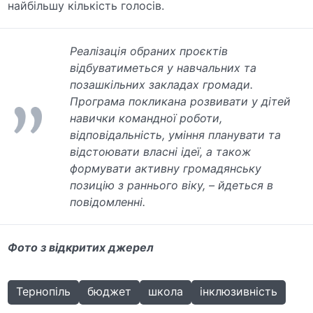
найбільшу кількість голосів.
Реалізація обраних проєктів
відбуватиметься у навчальних та
позашкільних закладах громади.
Програма покликана розвивати у дітей
навички командної роботи,
відповідальність, уміння планувати та
відстоювати власні ідеї, а також
формувати активну громадянську
позицію з раннього віку, – йдеться в
повідомленні.
Фото з відкритих джерел
Тернопіль
бюджет
школа
інклюзивність