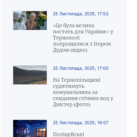
25 Листопада, 2025, 17:53
«Це була велика
постать для України»: у
Тернополі
попрощалися з Ігорем
Дудою (відео)
25 Листопада, 2025, 17:00
На Тернопільщині
судитимуть
комунальника за
скидання стічних вод у
Дністер (фото)
25 Листопада, 2025, 16:07
Поліцейські