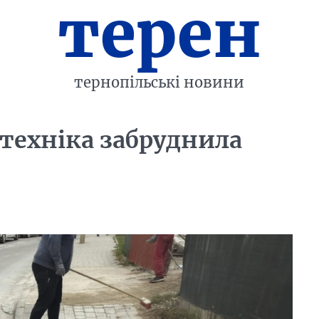
терен
тернопільські новини
 техніка забруднила