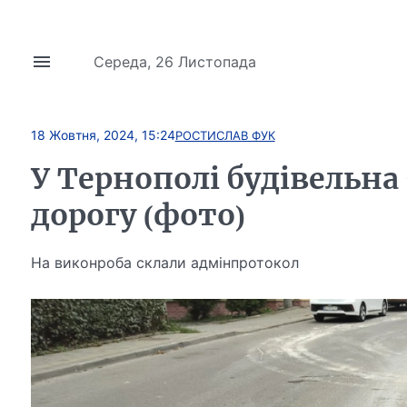
Середа, 26 Листопада
18 Жовтня, 2024, 15:24
РОСТИСЛАВ ФУК
У Тернополі будівельна
дорогу (фото)
На виконроба склали адмінпротокол