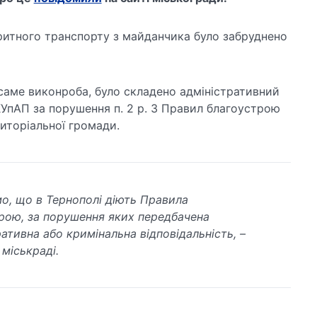
аритного транспорту з майданчика було забруднено
 саме виконроба, було складено адміністративний
КУпАП за порушення п. 2 р. 3 Правил благоустрою
риторіальної громади.
о, що в Тернополі діють Правила
рою, за порушення яких передбачена
ативна або кримінальна відповідальність, –
міськраді.