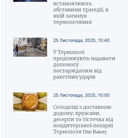
встановлюють
обставини трагедії, в
якій загинув
тернополянин
25 Листопада, 2025, 15:40
У Тернополі
продовжують надавати
допомогу
постарждалим від
ракетних ударів
25 Листопада, 2025, 15:00
Солодощі з доставкою
додому: круасани,
десерти та тістечка від
кондитерської-пекарні
Тернополя Dim Bakery