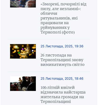
«Зморені, почорнілі від
пилу, але незламні»:
обличчя
рятувальників, які
працювали на
руйнуваннях у
Тернополі (фото)
25 Листопада, 2025, 19:36
26 листопада на
Тернопільщині знову
вимикатимуть світло
25 Листопада, 2025, 18:46
100-літній ювілей
відзначила найстарша
жителька громади на
Тернопільщині