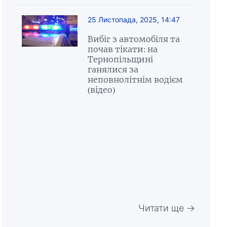
25 Листопада, 2025, 14:47
Вибіг з автомобіля та
почав тікати: на
Тернопільщині
ганялися за
неповнолітнім водієм
(відео)
Читати ще →