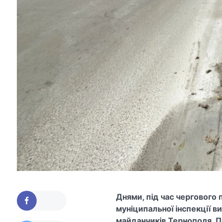
Днями, під час чергового
муніципальної інспекції 
майданчиків Тернополя. 