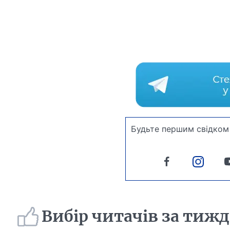
Будьте першим свідком 
Вибір читачів за тиж