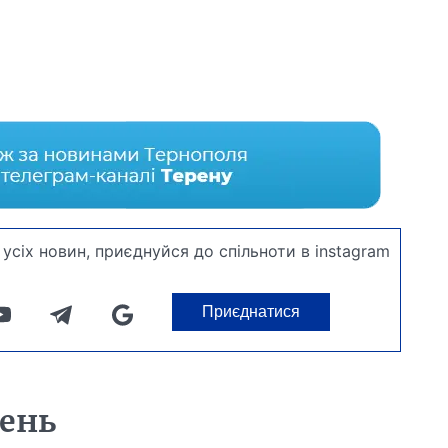
усіх новин, приєднуйся до спільноти в instagram
Приєднатися
день