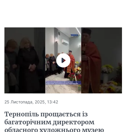
25 Листопада, 2025, 13:42
Тернопіль прощається із
багаторічним директором
обласного художнього музею