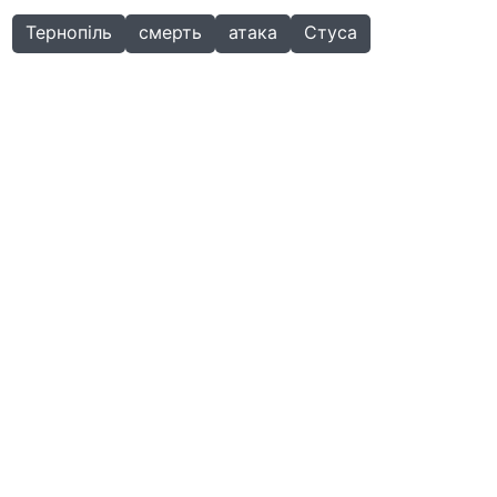
Тернопіль
смерть
атака
Стуса