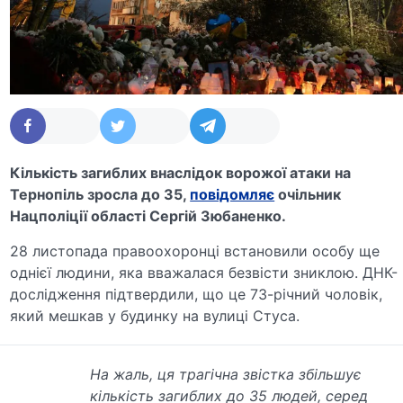
Кількість загиблих внаслідок ворожої атаки на
Тернопіль зросла до 35,
повідомляє
очільник
Нацполіції області Сергій Зюбаненко.
28 листопада правоохоронці встановили особу ще
однієї людини, яка вважалася безвісти зниклою. ДНК-
дослідження підтвердили, що це 73-річний чоловік,
який мешкав у будинку на вулиці Стуса.
На жаль, ця трагічна звістка збільшує
кількість загиблих до 35 людей, серед