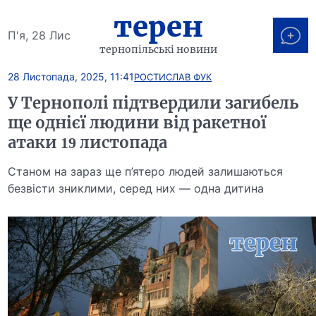
терен
П'я, 28 Лис
тернопільські новини
28 Листопада, 2025, 11:41
РОСТИСЛАВ ФУК
У Тернополі підтвердили загибель
ще однієї людини від ракетної
атаки 19 листопада
Станом на зараз ще п’ятеро людей залишаються
безвісти зниклими, серед них — одна дитина