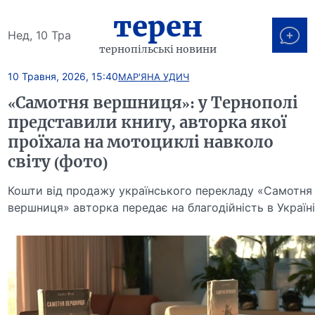
терен
Нед, 10 Тра
тернопільські новини
10 Травня, 2026, 15:40
МАР'ЯНА УДИЧ
«Самотня вершниця»: у Тернополі
представили книгу, авторка якої
проїхала на мотоциклі навколо
світу (фото)
Кошти від продажу українського перекладу «Самотня
вершниця» авторка передає на благодійність в Україн