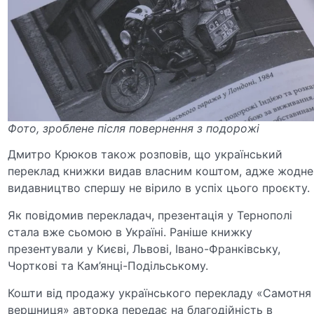
Фото, зроблене після повернення з подорожі
Дмитро Крюков також розповів, що український
переклад книжки видав власним коштом, адже жодне
видавництво спершу не вірило в успіх цього проєкту.
Як повідомив перекладач, презентація у Тернополі
стала вже сьомою в Україні. Раніше книжку
презентували у Києві, Львові, Івано-Франківську,
Чорткові та Кам’янці-Подільському.
Кошти від продажу українського перекладу
«Самотня
вершниця»
авторка передає на благодійність в