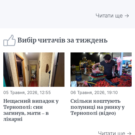
Читати ще →
Вибір читачів за тиждень
05 Травня, 2026, 12:55
06 Травня, 2026, 19:10
Нещасний випадок у
Скільки коштують
Тернополі: син
полуниці на ринку у
загинув, мати – в
Тернополі (відео)
лікарні
Читати ще →