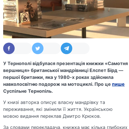
У
Тернополі
відбулася презентація книжки
«Самотня
вершниця»
британської мандрівниці
Елспет Бірд
—
першої британки, яка у 1980-х роках здійснила
навколосвітню подорож на мотоциклі. Про це
пише
Суспільне Тернопіль.
У книзі авторка описує власну мандрівку та
переживання, які змінили її життя. Українською
мовою видання переклав
Дмитро Крюков
.
За словами перекладача, книжка має кілька глибоких