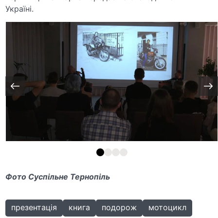
Україні.
Фото Суспільне Тернопіль
презентація
книга
подорож
мотоцикл