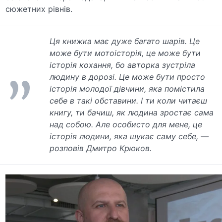
сюжетних рівнів.
Ця книжка має дуже багато шарів. Це
може бути мотоісторія, це може бути
історія кохання, бо авторка зустріла
людину в дорозі. Це може бути просто
історія молодої дівчини, яка помістила
себе в такі обставини. І ти коли читаєш
книгу, ти бачиш, як людина зростає сама
над собою. Але особисто для мене, це
історія людини, яка шукає саму себе, —
розповів Дмитро Крюков.