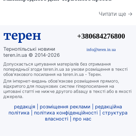
Читати ще →
терен
+380684276800
Тернопільські новини
info@teren.in.ua
teren.in.ua © 2014-2026
Допускається цитування матеріалів без отримання
попередньої згоди teren.in.ua за умови розміщення в тексті
обов'язкового посилання на teren.in.ua - Терен.
Для інтернет-видань обов'язкове розміщення прямого,
відкритого для пошукових систем гіперпосилання на
цитовані статті не нижче другого абзацу в тексті або в якості
джерела.
редакція
|
розміщення реклами
|
редакційна
політика
|
політика конфіденційності
|
структура
власності
|
про нас