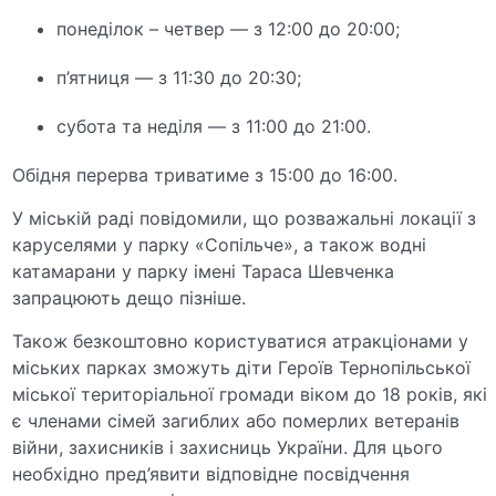
понеділок – четвер — з 12:00 до 20:00;
п’ятниця — з 11:30 до 20:30;
субота та неділя — з 11:00 до 21:00.
Обідня перерва триватиме з 15:00 до 16:00.
У міській раді повідомили, що розважальні локації з
каруселями у парку «Сопільче», а також водні
катамарани у парку імені Тараса Шевченка
запрацюють дещо пізніше.
Також безкоштовно користуватися атракціонами у
міських парках зможуть діти Героїв Тернопільської
міської територіальної громади віком до 18 років, які
є членами сімей загиблих або померлих ветеранів
війни, захисників і захисниць України. Для цього
необхідно пред’явити відповідне посвідчення