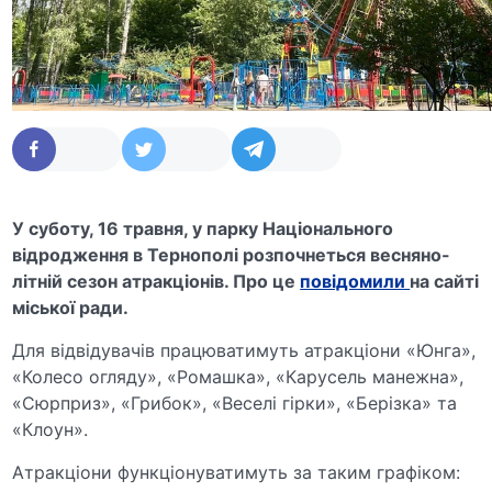
У суботу, 16 травня, у парку Національного
відродження в Тернополі розпочнеться весняно-
літній сезон атракціонів. Про це
повідомили
на сайті
міської ради.
Для відвідувачів працюватимуть атракціони «Юнга»,
«Колесо огляду», «Ромашка», «Карусель манежна»,
«Сюрприз», «Грибок», «Веселі гірки», «Берізка» та
«Клоун».
Атракціони функціонуватимуть за таким графіком: