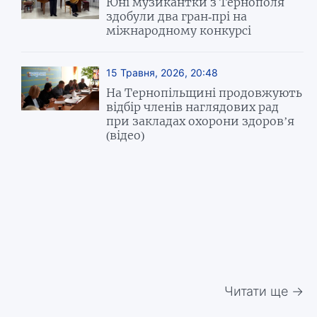
Юні музикантки з Тернополя
здобули два гран-прі на
міжнародному конкурсі
15 Травня, 2026, 20:48
На Тернопільщині продовжують
відбір членів наглядових рад
при закладах охорони здоров’я
(відео)
Читати ще →