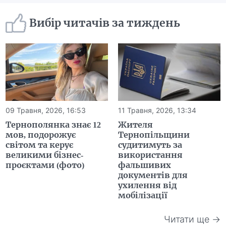
Вибір читачів за тиждень
09 Травня, 2026, 16:53
11 Травня, 2026, 13:34
Тернополянка знає 12
Жителя
мов, подорожує
Тернопільщини
світом та керує
судитимуть за
великими бізнес-
використання
проєктами (фото)
фальшивих
документів для
ухилення від
мобілізації
Читати ще →