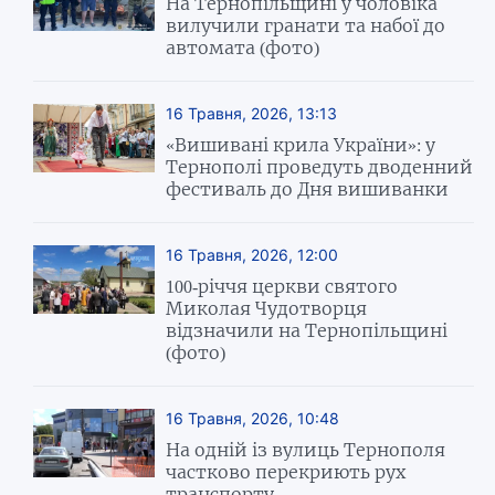
На Тернопільщині у чоловіка
вилучили гранати та набої до
автомата (фото)
16 Травня, 2026, 13:13
«Вишивані крила України»: у
Тернополі проведуть дводенний
фестиваль до Дня вишиванки
16 Травня, 2026, 12:00
100-річчя церкви святого
Миколая Чудотворця
відзначили на Тернопільщині
(фото)
16 Травня, 2026, 10:48
На одній із вулиць Тернополя
частково перекриють рух
транспорту