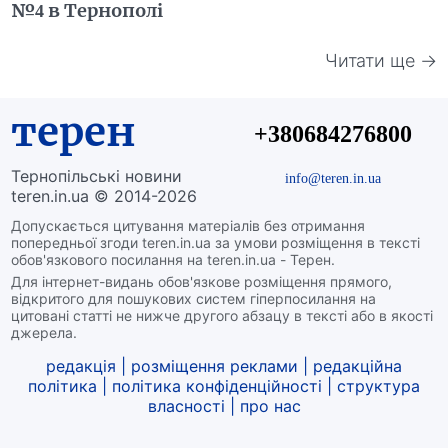
№4 в Тернополі
Читати ще →
терен
+380684276800
Тернопільські новини
info@teren.in.ua
teren.in.ua © 2014-2026
Допускається цитування матеріалів без отримання
попередньої згоди teren.in.ua за умови розміщення в тексті
обов'язкового посилання на teren.in.ua - Терен.
Для інтернет-видань обов'язкове розміщення прямого,
відкритого для пошукових систем гіперпосилання на
цитовані статті не нижче другого абзацу в тексті або в якості
джерела.
редакція
|
розміщення реклами
|
редакційна
політика
|
політика конфіденційності
|
структура
власності
|
про нас