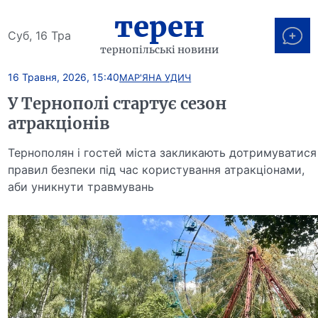
терен
Суб, 16 Тра
тернопільські новини
16 Травня, 2026, 15:40
МАР'ЯНА УДИЧ
У Тернополі стартує сезон
атракціонів
Тернополян і гостей міста закликають дотримуватися
правил безпеки під час користування атракціонами,
аби уникнути травмувань