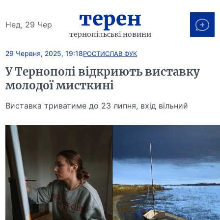
терен
Нед, 29 Чер
тернопільські новини
29 Червня, 2025, 19:18
РОСТИСЛАВ ФУК
У Тернополі відкриють виставку
молодої мисткині
Виставка триватиме до 23 липня, вхід вільний