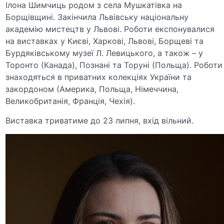
Ілона Шимчиць родом з села Мушкатівка на
Борщівщині. Закінчила Львівську національну
академію мистецтв у Львові. Роботи експонувалися
на виставках у Києві, Харкові, Львові, Борщеві та
Бурдяківському музеї Л. Левицького, а також – у
Торонто (Канада), Познані та Торуні (Польща). Роботи
знаходяться в приватних колекціях України та
закордоном (Америка, Польща, Німеччина,
Великобританія, Франція, Чехія).
Виставка триватиме до 23 липня, вхід вільний.