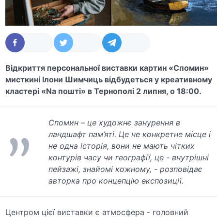
Відкриття персональної виставки картин «Спомин»
мисткині Ілони Шимчиць відбудеться у креативному
кластері «Nа пошті» в Тернополі 2 липня, о 18:00.
Спомин – це художнє занурення в
ландшафт пам’яті. Це не конкретне місце і
не одна історія, вони не мають чітких
контурів часу чи географії, це - внутрішні
пейзажі, знайомі кожному, - розповідає
авторка про концепцію експозиції.
Центром цієї виставки є атмосфера - головний