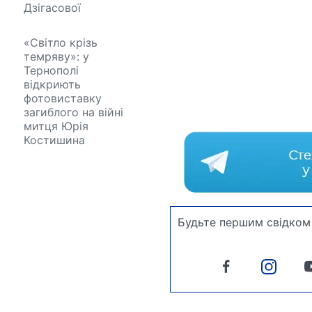
Дзігасової
«Світло крізь
темряву»: у
Тернополі
відкриють
фотовиставку
загиблого на війні
митця Юрія
Костишина
Будьте першим свідком 