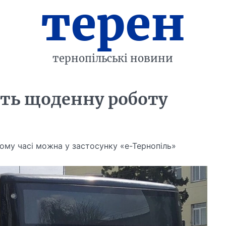
терен
тернопільські новини
ть щоденну роботу
ому часі можна у застосунку «е-Тернопіль»