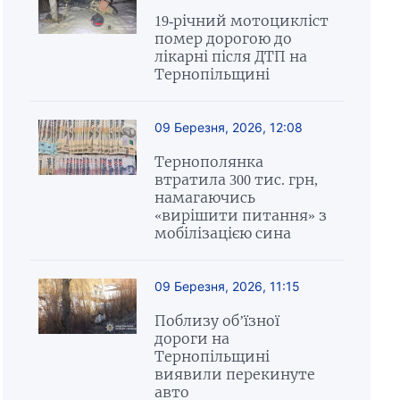
19-річний мотоцикліст
помер дорогою до
лікарні після ДТП на
Тернопільщині
09 Березня, 2026, 12:08
Тернополянка
втратила 300 тис. грн,
намагаючись
«вирішити питання» з
мобілізацією сина
09 Березня, 2026, 11:15
Поблизу об’їзної
дороги на
Тернопільщині
виявили перекинуте
авто