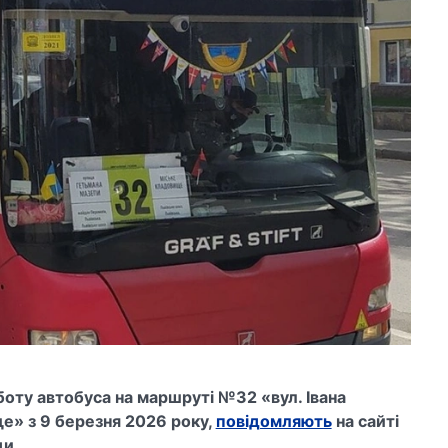
ту автобуса на маршруті №32 «вул. Івана
е» з 9 березня 2026 року,
повідомляють
на сайті
ди.