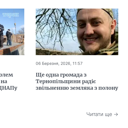
06 Березня, 2026, 11:57
полем
Ще одна громада з
 на
Тернопільщини радіє
 ЦНАПу
звільненню земляка з полону
Читати ще →