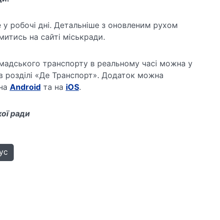
у робочі дні. Детальніше з оновленим рухом
итись на сайті міськради.
мадського транспорту в реальному часі можна у
в розділі «Де Транспорт». Додаток можна
 на
Android
та на
iOS
.
кої ради
ус