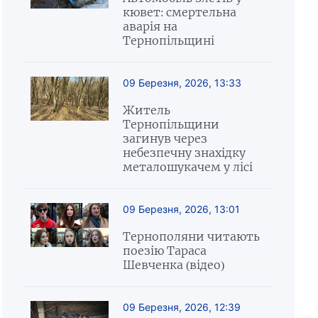
кювет: смертельна
аварія на
Тернопільщині
09 Березня, 2026, 13:33
Житель
Тернопільщини
загинув через
небезпечну знахідку
металошукачем у лісі
09 Березня, 2026, 13:01
Тернополяни читають
поезію Тараса
Шевченка (відео)
09 Березня, 2026, 12:39