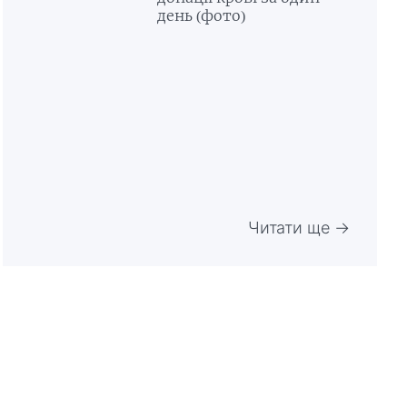
день (фото)
Читати ще →