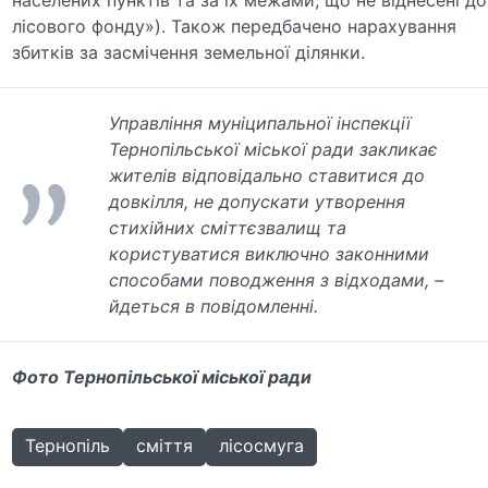
лісового фонду»). Також передбачено нарахування
збитків за засмічення земельної ділянки.
Управління муніципальної інспекції
Тернопільської міської ради закликає
жителів відповідально ставитися до
довкілля, не допускати утворення
стихійних сміттєзвалищ та
користуватися виключно законними
способами поводження з відходами, –
йдеться в повідомленні.
Фото Тернопільської міської ради
Тернопіль
сміття
лісосмуга