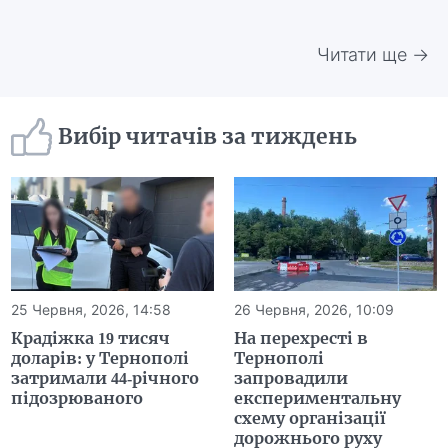
Читати ще →
Вибір читачів за тиждень
25 Червня, 2026, 14:58
26 Червня, 2026, 10:09
Крадіжка 19 тисяч
На перехресті в
доларів: у Тернополі
Тернополі
затримали 44-річного
запровадили
підозрюваного
експериментальну
схему організації
дорожнього руху