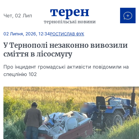
терен
Чет, 02 Лип
тернопільські новини
02 Липня, 2026, 12:34
РОСТИСЛАВ ФУК
У Тернополі незаконно вивозили
сміття в лісосмугу
Про інцидент громадські активісти повідомили на
спецлінію 102