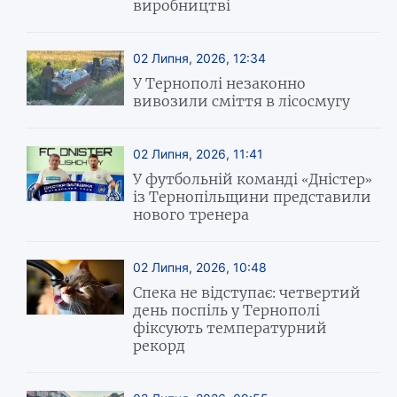
виробництві
02 Липня, 2026, 12:34
У Тернополі незаконно
вивозили сміття в лісосмугу
02 Липня, 2026, 11:41
У футбольній команді «Дністер»
із Тернопільщини представили
нового тренера
02 Липня, 2026, 10:48
Спека не відступає: четвертий
день поспіль у Тернополі
фіксують температурний
рекорд