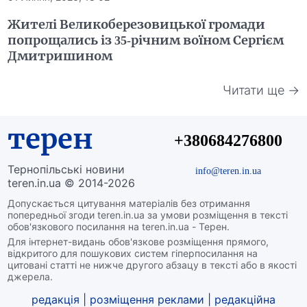
Жителі Великоберезовицької громади
попрощались із 35-річним воїном Сергієм
Дмитришином
Читати ще →
терен
+380684276800
Тернопільські новини
info@teren.in.ua
teren.in.ua © 2014-2026
Допускається цитування матеріалів без отримання
попередньої згоди teren.in.ua за умови розміщення в тексті
обов'язкового посилання на teren.in.ua - Терен.
Для інтернет-видань обов'язкове розміщення прямого,
відкритого для пошукових систем гіперпосилання на
цитовані статті не нижче другого абзацу в тексті або в якості
джерела.
редакція
|
розміщення реклами
|
редакційна