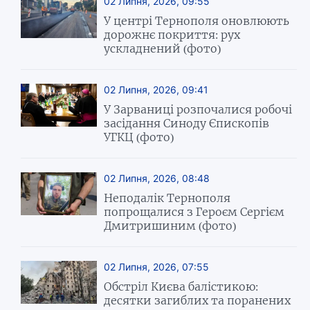
02 Липня, 2026, 09:55
У центрі Тернополя оновлюють
дорожнє покриття: рух
ускладнений (фото)
02 Липня, 2026, 09:41
У Зарваниці розпочалися робочі
засідання Синоду Єпископів
УГКЦ (фото)
02 Липня, 2026, 08:48
Неподалік Тернополя
попрощалися з Героєм Сергієм
Дмитришиним (фото)
02 Липня, 2026, 07:55
Обстріл Києва балістикою:
десятки загиблих та поранених