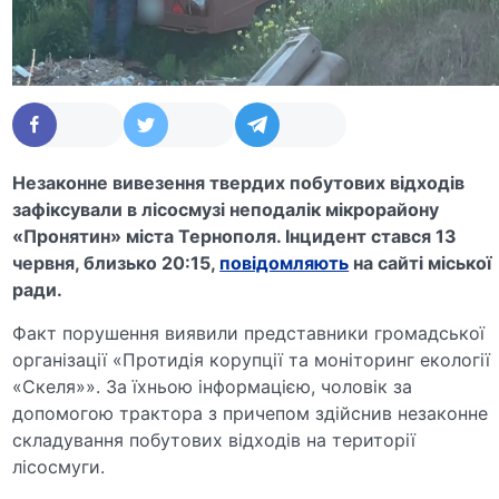
Незаконне вивезення твердих побутових відходів
зафіксували в лісосмузі неподалік мікрорайону
«Пронятин» міста Тернополя. Інцидент стався 13
червня, близько 20:15,
повідомляють
на сайті міської
ради.
Факт порушення виявили представники громадської
організації «Протидія корупції та моніторинг екології
«Скеля»». За їхньою інформацією, чоловік за
допомогою трактора з причепом здійснив незаконне
складування побутових відходів на території
лісосмуги.