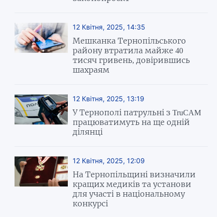
12 Квітня, 2025, 14:35
Мешканка Тернопільського
району втратила майже 40
тисяч гривень, довірившись
шахраям
12 Квітня, 2025, 13:19
У Тернополі патрульні з TruCAM
працюватимуть на ще одній
ділянці
12 Квітня, 2025, 12:09
На Тернопільщині визначили
кращих медиків та установи
для участі в національному
конкурсі