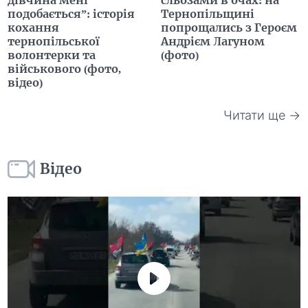
подобається”: історія
Тернопільщині
кохання
попрощались з Героєм
тернопільської
Андрієм Лагуном
волонтерки та
(фото)
військового (фото,
відео)
Читати ще →
Відео