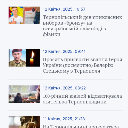
12 Квітня, 2025, 10:57
Тернопільський дев’ятикласник
виборов «бронзу» на
всеукраїнській олімпіаді з
фізики
12 Квітня, 2025, 09:41
Просять присвоїти звання Героя
України (посмертно) Валерію
Стецькому з Тернополя
12 Квітня, 2025, 08:22
100-річний ювілей відсвяткувала
жителька Тернопільщини
11 Квітня, 2025, 21:23
На Тернопільщині прокуратура