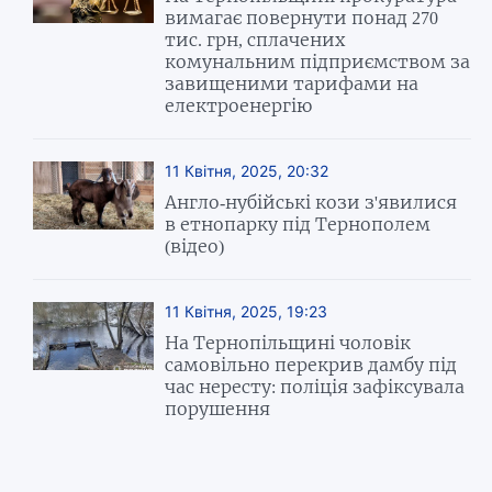
вимагає повернути понад 270
тис. грн, сплачених
комунальним підприємством за
завищеними тарифами на
електроенергію
11 Квітня, 2025, 20:32
Англо-нубійські кози з'явилися
в етнопарку під Тернополем
(відео)
11 Квітня, 2025, 19:23
На Тернопільщині чоловік
самовільно перекрив дамбу під
час нересту: поліція зафіксувала
порушення