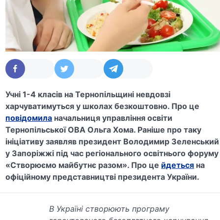
Учні 1-4 класів на Тернопільщині невдовзі
харчуватимуться у школах безкоштовно. Про це
повідомила
начальниця управління освіти
Тернопільської ОВА Ольга Хома. Раніше про таку
ініціативу заявляв президент Володимир Зеленський
у Запоріжжі під час регіонального освітнього форуму
«Створюємо майбутнє разом». Про це
йдеться
на
офіційному представництві президента України.
В Україні створюють програму