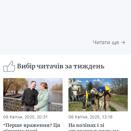
Читати ще →
Вибір читачів за тиждень
06 Квітня, 2025, 20:31
06 Квітня, 2025, 13:16
“Перше враження? Ця
На колінах і зі
дівчина мені
сльозами в очах: на