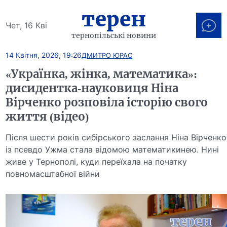
терен
Чет, 16 Кві
тернопільські новини
14 Квітня, 2026, 19:26
ДМИТРО ЮРАС
«Українка, жінка, математика»:
дисидентка-науковиця Ніна
Вірченко розповіла історію свого
життя (відео)
Після шести років сибірського заслання Ніна Вірченко
із псевдо Ужма стала відомою математикинею. Нині
живе у Тернополі, куди переїхала на початку
повномасштабної війни