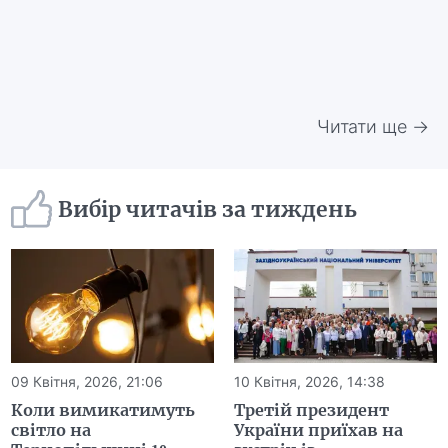
Читати ще →
Вибір читачів за тиждень
09 Квітня, 2026, 21:06
10 Квітня, 2026, 14:38
Коли вимикатимуть
Третій президент
світло на
України приїхав на