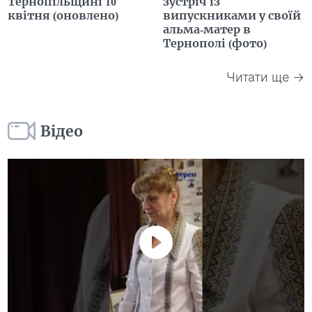
Тернопільщині 10
зустріч із
квітня (оновлено)
випускниками у своїй
альма-матер в
Тернополі (фото)
Читати ще →
Відео