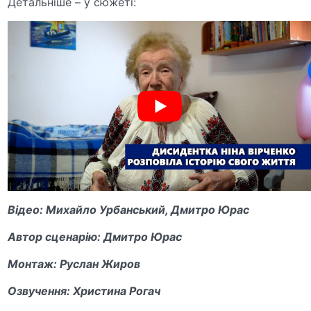
Детальніше – у сюжеті:
Відео: Михайло Урбанський, Дмитро Юрас
Автор сценарію: Дмитро Юрас
Монтаж: Руслан Жиров
Озвучення: Христина Рогач