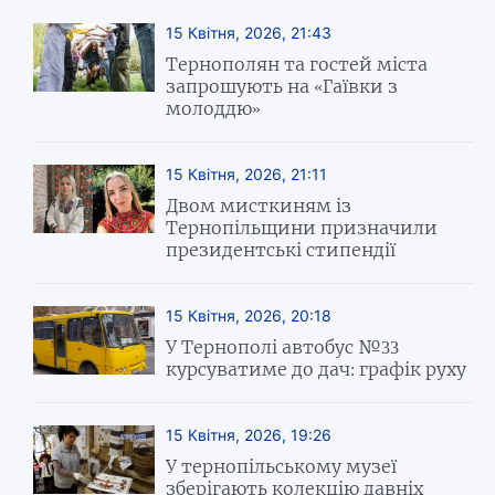
15 Квітня, 2026, 21:43
Тернополян та гостей міста
запрошують на «Гаївки з
молоддю»
15 Квітня, 2026, 21:11
Двом мисткиням із
Тернопільщини призначили
президентські стипендії
15 Квітня, 2026, 20:18
У Тернополі автобус №33
курсуватиме до дач: графік руху
15 Квітня, 2026, 19:26
У тернопільському музеї
зберігають колекцію давніх