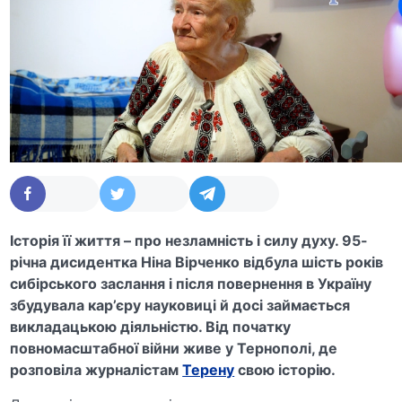
Історія її життя – про незламність і силу духу. 95-
річна дисидентка
Ніна Вірченко відбула шість років
сибірського заслання і після повернення в Україну
збудувала кар’єру науковиці й досі займається
викладацькою діяльністю. Від початку
повномасштабної війни живе у Тернополі, де
розповіла журналістам
Терену
свою історію.