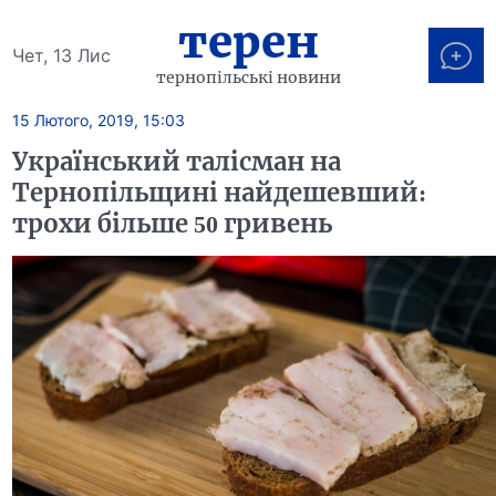
терен
Чет, 13 Лис
тернопільські новини
15 Лютого, 2019, 15:03
Український талісман на
Тернопільщині найдешевший:
трохи більше 50 гривень