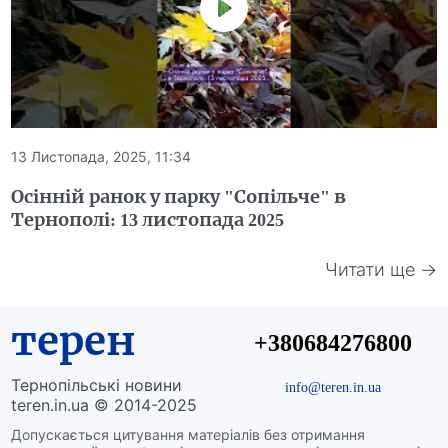
13 Листопада, 2025, 11:34
Осінній ранок у парку "Сопільче" в
Тернополі: 13 листопада 2025
Читати ще →
терен
+380684276800
Тернопільські новини
info@teren.in.ua
teren.in.ua © 2014-2025
Допускається цитування матеріалів без отримання