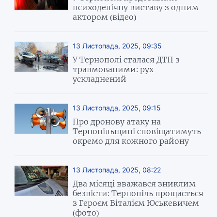
психоделічну виставу з одним
актором (відео)
13 Листопада, 2025, 09:35
У Тернополі сталася ДТП з
травмованими: рух
ускладнений
13 Листопада, 2025, 09:15
Про дронову атаку на
Тернопільщині сповіщатимуть
окремо для кожного району
13 Листопада, 2025, 08:22
Два місяці вважався зниклим
безвісти: Тернопіль прощається
з Героєм Віталієм Юськевичем
(фото)