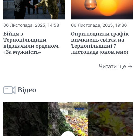
06 Листопада, 2025, 14:58
06 Листопада, 2025, 19:36
Бійця з
Оприлюднили графік
Тернопільщини
вимкнень світла на
відзначили орденом
Тернопільщині 7
«За мужність»
листопада (оновлено)
Читати ще →
Відео