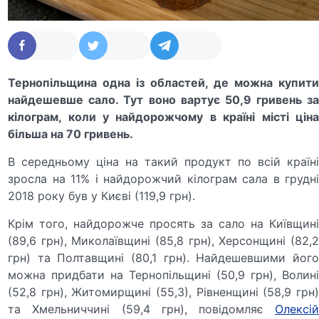
Тернопільщина одна із областей, де можна купити
найдешевше сало. Тут воно вартує 50,9 гривень за
кілограм, коли у найдорожчому в країні місті ціна
більша на 70 гривень.
В середньому ціна на такий продукт по всій країні
зросла на 11% і найдорожчий кілограм сала в грудні
2018 року був у Києві (119,9 грн).
Крім того, найдорожче просять за сало на Київщині
(89,6 грн), Миколаївщині (85,8 грн), Херсонщині (82,2
грн) та Полтавщині (80,1 грн). Найдешевшими його
можна придбати на Тернопільщині (50,9 грн), Волині
(52,8 грн), Житомирщині (55,3), Рівненщині (58,9 грн)
та Хмельниччині (59,4 грн), повідомляє
Олексій