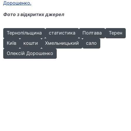
Дорошенко.
Фото з відкритих джерел
Тернопільщина
статистика
Полтава
Терен
Київ
кошти
Хмельницький
сало
Олексій Дорошенко