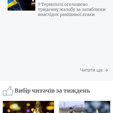
У Тернополі оголошено
триденну жалобу за загиблими
внаслідок ранішньої атаки
Читати ще →
Вибір читачів за тиждень