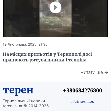
19 Листопада, 2025, 21:36
На місцях прильотів у Тернополі досі
працюють рятувальники і техніка
Читати ще →
терен
+380684276800
Тернопільські новини
info@teren.in.ua
teren.in.ua © 2014-2025