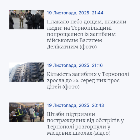
19 Листопада, 2025, 21:44
Плакало небо дощем, плакали
люди: на Тернопільщині
попрощалися із загиблим
військовим Василем
Делікатним (фото)
19 Листопада, 2025, 21:16
Кількість загиблих у Тернополі
зросла до 26: серед них троє
дітей (фото)
19 Листопада, 2025, 20:43
Штаби підтримки
постраждалих від обстрілів у
Тернополі розгорнули у
місцевих школах (відео)