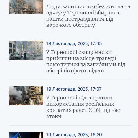
Люди залишилися без житла та
одягу: у Тернополі збирають
кошти постраждалим від
ворожого обстрілу
19 Листопада, 2025, 17:45
У Тернополі священники
прийшли на місце трагедії
помолитися за загиблими від
обстрілів (фото, відео)
19 Листопада, 2025, 17:07
У Тернополі підтвердили
використання російських
крилатих ракет Х-101 під час
атаки
19 Листопада, 2025, 16:20