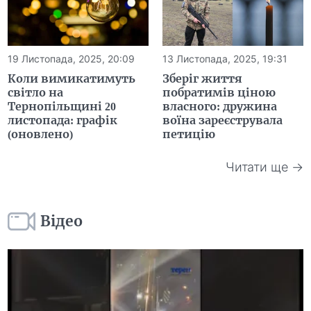
19 Листопада, 2025, 20:09
13 Листопада, 2025, 19:31
Коли вимикатимуть
Зберіг життя
світло на
побратимів ціною
Тернопільщині 20
власного: дружина
листопада: графік
воїна зареєструвала
(оновлено)
петицію
Читати ще →
Відео