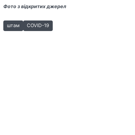
Фото з відкритих джерел
штам
COVID-19