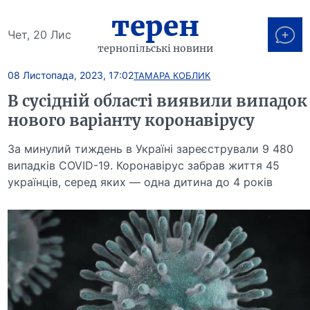
терен
Чет, 20 Лис
тернопільські новини
08 Листопада, 2023, 17:02
ТАМАРА КОБЛИК
В сусідній області виявили випадок
нового варіанту коронавірусу
За минулий тиждень в Україні зареєстрували 9 480
випадків COVID-19. Коронавірус забрав життя 45
українців, серед яких — одна дитина до 4 років