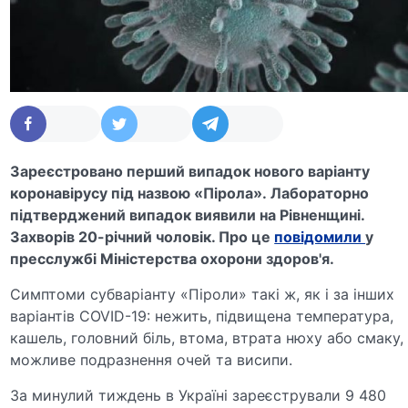
Зареєстровано перший випадок нового варіанту
коронавірусу під назвою «Пірола». Лабораторно
підтверджений випадок виявили на Рівненщині.
Захворів 20-річний чоловік. Про це
повідомили
у
пресслужбі Міністерства охорони здоров'я.
Симптоми субваріанту «Піроли» такі ж, як і за інших
варіантів COVID-19: нежить, підвищена температура,
кашель, головний біль, втома, втрата нюху або смаку,
можливе подразнення очей та висипи.
За минулий тиждень в Україні зареєстрували 9 480