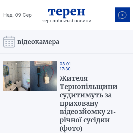
терен
Нед, 09 Сер
тернопільські новини
відеокамера
08.01
17:30
Жителя
Тернопільщини
судитимуть за
приховану
відеозйомку 21-
річної сусідки
(фото)