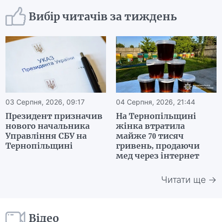
Вибір читачів за тиждень
03 Серпня, 2026, 09:17
04 Серпня, 2026, 21:44
Президент призначив
На Тернопільщині
нового начальника
жінка втратила
Управління СБУ на
майже 70 тисяч
Тернопільщині
гривень, продаючи
мед через інтернет
Читати ще →
Відео