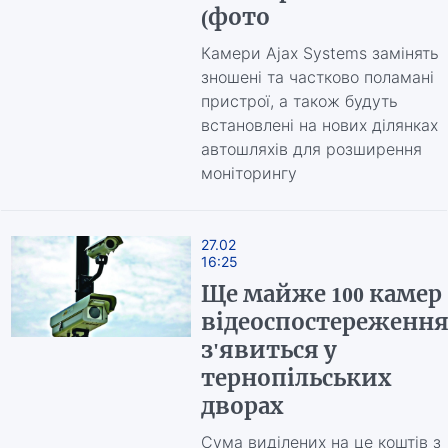
(фото
Камери Ajax Systems замінять
зношені та частково поламані
пристрої, а також будуть
встановлені на нових ділянках
автошляхів для розширення
моніторингу
27.02
16:25
Ще майже 100 камер
відеоспостереженн
з'явиться у
тернопільських
дворах
Сума виділених на це коштів з