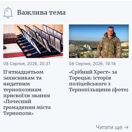
Важлива тема
08 Серпня, 2026, 20:31
08 Серпня, 2026, 19:18
П'ятнадцятьом
«Срібний Хрест» за
захисникам та
Торецьк: історія
видатним
поліцейського з
тернополянам
Тернопільщини (фото)
присвоїли звання
«Почесний
громадянин міста
Тернополя»
Читати ще →