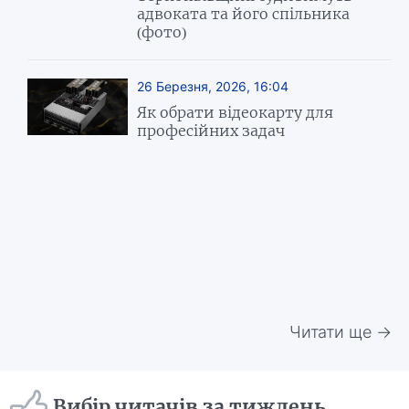
адвоката та його спільника
(фото)
26 Березня, 2026, 16:04
Як обрати відеокарту для
професійних задач
Читати ще →
Вибір читачів за тиждень