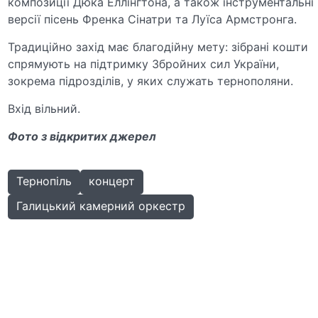
композиції Дюка Еллінгтона, а також інструментальні
версії пісень Френка Сінатри та Луїса Армстронга.
Традиційно захід має благодійну мету: зібрані кошти
спрямують на підтримку Збройних сил України,
зокрема підрозділів, у яких служать тернополяни.
Вхід вільний.
Фото з відкритих джерел
Тернопіль
концерт
Галицький камерний оркестр