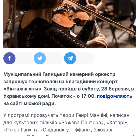
Муніципальний Галицький камерний оркестр
запрошує тернополян на благодійний концерт
«Вінтажні хіти». Захід пройде в суботу, 28 березня, в
Українському домі. Початок - о 17:00,
повідомляють
на сайті міської ради.
У програмі прозвучать твори Генрі Манчіні, написані
для культових фільмів «Рожева Пантера», «Хатарі»,
«Пітер Ган» та «Сніданок у Тіффані», блюзові