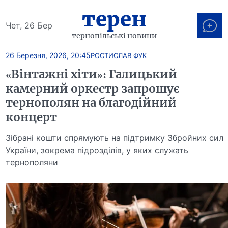
терен
Чет, 26 Бер
тернопільські новини
26 Березня, 2026, 20:45
РОСТИСЛАВ ФУК
«Вінтажні хіти»: Галицький
камерний оркестр запрошує
тернополян на благодійний
концерт
Зібрані кошти спрямують на підтримку Збройних сил
України, зокрема підрозділів, у яких служать
тернополяни