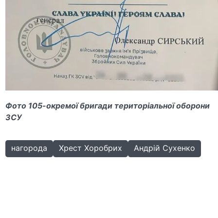
Фото 105-окремої бригади територіальної оборони
ЗСУ
нагорода
Хрест Хоробрих
Андрій Сухенко