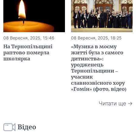
08 Вересня, 2025, 15:46
08 Вересня, 2025, 18:25
На Тернопільщині
«Музика в моєму
раптово померла
житті була з самого
школярка
дитинства»:
уродженець
Тернопільщини –
учасник
славнозвісного хору
«Гомін» (фото, відео)
Читати ще →
Відео