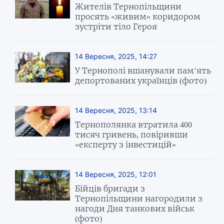
Жителів Тернопільщини
просять «живим» коридором
зустріти тіло Героя
14 Вересня, 2025, 14:27
У Тернополі вшанували пам’ять
депортованих українців (фото)
14 Вересня, 2025, 13:14
Тернополянка втратила 400
тисяч гривень, повіривши
«експерту з інвестицій»
14 Вересня, 2025, 12:01
Бійців бригади з
Тернопільщини нагородили з
нагоди Дня танкових військ
(фото)