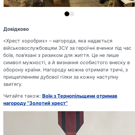
Довідково
«Хрест хоробрих» – нагорода, яка надається
військовослужбовцям ЗСУ за героїчні вчинки під час
боїв, пов’язані з ризиком для життя. Це не лише
символ мужності, а й визнання особистого внеску в
оборону країни. Нагороду можна отримати тричі, з
прищепленням дубової гілки за кожну наступну
звитягу.
Читайте також:
Воїн з Тернопільщини отримав
нагороду “Золотий хрест”