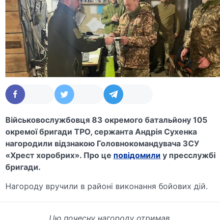
Військовослужбовця 83 окремого батальйону 105
окремої бригади ТРО, сержанта Андрія Сухенка
нагородили відзнакою Головнокомандувача ЗСУ
«Хрест хоробрих». Про це
повідомили
у пресслужбі
бригади.
Нагороду вручили в районі виконання бойових дій.
Цю почесну нагороду отримав