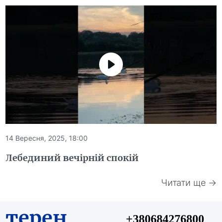
14 Вересня, 2025, 18:00
Лебединий вечірній спокій
Читати ще →
терен
+380684276800