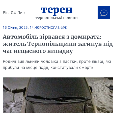
терен
Вів, 04 Лис
тернопільські новини
16 Січня, 2025, 14:40
РОСТИСЛАВ ФУК
Автомобіль зірвався з домкрата:
житель Тернопільщини загинув під
час нещасного випадку
Родичі вивільнили чоловіка з пастки, проте лікарі, які
прибули на місце події, констатували смерть