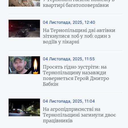
квартирі багатоповерхівки
04 Листопада, 2025, 12:40
На Тернопільщині дві автівки
зіткнулися лоб у лоб: один з
водіїв у лікарні
04 Листопада, 2025, 11:55
Просять гідно зустріти: на
Тернопільщину назавжди
повернеться Герой Дмитро
Бабкін
04 Листопада, 2025, 11:04
На агропідприємстві на
Тернопільщині загинули двоє
працівників