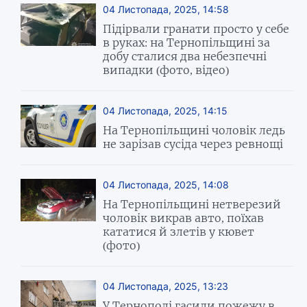
04 Листопада, 2025, 14:58
Підірвали гранати просто у себе
в руках: на Тернопільщині за
добу сталися два небезпечні
випадки (фото, відео)
04 Листопада, 2025, 14:15
На Тернопільщині чоловік ледь
не зарізав сусіда через ревнощі
04 Листопада, 2025, 14:08
На Тернопільщині нетверезий
чоловік викрав авто, поїхав
кататися й злетів у кювет
(фото)
04 Листопада, 2025, 13:23
У Тернополі гасили пожежу в