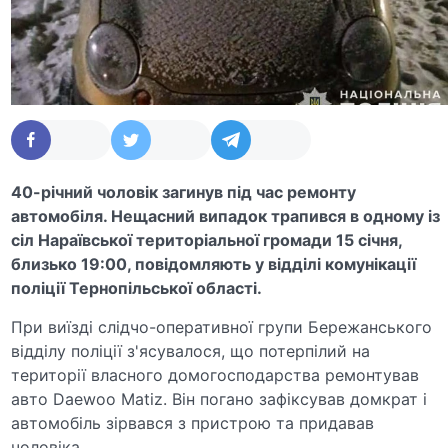
40-річний чоловік загинув під час ремонту
автомобіля. Нещасний випадок трапився в одному із
сіл Нараївської територіальної громади 15 січня,
близько 19:00, повідомляють у відділі комунікації
поліції Тернопільської області.
При виїзді слідчо-оперативної групи Бережанського
відділу поліції з'ясувалося, що потерпілий на
території власного домогосподарства ремонтував
авто Daewoo Matiz. Він погано зафіксував домкрат і
автомобіль зірвався з пристрою та придавав
чоловіка.