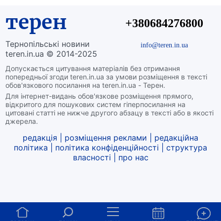
терен
+380684276800
Тернопільські новини
info@teren.in.ua
teren.in.ua © 2014-2025
Допускається цитування матеріалів без отримання
попередньої згоди teren.in.ua за умови розміщення в тексті
обов'язкового посилання на teren.in.ua - Терен.
Для інтернет-видань обов'язкове розміщення прямого,
відкритого для пошукових систем гіперпосилання на
цитовані статті не нижче другого абзацу в тексті або в якості
джерела.
редакція
|
розміщення реклами
|
редакційна
політика
|
політика конфіденційності
|
структура
власності
|
про нас