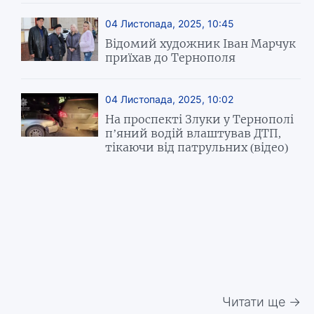
04 Листопада, 2025, 10:45
Відомий художник Іван Марчук
приїхав до Тернополя
04 Листопада, 2025, 10:02
На проспекті Злуки у Тернополі
п’яний водій влаштував ДТП,
тікаючи від патрульних (відео)
Читати ще →