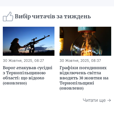
Вибір читачів за тиждень
30 Жовтня, 2025, 08:27
30 Жовтня, 2025, 08:37
Ворог атакував сусідні
Графіки погодинних
з Тернопільщиною
відключень світла
області: що відомо
вводять 30 жовтня на
(оновлено)
Тернопільщині
(оновлено)
Читати ще →