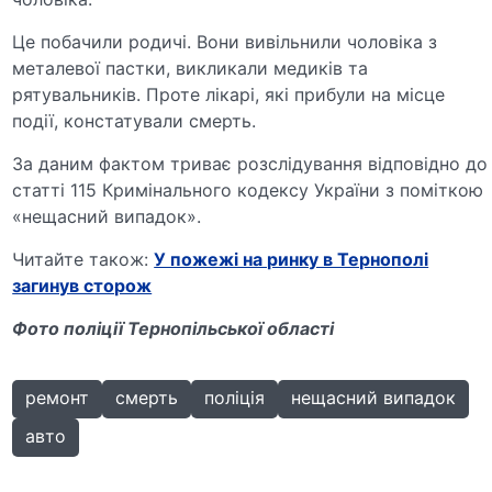
Це побачили родичі. Вони вивільнили чоловіка з
металевої пастки, викликали медиків та
рятувальників. Проте лікарі, які прибули на місце
події, констатували смерть.
За даним фактом триває розслідування відповідно до
статті 115 Кримінального кодексу України з поміткою
«нещасний випадок».
Читайте також:
У пожежі на ринку в Тернополі
загинув сторож
Фото поліції Тернопільської області
ремонт
смерть
поліція
нещасний випадок
авто