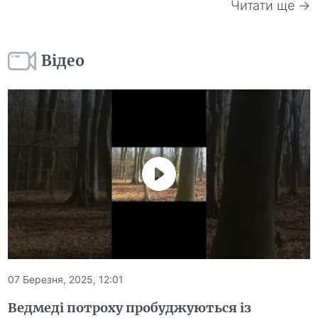
Читати ще →
Відео
07 Березня, 2025, 12:01
Ведмеді потроху пробуджуються із