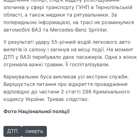
злочинів у сфері транспорту ГУНП в Тернопільській
області, а також медики та рятувальники. За
попередньою інформацією, на трасі не розминулися
автомобілі ВАЗ та Mercedes-Benz Sprinter.
У результаті удару 55-річний водій легкового авто
вилетів із салону і загинув на місці події. На момент
ДТП у ВАЗі перебувало двоє пасажирів. Одна з жінок
отримала важкі травми. Її госпіталізували.
Кермувальник буса викликав усі екстрені служби.
Вирішується питання про відкриття провадження
відповідно до частини 2 статті 286 Кримінального
кодексу України. Триває слідство.
Фото Національної поліції
ДТП
смерть