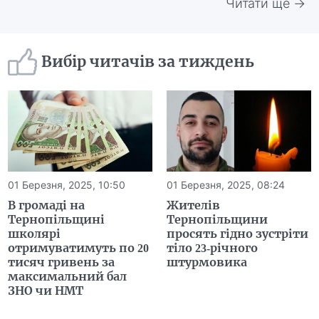
Читати ще →
Вибір читачів за тиждень
01 Березня, 2025, 10:50
01 Березня, 2025, 08:24
В громаді на
Жителів
Тернопільщині
Тернопільщини
школярі
просять гідно зустріти
отримуватимуть по 20
тіло 23-річного
тисяч гривень за
штурмовика
максимальний бал
ЗНО чи НМТ