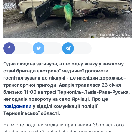
Одна людина загинула, а ще одну жінку у важкому
стані бригада екстреної медичної допомоги
госпіталізувала до лікарні - це наслідки дорожньо-
транспортної пригоди. Аварія трапилася 23 січня
близько 11:00 на трасі Тернопіль-Львів-Рава-Руська,
неподалік повороту на село Ярчівці.
Про це
повідомили
у відділі комунікації поліції
Тернопільської області.
На місце події виїжджали працівники Зборівського
відділення поліції, слідчі відділу розслідування