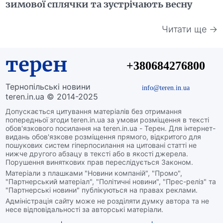
зимової сплячки та зустрічають весну
Читати ще →
терен
+380684276800
Тернопільські новини
info@teren.in.ua
teren.in.ua © 2014-2025
Допускається цитування матеріалів без отримання
попередньої згоди teren.in.ua за умови розміщення в тексті
обов'язкового посилання на teren.in.ua - Терен. Для інтернет-
видань обов'язкове розміщення прямого, відкритого для
пошукових систем гіперпосилання на цитовані статті не
нижче другого абзацу в тексті або в якості джерела.
Порушення виняткових прав переслідується Законом.
Матеріали з плашками "Новини компаній", "Промо",
"Партнерський матеріал", "Політичні новини", "Прес-реліз" та
"Партнерські новини" публікуються на правах реклами.
Адміністрація сайту може не розділяти думку автора та не
несе відповідальності за авторські матеріали.