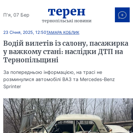
терен
П'я, 07 Бер
тернопільські новини
23 Січня, 2025, 12:50
ТАМАРА КОБЛИК
Водій вилетів із салону, пасажирка
у важкому стані: наслідки ДТП на
Тернопільщині
За попередньою інформацією, на трасі не
розминулися автомобілі ВАЗ та Mercedes-Benz
Sprinter