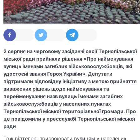
2 серпня на черговому засіданні сесії Тернопільської
міської ради прийняли рішення «Про найменування
вулиць іменами загиблих військовослужбовців, які
удостоєні звання Героя України». Депутати
підтримали відповідну ініціативу з метою прийняття
виважених рішень щодо найменування та
перейменування назв вулиць іменами загиблих
військовослужбовців у населених пунктах
Тернопільської міської територіальної громади. Про
це повідомили у пресслужбі Тернопільської міської
ради
Тож відтепер, присвоювати вулицям у населених