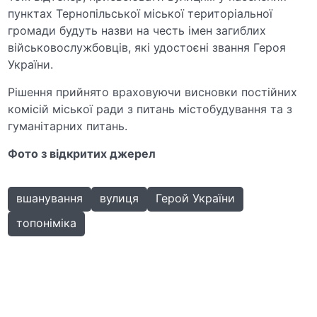
пунктах Тернопільської міської територіальної
громади будуть назви на честь імен загиблих
військовослужбовців, які удостоєні звання Героя
України.
Рішення прийнято враховуючи висновки постійних
комісій міської ради з питань містобудування та з
гуманітарних питань.
Фото з відкритих джерел
вшанування
вулиця
Герой України
топоніміка