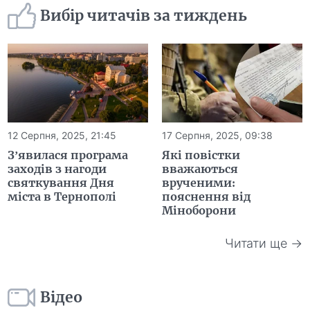
Вибір читачів за тиждень
12 Серпня, 2025, 21:45
17 Серпня, 2025, 09:38
З’явилася програма
Які повістки
заходів з нагоди
вважаються
святкування Дня
врученими:
міста в Тернополі
пояснення від
Міноборони
Читати ще →
Відео