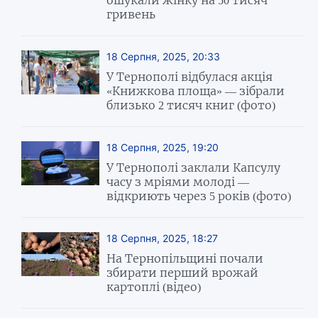
гривень
18 Серпня, 2025, 20:33
У Тернополі відбулася акція
«Книжкова площа» — зібрали
близько 2 тисяч книг (фото)
18 Серпня, 2025, 19:20
У Тернополі заклали Капсулу
часу з мріями молоді —
відкриють через 5 років (фото)
18 Серпня, 2025, 18:27
На Тернопільщині почали
збирати перший врожай
картоплі (відео)