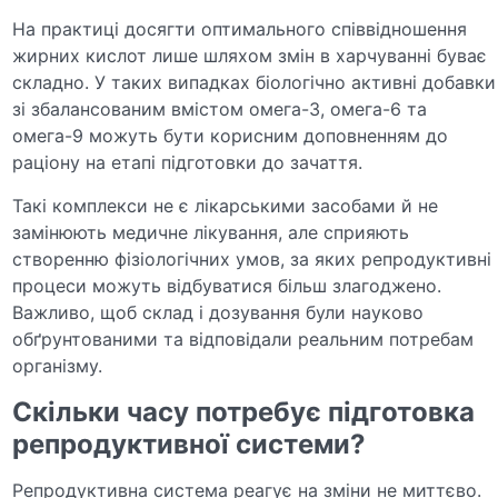
На практиці досягти оптимального співвідношення
жирних кислот лише шляхом змін в харчуванні буває
складно. У таких випадках біологічно активні добавки
зі збалансованим вмістом омега-3, омега-6 та
омега-9 можуть бути корисним доповненням до
раціону на етапі підготовки до зачаття.
Такі комплекси не є лікарськими засобами й не
замінюють медичне лікування, але сприяють
створенню фізіологічних умов, за яких репродуктивні
процеси можуть відбуватися більш злагоджено.
Важливо, щоб склад і дозування були науково
обґрунтованими та відповідали реальним потребам
організму.
Скільки часу потребує підготовка
репродуктивної системи?
Репродуктивна система реагує на зміни не миттєво.