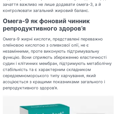
зачаття важливо не лише додавати омега-3, а й
контролювати загальний жировий баланс.
Омега-9 як фоновий чинник
репродуктивного здоров’я
Омега-9 жирні кислоти, представлені переважно
олеїновою кислотою з оливкової олії, не є
незамінними, проте виконують підтримувальну
функцію. Вони сприяють збереженню еластичності
судин і клітинних мембран, підтримують метаболічну
стабільність та є характерним складником
середземноморського типу харчування, який
асоціюється з кращими показниками загального і
репродуктивного здоров’я.