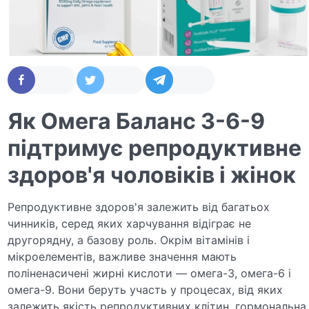
Як Омега Баланс 3-6-9
підтримує репродуктивне
здоров'я чоловіків і жінок
Репродуктивне здоров'я залежить від багатьох
чинників, серед яких харчування відіграє не
другорядну, а базову роль. Окрім вітамінів і
мікроелементів, важливе значення мають
поліненасичені жирні кислоти — омега-3, омега-6 і
омега-9. Вони беруть участь у процесах, від яких
залежить якість репродуктивних клітин, гормональна