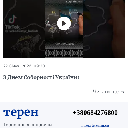
22 Січня, 2026, 09:20
З Днем Соборності України!
Читати ще →
терен
+380684276800
Тернопільські новини
info@teren.in.ua