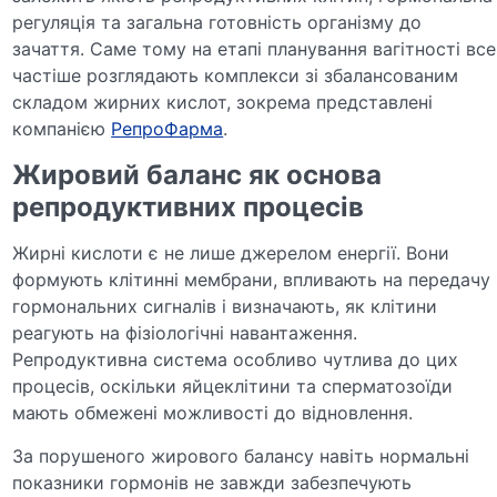
регуляція та загальна готовність організму до
зачаття. Саме тому на етапі планування вагітності все
частіше розглядають комплекси зі збалансованим
складом жирних кислот, зокрема представлені
компанією
РепроФарма
.
Жировий баланс як основа
репродуктивних процесів
Жирні кислоти є не лише джерелом енергії. Вони
формують клітинні мембрани, впливають на передачу
гормональних сигналів і визначають, як клітини
реагують на фізіологічні навантаження.
Репродуктивна система особливо чутлива до цих
процесів, оскільки яйцеклітини та сперматозоїди
мають обмежені можливості до відновлення.
За порушеного жирового балансу навіть нормальні
показники гормонів не завжди забезпечують