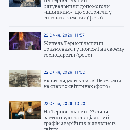
На Тернопільщині
рятувальники допомагали
«швидким», що застрягли у
снігових заметах (фото)
22 Січня, 2026, 11:57
Житель Тернопільщини
травмувався у пожежі на своєму
господарстві (фото)
22 Січня, 2026, 11:02
Як виглядали зимові Бережани
на старих світлинах (фото)
22 Січня, 2026, 10:23
На Тернопільщині 22 січня
застосовують спеціальний
графік аварійних відключень
світла