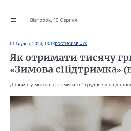
Вівторок, 19 Серпня
01 Грудня, 2024, 13:16
РОСТИСЛАВ ФУК
Як отримати тисячу гр
«Зимова єПідтримка» (в
Допомогу можна оформити із 1 грудня як на доросли