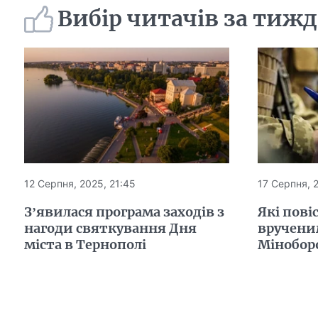
Вибір читачів за тиж
12 Серпня, 2025, 21:45
17 Серпня, 
З’явилася програма заходів з
Які пов
нагоди святкування Дня
вручени
міста в Тернополі
Мінобор