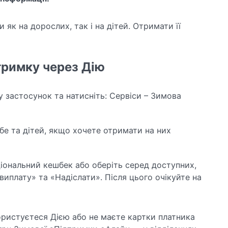
к на дорослих, так і на дітей. Отримати її
тримку через Дію
у застосунок та натисніть: Сервіси – Зимова
ебе та дітей, якщо хочете отримати на них
іональний кешбек або оберіть серед доступних,
виплату» та «Надіслати». Після цього очікуйте на
ористуєтеся Дією або не маєте картки платника