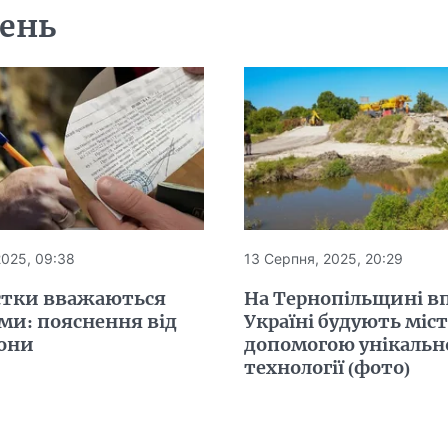
день
2025, 09:38
13 Серпня, 2025, 20:29
істки вважаються
На Тернопільщині в
ми: пояснення від
Україні будують міст
они
допомогою унікальн
технології (фото)