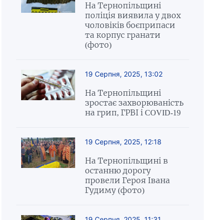
На Тернопільщині
поліція виявила у двох
чоловіків боєприпаси
та корпус гранати
(фото)
19 Серпня, 2025, 13:02
На Тернопільщині
зростає захворюваність
на грип, ГРВІ і COVID-19
19 Серпня, 2025, 12:18
На Тернопільщині в
останню дорогу
провели Героя Івана
Гудиму (фото)
19 Серпня, 2025, 11:31