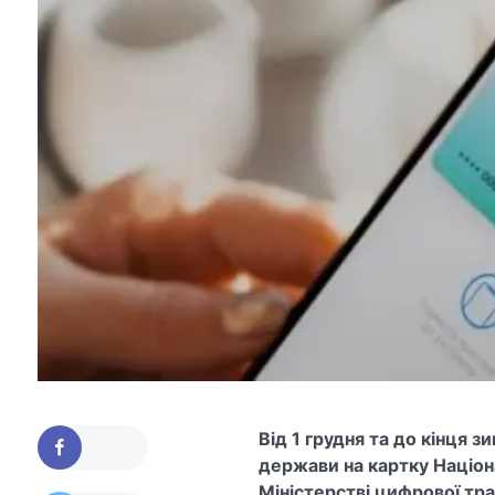
Від 1 грудня та до кінця 
держави на картку Націон
Міністерстві цифрової тр