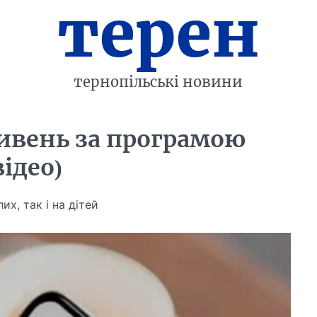
терен
тернопільські новини
ивень за програмою
ідео)
х, так і на дітей