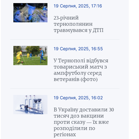
19 Серпня, 2025, 17:16
23-річний
тернополянин
травмувався у ДТП
19 Серпня, 2025, 16:55
У Тернополі відбувся
товариський матч з
ампфутболу серед
ветеранів (фото)
19 Серпня, 2025, 16:02
В Україну доставили 30
тисяч доз вакцини
проти сказу — їх вже
розподілили по
регіонах