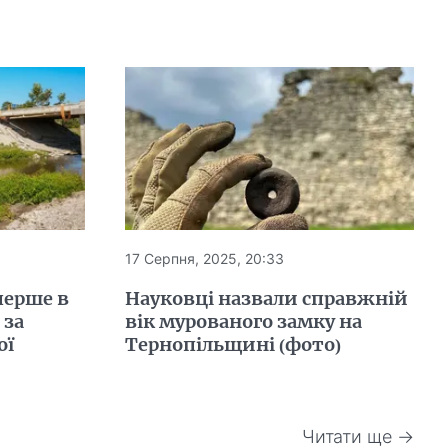
17 Серпня, 2025, 20:33
перше в
Науковці назвали справжній
 за
вік мурованого замку на
ої
Тернопільщині (фото)
Читати ще →