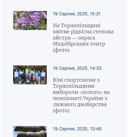
19 Серпня, 2025, 15:21
На Тернопільщині
квітне рідкісна степова
айстра — окраса
Медобірських товтр
(фото)
19 Серпня, 2025, 14:33
Юні спортсмени з
Тернопільщини
вибороли «золото» на
чемпіонаті України з
лижного двоборства
(фото)
19 Серпня, 2025, 13:46