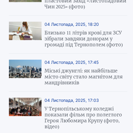
пластовий захід «Листопадовий
Чин 2025» (фото)
04 Листопада, 2025, 18:20
Близько 11 літрів крові для ЗСУ
зібрали завдяки донорам у
громаді під Тернополем (фото)
04 Листопада, 2025, 17:45
Міські джунглі: як найбільше
місто світу стало магнітом для
мандрівників
04 Листопада, 2025, 17:03
У Тернопільському коледжі
показали фільм про полеглого
Героя Любомира Крупу (фото,
відео)