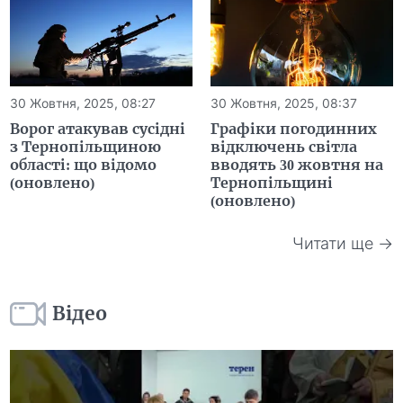
30 Жовтня, 2025, 08:27
30 Жовтня, 2025, 08:37
Ворог атакував сусідні
Графіки погодинних
з Тернопільщиною
відключень світла
області: що відомо
вводять 30 жовтня на
(оновлено)
Тернопільщині
(оновлено)
Читати ще →
Відео