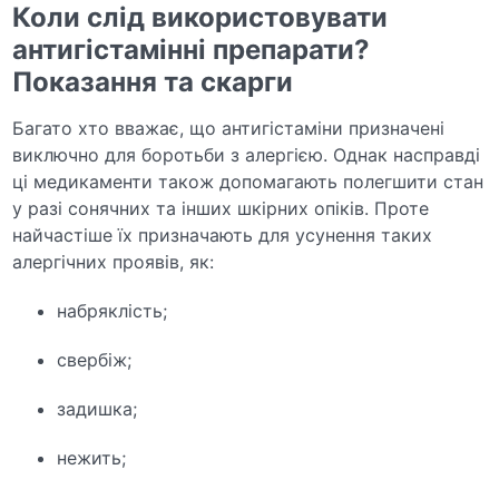
Коли слід використовувати
антигістамінні препарати?
Показання та скарги
Багато хто вважає, що антигістаміни призначені
виключно для боротьби з алергією. Однак насправді
ці медикаменти також допомагають полегшити стан
у разі сонячних та інших шкірних опіків. Проте
найчастіше їх призначають для усунення таких
алергічних проявів, як:
набряклість;
свербіж;
задишка;
нежить;