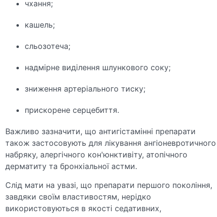
чхання;
кашель;
сльозотеча;
надмірне виділення шлункового соку;
зниження артеріального тиску;
прискорене серцебиття.
Важливо зазначити, що антигістамінні препарати
також застосовують для лікування ангіоневротичного
набряку, алергічного кон'юнктивіту, атопічного
дерматиту та бронхіальної астми.
Слід мати на увазі, що препарати першого покоління,
завдяки своїм властивостям, нерідко
використовуються в якості седативних,