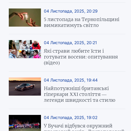
04 Листопада, 2025, 20:29
5 листопада на Тернопільщині
вимикатимуть світло
04 Листопада, 2025, 20:21
Які страви любите їсти і
готувати восени: опитування
(відео)
04 Листопада, 2025, 19:44
Найпотужніші британські
гіперкари XXI століття —
легенди швидкості та стилю
04 Листопада, 2025, 19:02
У Бучачі відбувся окружний