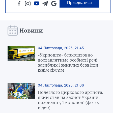
Приєднатися
Новини
04 Листопада, 2025, 21:45
«Укрпошта» безкоштовно
доставлятиме особисті речі
загиблих і зниклих безвісти
їхнім сім’ям
04 Листопада, 2025, 21:06
Полеглого циркового артиста,
який став на захист України,
поховали у Тернополі (фото,
відео)