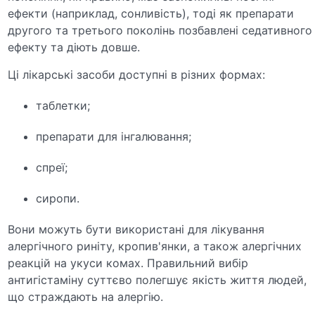
ефекти (наприклад, сонливість), тоді як препарати
другого та третього поколінь позбавлені седативного
ефекту та діють довше.
Ці лікарські засоби доступні в різних формах:
таблетки;
препарати для інгалювання;
спреї;
сиропи.
Вони можуть бути використані для лікування
алергічного риніту, кропив'янки, а також алергічних
реакцій на укуси комах. Правильний вибір
антигістаміну суттєво полегшує якість життя людей,
що страждають на алергію.