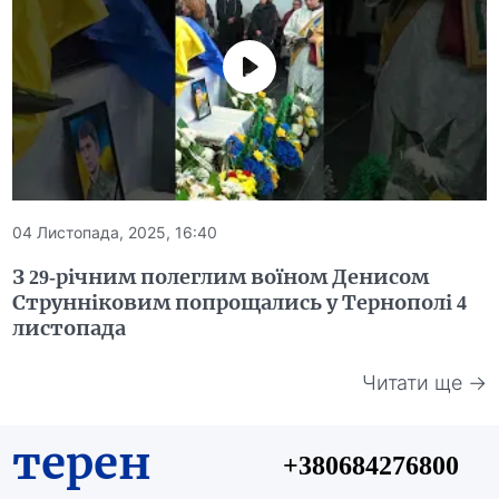
04 Листопада, 2025, 16:40
З 29-річним полеглим воїном Денисом
Струнніковим попрощались у Тернополі 4
листопада
Читати ще →
терен
+380684276800