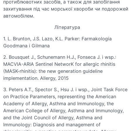
протиблювотних засобів, а також для запобігання
захитування під час морської хвороби чи подорожей
автомобілем.
Література
1. L. Brunton, J.S. Lazo, K.L. Parker: Farmakologia
Goodmana i Gilmana
2. Bousquet J., Schunemann H.J., Fonseca J. i wsp.:
MACVIA-ARIA Sentinel NetworK for allergic rhinitis
(MASK-rhinitis): the new generation guideline
implementation. Allergy, 2015
3. Peters A.T., Spector S., Hsu J. i wsp., Joint Task Force
on Practice Parameters, representing the American
Academy of Allergy, Asthma and Immunology, the
American College of Allergy, Asthma and Immunology,
and the Joint Council of Allergy, Asthma and
Immunology: Diagnosis and management of