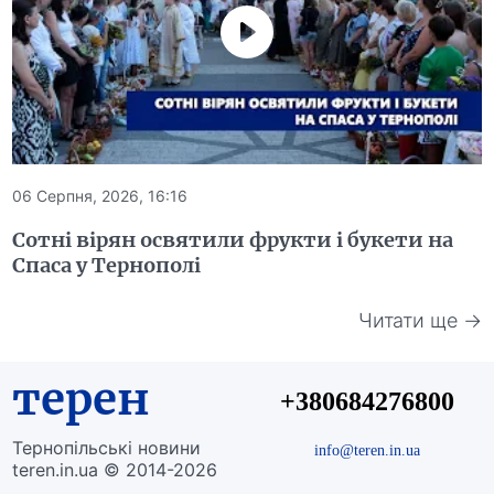
06 Серпня, 2026, 16:16
Сотні вірян освятили фрукти і букети на
Спаса у Тернополі
Читати ще →
терен
+380684276800
Тернопільські новини
info@teren.in.ua
teren.in.ua © 2014-2026