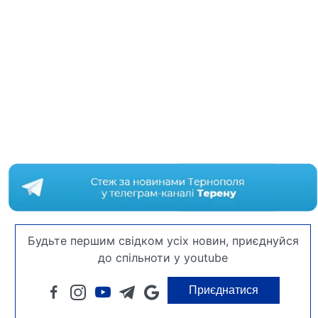
Будьте першим свідком усіх новин, приєднуйся
до спільноти у youtube
Приєднатися