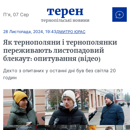
терен
П'я, 07 Сер
тернопільські новини
28 Листопада, 2024, 19:43
ДМИТРО ЮРАС
Як тернополяни і тернополянки
переживають листопадовий
блекаут: опитування (відео)
Дехто з опитаних у останні дні був без світла 20
годин