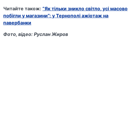
Читайте також:
“Як тільки зникло світло, усі масово
побігли у магазини”: у Тернополі ажіотаж на
павербанки
Фото, відео: Руслан Жиров