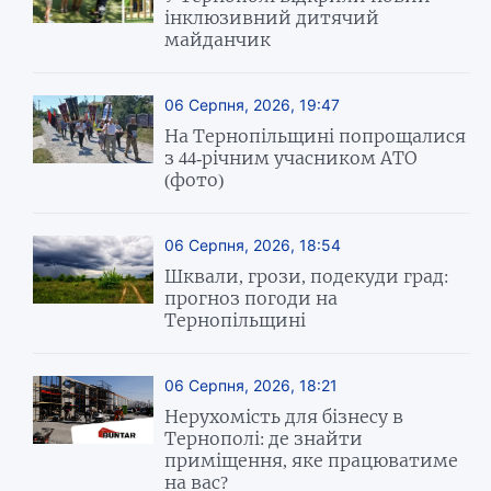
інклюзивний дитячий
майданчик
06 Серпня, 2026, 19:47
На Тернопільщині попрощалися
з 44-річним учасником АТО
(фото)
06 Серпня, 2026, 18:54
Шквали, грози, подекуди град:
прогноз погоди на
Тернопільщині
06 Серпня, 2026, 18:21
Нерухомість для бізнесу в
Тернополі: де знайти
приміщення, яке працюватиме
на вас?