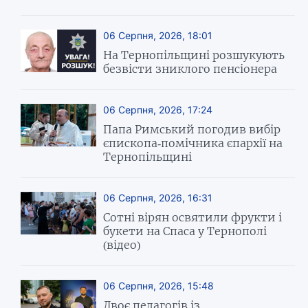
06 Серпня, 2026, 18:01
На Тернопільщині розшукують
безвісти зниклого пенсіонера
06 Серпня, 2026, 17:24
Папа Римський погодив вибір
єпископа-помічника єпархії на
Тернопільщині
06 Серпня, 2026, 16:31
Сотні вірян освятили фрукти і
букети на Спаса у Тернополі
(відео)
06 Серпня, 2026, 15:48
Двоє педагогів із