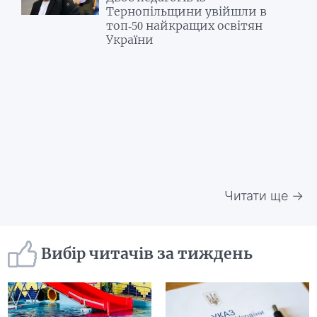
Тернопільщини увійшли в
топ-50 найкращих освітян
України
Читати ще →
Вибір читачів за тиждень