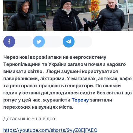
Через нові ворожі атаки на енергосистему
Тернопільщини та України загалом почали надовго
вимикати світло. Люди змушені користуватися
павербанками, ліхтарями. У магазинах, аптеках, кафе
та ресторанах працюють генератори. По скільки
годин у останні дні доводилося сидіти без світла і що
рятує у цей час, журналісти
Терену
запитали
перехожих на вулицях міста.
Детальніше – на відео:
https://youtube.com/shorts/9vyZ8EjFAEQ