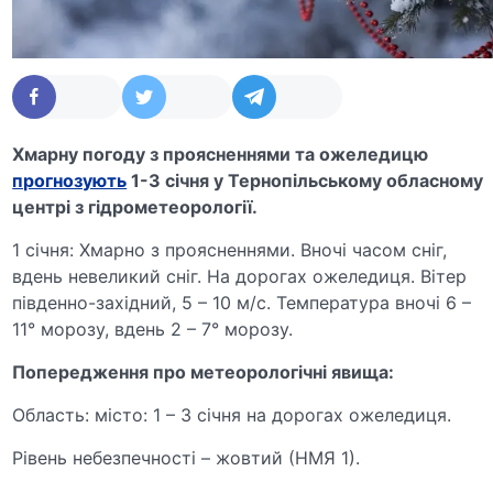
Хмарну погоду з проясненнями та ожеледицю
прогнозують
1-3 січня у Тернопільському обласному
центрі з гідрометеорології.
1 січня: Хмарно з проясненнями. Вночі часом сніг,
вдень невеликий сніг. На дорогах ожеледиця. Вітер
південно-західний, 5 – 10 м/с. Температура вночі 6 –
11° морозу, вдень 2 – 7° морозу.
Попередження про метеорологічні явища:
Область: місто: 1 – 3 січня на дорогах ожеледиця.
Рівень небезпечності – жовтий (НМЯ 1).