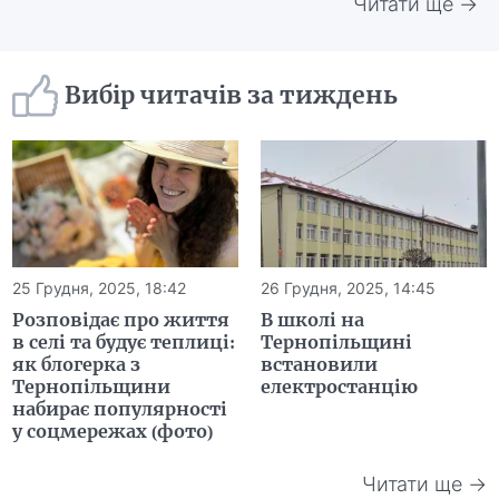
Читати ще →
Вибір читачів за тиждень
25 Грудня, 2025, 18:42
26 Грудня, 2025, 14:45
Розповідає про життя
В школі на
в селі та будує теплиці:
Тернопільщині
як блогерка з
встановили
Тернопільщини
електростанцію
набирає популярності
у соцмережах (фото)
Читати ще →