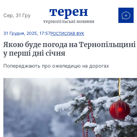
терен
Сер, 31 Гру
тернопільські новини
31 Грудня, 2025, 17:57
РОСТИСЛАВ ФУК
Якою буде погода на Тернопільщині
у перші дні січня
Попереджають про ожеледицю на дорогах