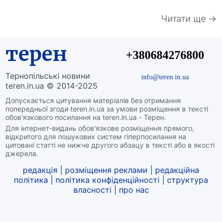
Читати ще →
терен
+380684276800
Тернопільські новини
info@teren.in.ua
teren.in.ua © 2014-2025
Допускається цитування матеріалів без отримання
попередньої згоди teren.in.ua за умови розміщення в тексті
обов'язкового посилання на teren.in.ua - Терен.
Для інтернет-видань обов'язкове розміщення прямого,
відкритого для пошукових систем гіперпосилання на
цитовані статті не нижче другого абзацу в тексті або в якості
джерела.
редакція
|
розміщення реклами
|
редакційна
політика
|
політика конфіденційності
|
структура
власності
|
про нас