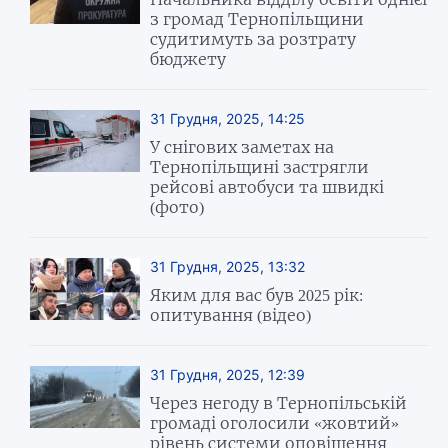
з громад Тернопільщини
судитимуть за розтрату
бюджету
31 Грудня, 2025, 14:25
У снігових заметах на
Тернопільщині застрягли
рейсові автобуси та швидкі
(фото)
31 Грудня, 2025, 13:32
Яким для вас був 2025 рік:
опитування (відео)
31 Грудня, 2025, 12:39
Через негоду в Тернопільській
громаді оголосили «жовтий»
рівень системи оповіщення