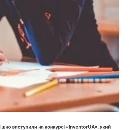
ішно виступили на конкурсі «InventorUA», який