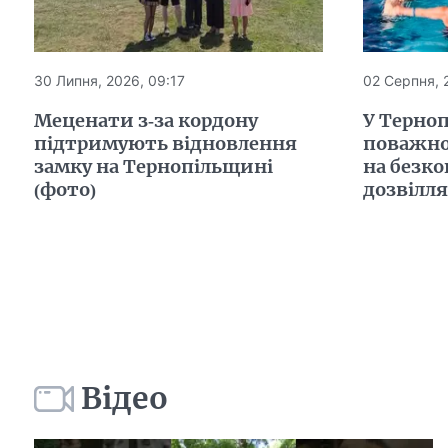
30 Липня, 2026, 09:17
02 Серпня, 
Меценати з-за кордону
У Терно
підтримують відновлення
поважно
замку на Тернопільщині
на безко
(фото)
дозвілля
Відео