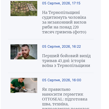
05 Серпня, 2026, 17:15
На Тернопільщині
судитимуть чоловіка
за незаконний вилов
риби на понад 220
тисяч гривень (фото)
05 Серпня, 2026, 16:22
Перший бойовий вихід
тривав 43 дні: історія
воїна з Тернопільщини
05 Серпня, 2026, 16:00
Як правильно
наносити герметик
OTTOSEAL: підготовка
шва, техніка,
виправлення помилок