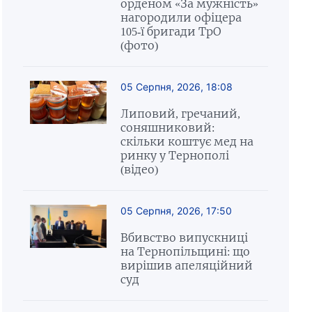
орденом «За мужність»
нагородили офіцера
105-ї бригади ТрО
(фото)
05 Серпня, 2026, 18:08
Липовий, гречаний,
соняшниковий:
скільки коштує мед на
ринку у Тернополі
(відео)
05 Серпня, 2026, 17:50
Вбивство випускниці
на Тернопільщині: що
вирішив апеляційний
суд