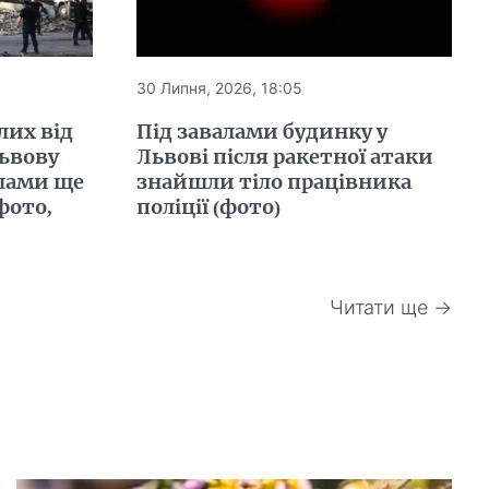
30 Липня, 2026, 18:05
лих від
Під завалами будинку у
Львову
Львові після ракетної атаки
алами ще
знайшли тіло працівника
фото,
поліції (фото)
Читати ще →