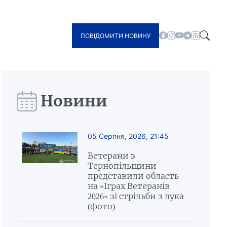
ПОВІДОМИТИ НОВИНУ
Новини
05 Серпня, 2026, 21:45
Ветерани з
Тернопільщини
представили область
на «Іграх Ветеранів
2026» зі стрільби з лука
(фото)