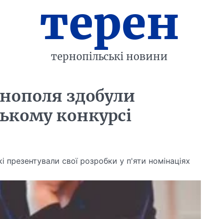
терен
тернопільські новини
нополя здобули
ському конкурсі
 презентували свої розробки у п'яти номінаціях