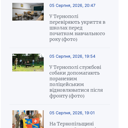
05 Серпня, 2026, 20:47
У Тернополі
перевіряють укриття в
школах перед
початком навчального
року (фото)
05 Серпня, 2026, 19:54
У Тернополі службові
собаки допомагають
пораненим
поліцейським
відновлюватися після
фронту (фото)
05 Серпня, 2026, 19:01
На Тернопільщині