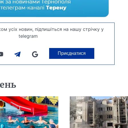
ом усіх новин, підпишіться на нашу стрічку у
telegram
Приєднатися
день