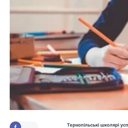
Тернопільські школярі усп