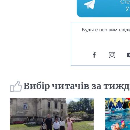
Будьте першим свідк
Вибір читачів за тиж