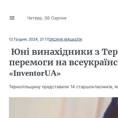
Четвер, 06 Серпня
12 Грудня, 2024, 21:17
ОКСАНА МАЦЬОПА
Юні винахідники з Тер
перемоги на всеукраїн
«InventorUA»
Тернопільщину представили 14 старшокласників, які