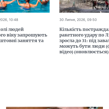
2026, 10:48
30 Липня, 2026, 09:50
полі людей
Кількість постражда
го віку запрошують
ракетного удару по 
штовні заняття та
зросла до 31: під зав
можуть бути люди (
відео) (оновлюється)