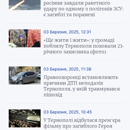
росіяни завдали ракетного
удару по одному з полігонів ЗСУ:
є загиблі та поранені
03 Березня, 2025, 12:31
«Ще жити і жити»: у громаді
поблизу Тернополя поховали 23-
річного захисника (фото)
03 Березня, 2025, 11:38
Правоохоронці встановлюють
причини ДТП неподалік
Тернополя, у якій травмувався
пішохід
03 Березня, 2025, 10:45
У Тернополі відбулася прем’єра
фільму про загиблого Героя