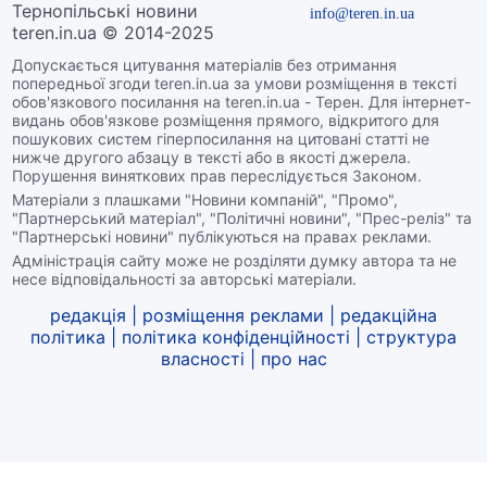
Тернопільські новини
info@teren.in.ua
teren.in.ua © 2014-2025
Допускається цитування матеріалів без отримання
попередньої згоди teren.in.ua за умови розміщення в тексті
обов'язкового посилання на teren.in.ua - Терен. Для інтернет-
видань обов'язкове розміщення прямого, відкритого для
пошукових систем гіперпосилання на цитовані статті не
нижче другого абзацу в тексті або в якості джерела.
Порушення виняткових прав переслідується Законом.
Матеріали з плашками "Новини компаній", "Промо",
"Партнерський матеріал", "Політичні новини", "Прес-реліз" та
"Партнерські новини" публікуються на правах реклами.
Адміністрація сайту може не розділяти думку автора та не
несе відповідальності за авторські матеріали.
редакція
|
розміщення реклами
|
редакційна
політика
|
політика конфіденційності
|
структура
власності
|
про нас