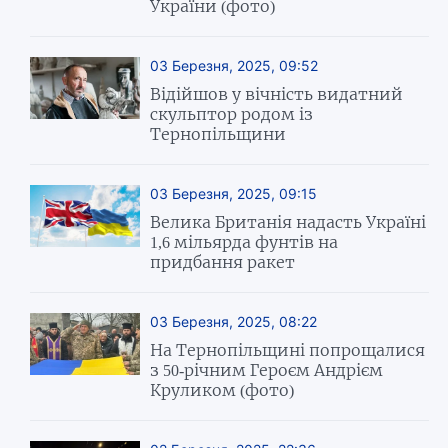
України (фото)
03 Березня, 2025, 09:52
Відійшов у вічність видатний
скульптор родом із
Тернопільщини
03 Березня, 2025, 09:15
Велика Британія надасть Україні
1,6 мільярда фунтів на
придбання ракет
03 Березня, 2025, 08:22
На Тернопільщині попрощалися
з 50-річним Героєм Андрієм
Круликом (фото)