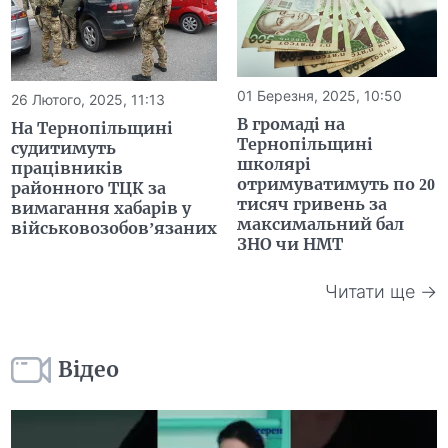
01 Березня, 2025, 10:50
26 Лютого, 2025, 11:13
В громаді на
На Тернопільщині
Тернопільщині
судитимуть
школярі
працівників
отримуватимуть по 20
районного ТЦК за
тисяч гривень за
вимагання хабарів у
максимальний бал
військовозобов’язаних
ЗНО чи НМТ
Читати ще →
Відео