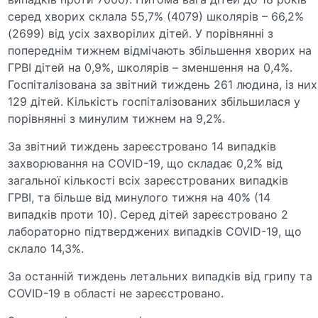
серед хворих склала 55,7% (4079) школярів – 66,2%
(2699) від усіх захворілих дітей. У порівнянні з
попереднім тижнем відмічають збільшення хворих на
ГРВІ дітей на 0,9%, школярів – зменшення на 0,4%.
Госпіталізована за звітний тиждень 261 людина, із них
129 дітей. Кількість госпіталізованих збільшилася у
порівнянні з минулим тижнем на 9,2%.
За звітний тиждень зареєстровано 14 випадків
захворювання на COVID-19, що складає 0,2% від
загальної кількості всіх зареєстрованих випадків
ГРВІ, та більше від минулого тижня на 40% (14
випадків проти 10). Серед дітей зареєстровано 2
лабораторно підтверджених випадків COVID-19, що
склало 14,3%.
За останній тиждень летальних випадків від грипу та
COVID-19 в області не зареєстровано.