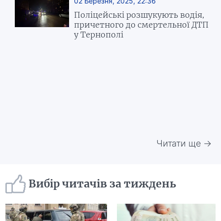
02 Березня, 2025, 22:36
Поліцейські розшукують водія,
причетного до смертельної ДТП
у Тернополі
Читати ще →
Вибір читачів за тиждень