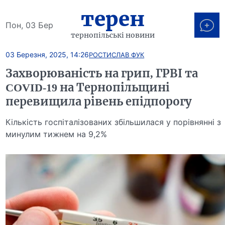
терен
Пон, 03 Бер
тернопільські новини
03 Березня, 2025, 14:26
РОСТИСЛАВ ФУК
Захворюваність на грип, ГРВІ та
COVID-19 на Тернопільщині
перевищила рівень епідпорогу
Кількість госпіталізованих збільшилася у порівнянні з
минулим тижнем на 9,2%