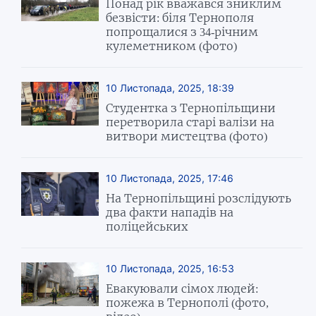
Понад рік вважався зниклим
безвісти: біля Тернополя
попрощалися з 34-річним
кулеметником (фото)
10 Листопада, 2025, 18:39
Студентка з Тернопільщини
перетворила старі валізи на
витвори мистецтва (фото)
10 Листопада, 2025, 17:46
На Тернопільщині розслідують
два факти нападів на
поліцейських
10 Листопада, 2025, 16:53
Евакуювали сімох людей:
пожежа в Тернополі (фото,