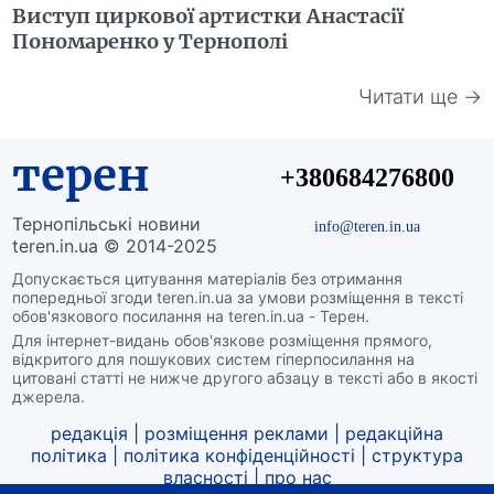
Виступ циркової артистки Анастасії
Пономаренко у Тернополі
Читати ще →
терен
+380684276800
Тернопільські новини
info@teren.in.ua
teren.in.ua © 2014-2025
Допускається цитування матеріалів без отримання
попередньої згоди teren.in.ua за умови розміщення в тексті
обов'язкового посилання на teren.in.ua - Терен.
Для інтернет-видань обов'язкове розміщення прямого,
відкритого для пошукових систем гіперпосилання на
цитовані статті не нижче другого абзацу в тексті або в якості
джерела.
редакція
|
розміщення реклами
|
редакційна
політика
|
політика конфіденційності
|
структура
власності
|
про нас