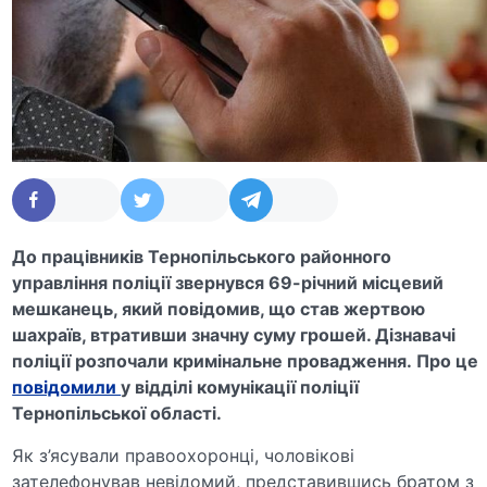
До працівників Тернопільського районного
управління поліції звернувся 69-річний місцевий
мешканець, який повідомив, що став жертвою
шахраїв, втративши значну суму грошей. Дізнавачі
поліції розпочали кримінальне провадження.
Про це
повідомили
у відділі комунікації поліції
Тернопільської області.
Як з’ясували правоохоронці, чоловікові
зателефонував невідомий, представившись братом з