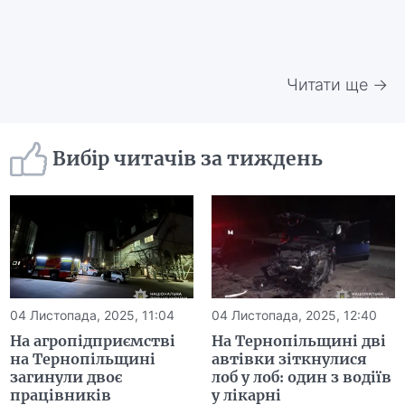
Читати ще →
Вибір читачів за тиждень
04 Листопада, 2025, 11:04
04 Листопада, 2025, 12:40
На агропідприємстві
На Тернопільщині дві
на Тернопільщині
автівки зіткнулися
загинули двоє
лоб у лоб: один з водіїв
працівників
у лікарні