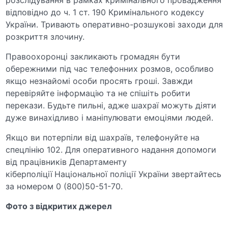
відповідно до ч. 1 ст. 190 Кримінального кодексу
України. Тривають оперативно-розшукові заходи для
розкриття злочину.
Правоохоронці закликають громадян бути
обережними під час телефонних розмов, особливо
якщо незнайомі особи просять гроші. Завжди
перевіряйте інформацію та не спішіть робити
перекази. Будьте пильні, адже шахраї можуть діяти
дуже винахідливо і маніпулювати емоціями людей.
Якщо ви потерпіли від шахраїв, телефонуйте на
спецлінію 102. Для оперативного надання допомоги
від працівників Департаменту
кіберполіції
Національної поліції України звертайтесь
за номером 0 (800)50-51-70.
Фото з відкритих джерел