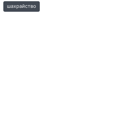
шахрайство