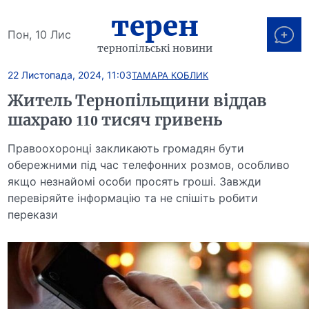
терен
Пон, 10 Лис
тернопільські новини
22 Листопада, 2024, 11:03
ТАМАРА КОБЛИК
Житель Тернопільщини віддав
шахраю 110 тисяч гривень
Правоохоронці закликають громадян бути
обережними під час телефонних розмов, особливо
якщо незнайомі особи просять гроші. Завжди
перевіряйте інформацію та не спішіть робити
перекази