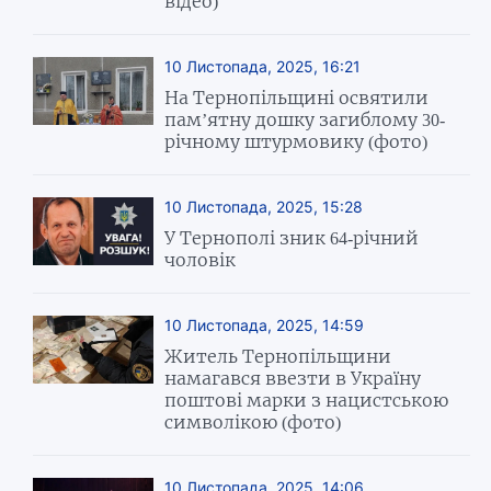
відео)
10 Листопада, 2025, 16:21
На Тернопільщині освятили
пам’ятну дошку загиблому 30-
річному штурмовику (фото)
10 Листопада, 2025, 15:28
У Тернополі зник 64-річний
чоловік
10 Листопада, 2025, 14:59
Житель Тернопільщини
намагався ввезти в Україну
поштові марки з нацистською
символікою (фото)
10 Листопада, 2025, 14:06