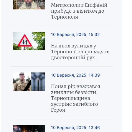
Митрополит Епіфаній
прибуде з візитом до
Тернополя
10 Вересня, 2025, 15:32
На двох вулицях у
Тернополі запровадять
двосторонній рух
10 Вересня, 2025, 14:39
Понад рік вважався
зниклим безвісти:
Тернопільщина
зустріне загиблого
Героя
10 Вересня, 2025, 13:46