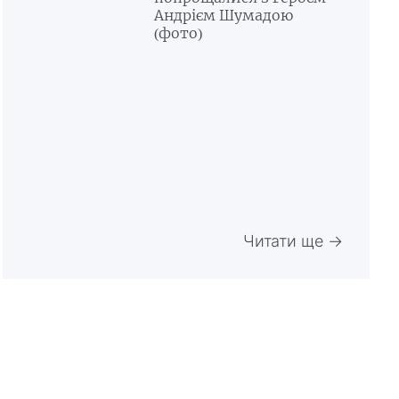
Андрієм Шумадою
(фото)
Читати ще →