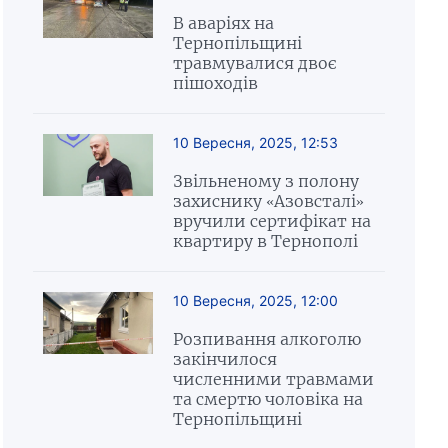
В аваріях на
Тернопільщині
травмувалися двоє
пішоходів
10 Вересня, 2025, 12:53
Звільненому з полону
захиснику «Азовсталі»
вручили сертифікат на
квартиру в Тернополі
10 Вересня, 2025, 12:00
Розпивання алкоголю
закінчилося
численними травмами
та смертю чоловіка на
Тернопільщині