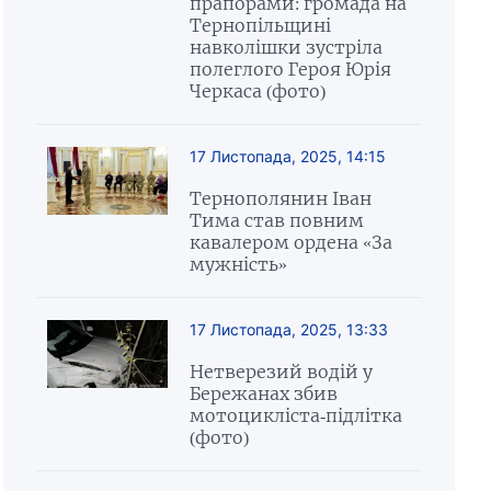
прапорами: громада на
Тернопільщині
навколішки зустріла
полеглого Героя Юрія
Черкаса (фото)
17 Листопада, 2025, 14:15
Тернополянин Іван
Тима став повним
кавалером ордена «За
мужність»
17 Листопада, 2025, 13:33
Нетверезий водій у
Бережанах збив
мотоцикліста-підлітка
(фото)