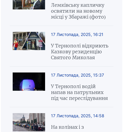
Лемківську капличку
освятили на новому
місці у Збаражі (фото)
17 Листопада, 2025, 16:21
У Тернополі відкриють
Казкову резиденцію
Святого Миколая
17 Листопада, 2025, 15:37
У Тернополі водій
напав на патрульних
під час переслідування
17 Листопада, 2025, 14:58
На колінах і з