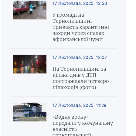
17 Листопада, 2025, 12:50
У громаді на
Тернопільщині
тривають карантинні
заходи через спалах
африканської чуми
17 Листопада, 2025, 12:07
На Тернопільщині за
кілька днів у ДТП
постраждали четверо
пішоходів (фото)
17 Листопада, 2025, 11:29
«Водну арену»
передали у комунальну
власність
тернопільської