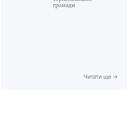
громади
Читати ще →