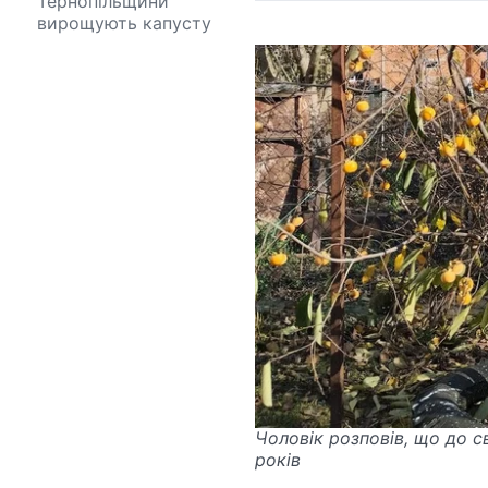
Тернопільщини
вирощують капусту
Чоловік розповів, що до с
років