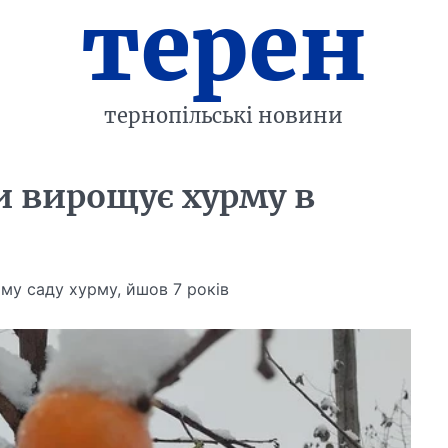
терен
тернопільські новини
 вирощує хурму в
ому саду хурму, йшов 7 років