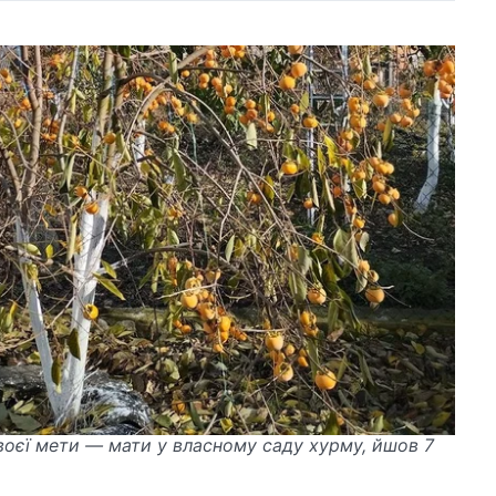
воєї мети — мати у власному саду хурму, йшов 7