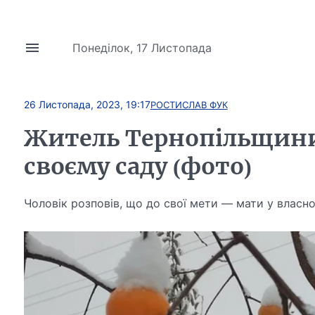
Понеділок, 17 Листопада
26 Листопада, 2023, 19:17
РОСТИСЛАВ ФУК
Житель Тернопільщини
своєму саду (фото)
Чоловік розповів, що до свої мети — мати у власн