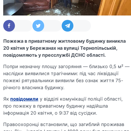
Пожежа в приватному житловому будинку виникла
20 квітня у Бережанах на вулиці Тернопільській,
повідомляють у пресслужбі ДСНС області.
Попри незначну площу загоряння — близько 0,5 м² —
наслідки виявилися трагічними: під час ліквідації
пожежі рятувальники виявили без ознак життя 75-
річного власника будинку.
Як
повідомили
у відділі комунікації поліції області,
про пожежу в приватному будинку надійшла
інформація 20 квітня, о 9:37 від сусідки.
Правоохоронці встановили, що загиблий проживав