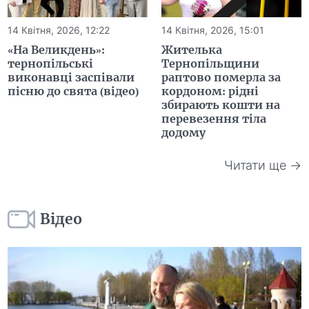
14 Квітня, 2026, 12:22
14 Квітня, 2026, 15:01
«На Великдень»:
Жителька
тернопільські
Тернопільщини
виконавці заспівали
раптово померла за
пісню до свята (відео)
кордоном: рідні
збирають кошти на
перевезення тіла
додому
Читати ще →
Відео