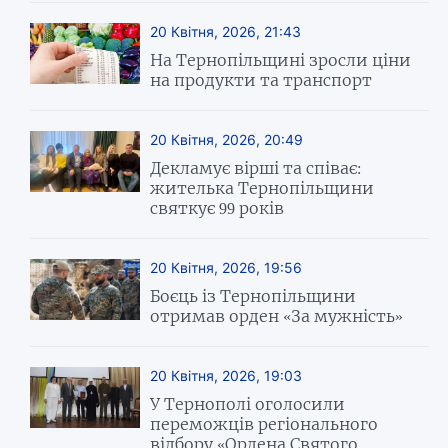
20 Квітня, 2026, 21:43
На Тернопільщині зросли ціни
на продукти та транспорт
20 Квітня, 2026, 20:49
Декламує вірші та співає:
жителька Тернопільщини
святкує 99 років
20 Квітня, 2026, 19:56
Боєць із Тернопільщини
отримав орден «За мужність»
20 Квітня, 2026, 19:03
У Тернополі оголосили
переможців регіонального
відбору «Ордена Святого