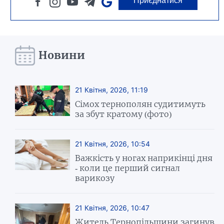
Приєднатися
Новини
21 Квітня, 2026, 11:19
Сімох тернополян судитимуть
за збут кратому (фото)
21 Квітня, 2026, 10:54
Важкість у ногах наприкінці дня
- коли це перший сигнал
варикозу
21 Квітня, 2026, 10:47
Житель Тернопільщини загинув