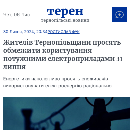
терен
Чет, 06 Лис
тернопільські новини
30 Липня, 2024, 20:34
РОСТИСЛАВ ФУК
Жителів Тернопільщини просять
обмежити користування
потужними електроприладами 31
липня
Енергетики наполегливо просять споживачів
використовувати електроенергію раціонально