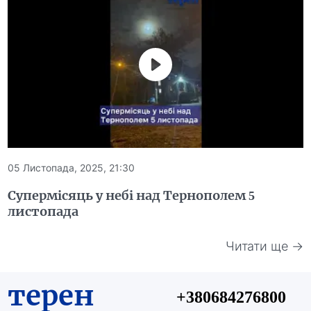
05 Листопада, 2025, 21:30
Супермісяць у небі над Тернополем 5
листопада
Читати ще →
терен
+380684276800