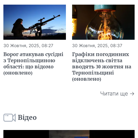
30 Жовтня, 2025, 08:27
30 Жовтня, 2025, 08:37
Ворог атакував сусідні
Графіки погодинних
з Тернопільщиною
відключень світла
області: що відомо
вводять 30 жовтня на
(оновлено)
Тернопільщині
(оновлено)
Читати ще →
Відео