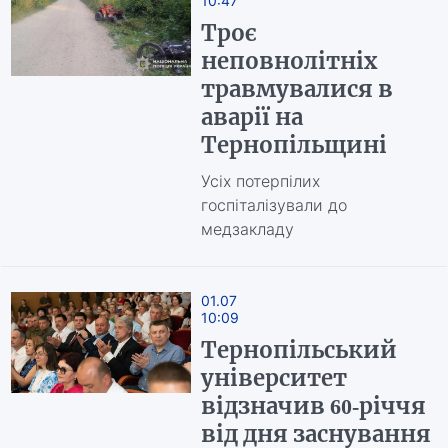
10:47
Троє
неповнолітніх
травмувалися в
аварії на
Тернопільщині
Усіх потерпілих
госпіталізували до
медзакладу
01.07
10:09
Тернопільський
університет
відзначив 60-річчя
від дня заснування