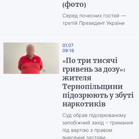
(фото)
Серед почесних гостей —
третій Президент України
01.07
09:16
«По три тисячі
гривень за дозу»:
жителя
Тернопільщини
підозрюють у збуті
наркотиків
Суд обрав підозрюваному
запобіжний захід – тримання
під вартою з правом
внесення застави