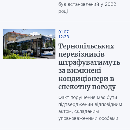
був встановлений у 2022
році
01.07
12:33
Тернопільських
перевізників
штрафуватимуть
за вимкнені
кондиціонери в
спекотну погоду
Факт порушення має бути
підтверджений відповідним
актом, складеним
уповноваженими особами