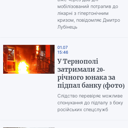
мобілізований потрапив до
лікарні з гіпертонічним
кризом, повідомляє Дмитро
Лубінець
01.07
15:46
У Тернополі
затримали 20-
річного юнака за
підпал банку (фото)
Слідство перевіряє можливе
спонукання до підпалу з боку
російських спецслужб