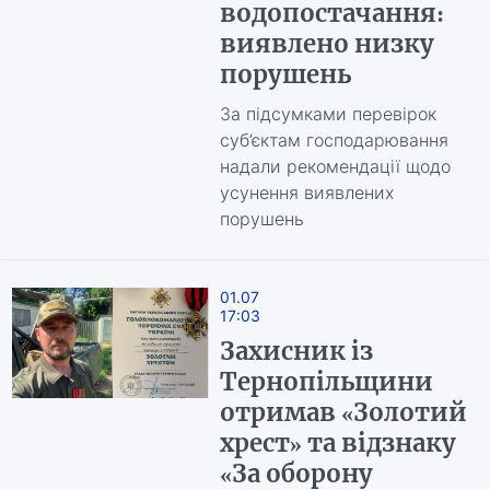
водопостачання:
виявлено низку
порушень
За підсумками перевірок
суб’єктам господарювання
надали рекомендації щодо
усунення виявлених
порушень
01.07
17:03
Захисник із
Тернопільщини
отримав «Золотий
хрест» та відзнаку
«За оборону