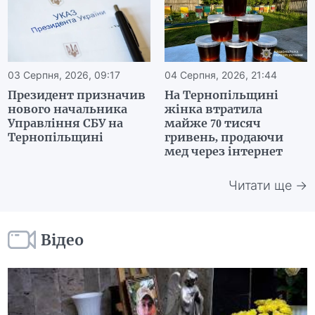
03 Серпня, 2026, 09:17
04 Серпня, 2026, 21:44
Президент призначив
На Тернопільщині
нового начальника
жінка втратила
Управління СБУ на
майже 70 тисяч
Тернопільщині
гривень, продаючи
мед через інтернет
Читати ще →
Відео