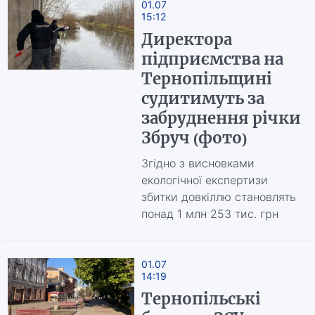
01.07
15:12
Директора
підприємства на
Тернопільщині
судитимуть за
забруднення річки
Збруч (фото)
Згідно з висновками
екологічної експертизи
збитки довкіллю становлять
понад 1 млн 253 тис. грн
01.07
14:19
Тернопільські