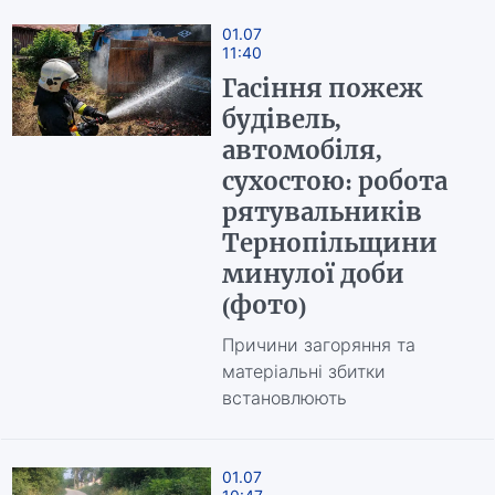
01.07
11:40
Гасіння пожеж
будівель,
автомобіля,
сухостою: робота
рятувальників
Тернопільщини
минулої доби
(фото)
Причини загоряння та
матеріальні збитки
встановлюють
01.07