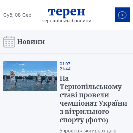
терен
Суб, 08 Сер
тернопільські новини
Новини
01.07
21:44
На
Тернопільському
ставі провели
чемпіонат України
з вітрильного
спорту (фото)
Упродовж чотирьох днів