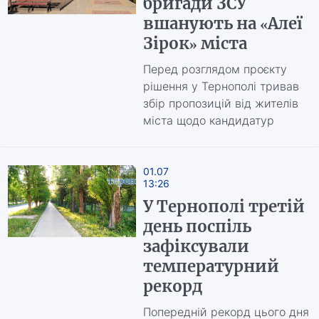
бригади ЗСУ
вшанують на «Алеї
Зірок» міста
Перед розглядом проєкту
рішення у Тернополі тривав
збір пропозицій від жителів
міста щодо кандидатур
01.07
13:26
У Тернополі третій
день поспіль
зафіксували
температурний
рекорд
Попередній рекорд цього дня