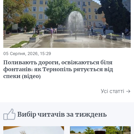
05 Серпня, 2026, 15:29
Поливають дороги, освіжаються біля
фонтанів: як Тернопіль рятується від
спеки (відео)
Усі статті →
Вибір читачів за тиждень