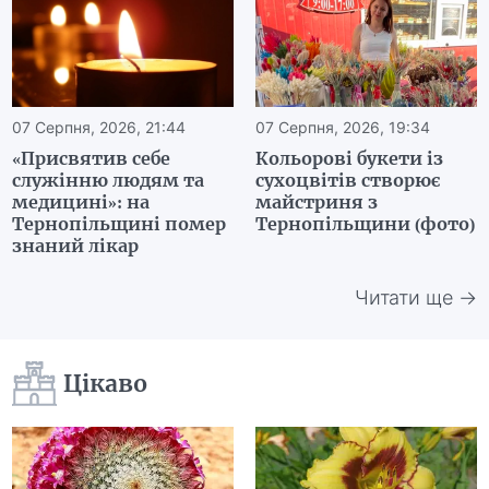
07 Серпня, 2026, 21:44
07 Серпня, 2026, 19:34
«Присвятив себе
Кольорові букети із
служінню людям та
сухоцвітів створює
медицині»: на
майстриня з
Тернопільщині помер
Тернопільщини (фото)
знаний лікар
Читати ще →
Цікаво