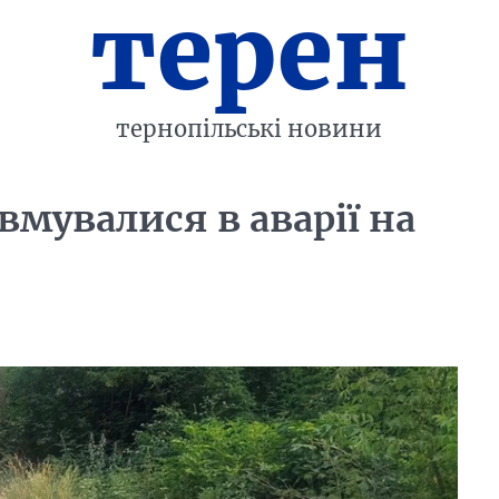
терен
тернопільські новини
вмувалися в аварії на