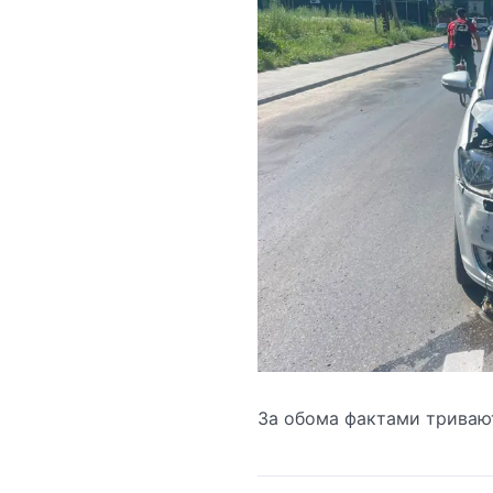
За обома фактами тривают