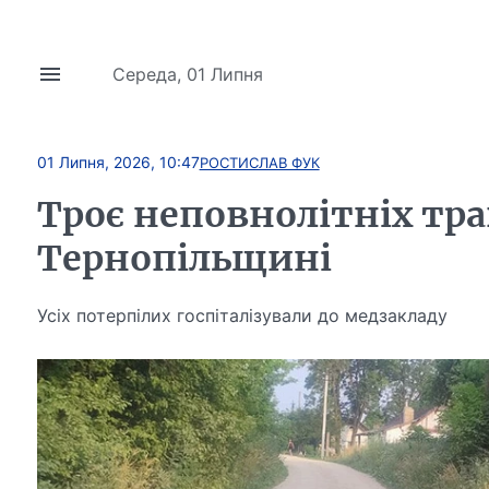
Середа, 01 Липня
01 Липня, 2026, 10:47
РОСТИСЛАВ ФУК
Троє неповнолітніх тра
Тернопільщині
Усіх потерпілих госпіталізували до медзакладу