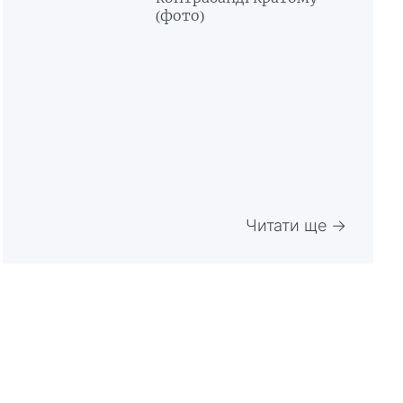
(фото)
Читати ще →