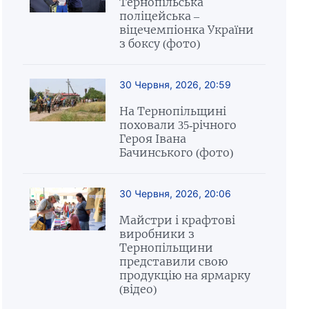
Тернопільська
поліцейська –
віцечемпіонка України
з боксу (фото)
30 Червня, 2026, 20:59
На Тернопільщині
поховали 35-річного
Героя Івана
Бачинського (фото)
30 Червня, 2026, 20:06
Майстри і крафтові
виробники з
Тернопільщини
представили свою
продукцію на ярмарку
(відео)