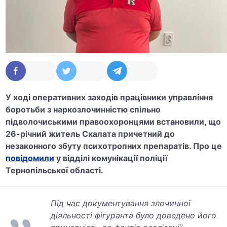
У ході оперативних заходів працівники управління
боротьби з наркозлочинністю спільно
підволочиськими правоохоронцями встановили, що
26-річний житель Скалата причетний до
незаконного збуту психотропних препаратів. Про це
повідомили
у відділі комунікації поліції
Тернопільської області.
Під час документування злочинної
діяльності фігуранта було доведено його