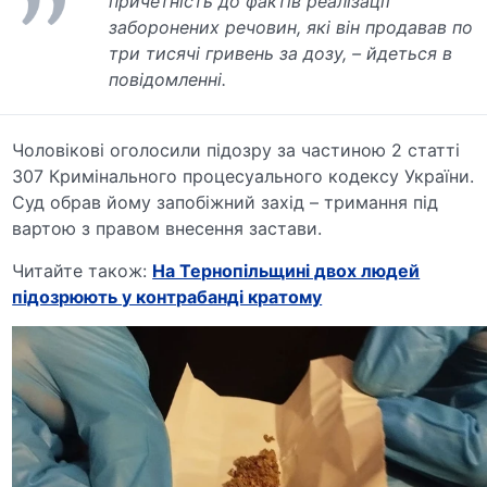
причетність до фактів реалізації
заборонених речовин, які він продавав по
три тисячі гривень за дозу, – йдеться в
повідомленні.
Чоловікові оголосили підозру за частиною 2 статті
307 Кримінального процесуального кодексу України.
Суд обрав йому запобіжний захід – тримання під
вартою з правом внесення застави.
Читайте також:
На Тернопільщині двох людей
підозрюють у контрабанді кратому