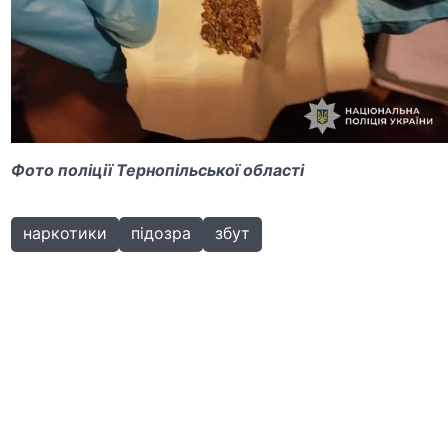
Фото поліції Тернопільської області
наркотики
підозра
збут