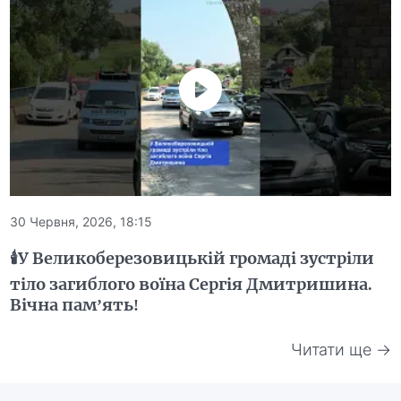
30 Червня, 2026, 18:15
🕯️У Великоберезовицькій громаді зустріли
тіло загиблого воїна Сергія Дмитришина.
Вічна пам’ять!
Читати ще →