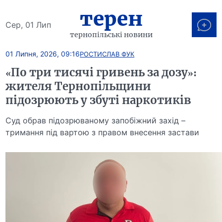
терен
Сер, 01 Лип
тернопільські новини
01 Липня, 2026, 09:16
РОСТИСЛАВ ФУК
«По три тисячі гривень за дозу»:
жителя Тернопільщини
підозрюють у збуті наркотиків
Суд обрав підозрюваному запобіжний захід –
тримання під вартою з правом внесення застави