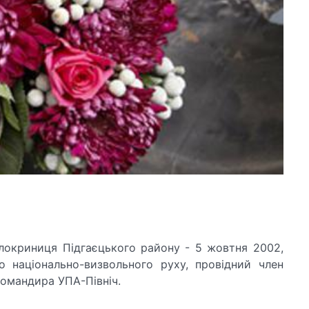
локриниця Підгаєцького району - 5 жовтня 2002,
о національно-визвольного руху, провідний член
командира УПА-Північ.