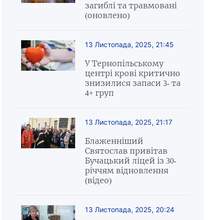
загиблі та травмовані
(оновлено)
13 Листопада, 2025, 21:45
У Тернопільському
центрі крові критично
знизилися запаси 3- та
4+ груп
13 Листопада, 2025, 21:17
Блаженніший
Святослав привітав
Бучацький ліцей із 30-
річчям відновлення
(відео)
13 Листопада, 2025, 20:24