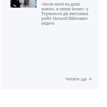
«Коли мені на душі
важко, я пишу ікону»: у
Тернополі діє виставка
робіт Наталії Війтович
(відео)
Читати ще →