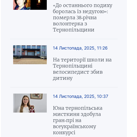
«До останнього подиху
боролась із недугою»:
померла 38-річна
волонтерка з
Тернопільщини
14 Листопада, 2025, 11:26
На території школи на
Тернопільщині
велосипедист збив
дитину
14 Листопада, 2025, 10:37
Юна тернопільська
мисткиня здобула
гран-прі на
всеукраїнському
конкурсі