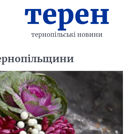
терен
тернопільські новини
 Тернопільщини