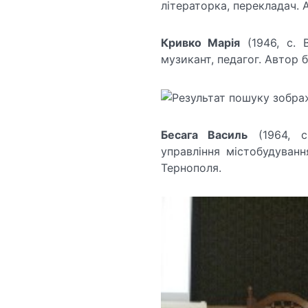
літераторка, перекладач. А
Кривко Марія
(1946, с. В
музикант, педагог. Автор 
Бесага Василь
(1964, с
управління містобудуванн
Тернополя.