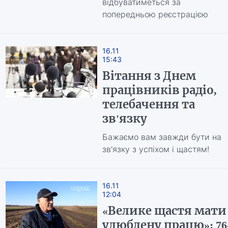
відбуватиметься за
попередньою реєстрацією
16.11
15:43
Вітання з Днем
працівників радіо,
телебачення та
зв'язку
Бажаємо вам завжди бути на
зв'язку з успіхом і щастям!
16.11
12:04
«Велике щастя мати
улюблену працю»: 76