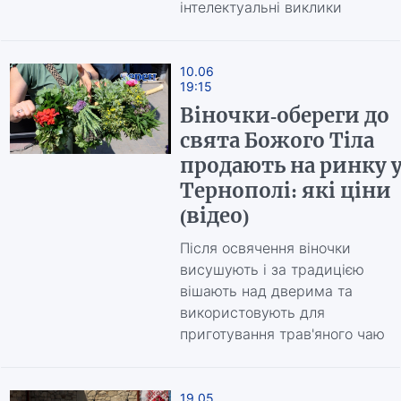
інтелектуальні виклики
10.06
19:15
Віночки-обереги до
свята Божого Тіла
продають на ринку 
Тернополі: які ціни
(відео)
Після освячення віночки
висушують і за традицією
вішають над дверима та
використовують для
приготування трав'яного чаю
19.05