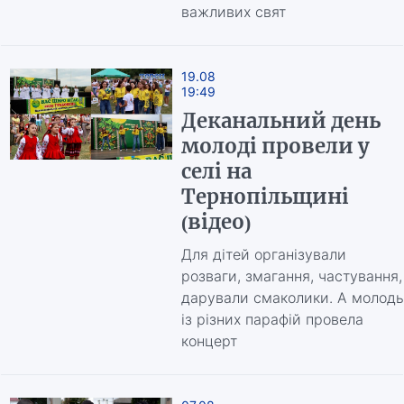
важливих свят
19.08
19:49
Деканальний день
молоді провели у
селі на
Тернопільщині
(відео)
Для дітей організували
розваги, змагання, частування,
дарували смаколики. А молодь
із різних парафій провела
концерт