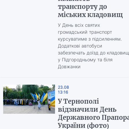
транспорту до
міських кладовищ
У День всіх святих
громадський транспорт
курсуватиме з підсиленням.
Додаткові автобуси
забезпечать доїзд до кладовищ
у Підгородньому та біля
Довжанки
23.08
13:16
У Тернополі
відзначили День
Державного Прапор
України (фото)