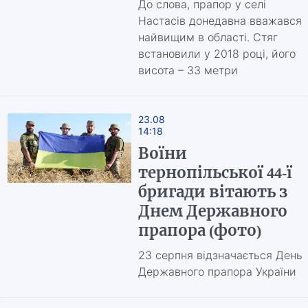
До слова, прапор у селі
Настасів донедавна вважався
найвищим в області. Стяг
встановили у 2018 році, його
висота – 33 метри
23.08
14:18
Воїни
тернопільської 44-ї
бригади вітають з
Днем Державного
прапора (фото)
23 серпня відзначається День
Державного прапора України