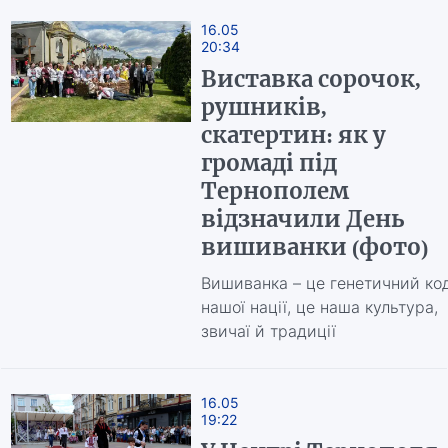
16.05
20:34
Виставка сорочок,
рушників,
скатертин: як у
громаді під
Тернополем
відзначили День
вишиванки (фото)
Вишиванка – це генетичний ко
нашої нації, це наша культура,
звичаї й традиції
16.05
19:22