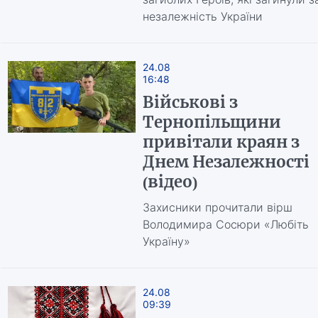
незалежність України
24.08
16:48
Військові з
Тернопільщини
привітали краян з
Днем Незалежності
(відео)
Захисники прочитали вірш
Володимира Сосюри «Любіть
Україну»
24.08
09:39