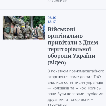
захисників
06.10
13:17
Військові
оригінально
привітали з Днем
територіальної
оборони України
(відео)
З початком повномасштабного
вторгнення саме до сил ТрО
влилися сотні тисяч українців
— чоловіків та жінок. Колись
вони були колегами, сусідами,
друзями, а тепер вони –
захисники