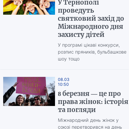
У Тернополі
проведуть
святковий захід до
Міжнародного дня
захисту дітей
У програмі цікаві конкурси,
розпис пряників, бульбашкове
шоу тощо
08.03
10:50
8 березня — це про
права жінок: історія
та погляди
Міжнародний день жінок у
союзі перетворився на день