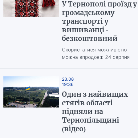
У Тернополі проїзд у
громадському
транспорті у
вишиванці -
безкоштовний
Скористатися можливістю
можна впродовж 24 серпня
23.08
19:36
Один з найвищих
стягів області
підняли на
Тернопільщині
(відео)