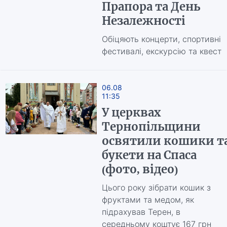
Прапора та День
Незалежності
Обіцяють концерти, спортивні
фестивалі, екскурсію та квест
06.08
11:35
У церквах
Тернопільщини
освятили кошики т
букети на Спаса
(фото, відео)
Цього року зібрати кошик з
фруктами та медом, як
підрахував Терен, в
середньому коштує 167 грн