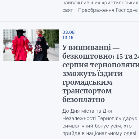
найважливіших християнських
свят - Преображення Господнє
03.08
13:16
У вишиванці —
безкоштовно: 15 та 2
серпня тернополян
зможуть їздити
громадським
транспортом
безоплатно
До Дня міста та Дня
Незалежності Тернопіль дарує
символічний бонус усім, хто
прийде в національному одязі