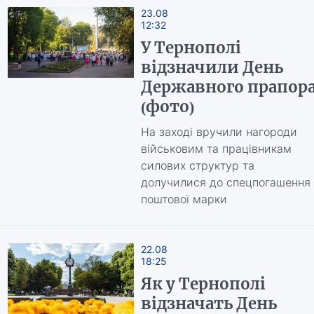
23.08
12:32
У Тернополі
відзначили День
Державного прапор
(фото)
На заході вручили нагороди
військовим та працівникам
силових структур та
долучилися до спецпогашення
поштової марки
22.08
18:25
Як у Тернополі
відзначать День