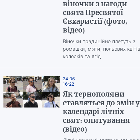
віночки з нагоди
свята Пресвятої
Євхаристії (фото,
відео)
Віночки традиційно плетуть з
ромашки, м’яти, польових квітів
колосків та ягід
24.06
16:22
Як тернополяни
ставляться до змін у
календарі літніх
свят: опитування
(відео)