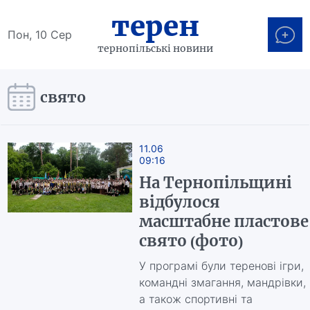
терен
Пон, 10 Сер
тернопільські новини
свято
11.06
09:16
На Тернопільщині
відбулося
масштабне пластове
свято (фото)
У програмі були теренові ігри,
командні змагання, мандрівки,
а також спортивні та