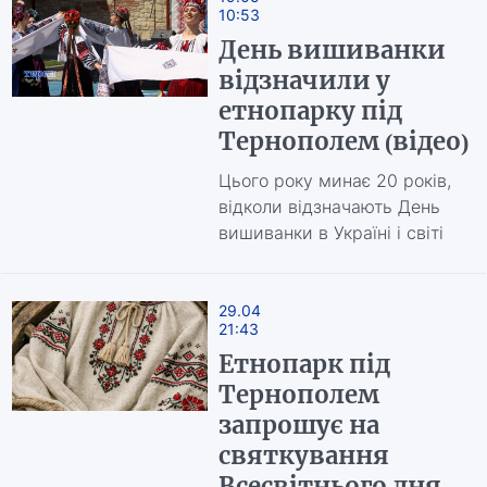
10:53
День вишиванки
відзначили у
етнопарку під
Тернополем (відео)
Цього року минає 20 років,
відколи відзначають День
вишиванки в Україні і світі
29.04
21:43
Етнопарк під
Тернополем
запрошує на
святкування
Всесвітнього дня