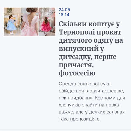
24.05
18:14
Скільки коштує у
Тернополі прокат
дитячого одягу на
випускний у
дитсадку, перше
причастя,
фотосесію
Оренда святкової сукні
обійдеться в рази дешевше,
ніж придбання. Костюми для
хлопчиків знайти на прокат
важче, але у деяких салонах
така пропозиція є