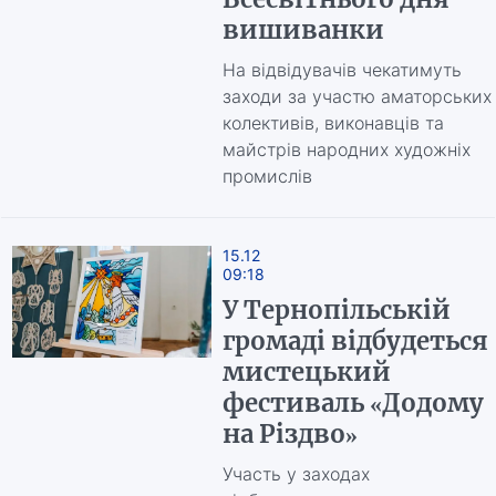
вишиванки
На відвідувачів чекатимуть
заходи за участю аматорських
колективів, виконавців та
майстрів народних художніх
промислів
15.12
09:18
У Тернопільській
громаді відбудеться
мистецький
фестиваль «Додому
на Різдво»
Участь у заходах