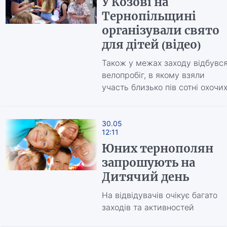
У Козові на
Тернопільщині
організували свято
для дітей (відео)
Також у межах заходу відбувс
велопробіг, в якому взяли
участь близько пів сотні охочи
30.05
12:11
Юних тернополян
запрошують на
Дитячий день
На відвідувачів очікує багато
заходів та активностей