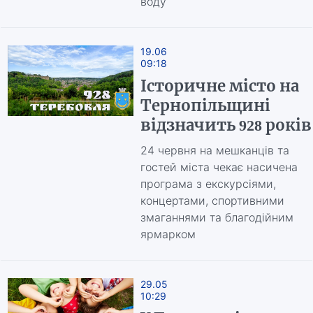
воду
19.06
09:18
Історичне місто на
Тернопільщині
відзначить 928 років
24 червня на мешканців та
гостей міста чекає насичена
програма з екскурсіями,
концертами, спортивними
змаганнями та благодійним
ярмарком
29.05
10:29