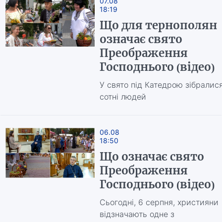
07.08
18:19
Що для тернополян
означає свято
Преображення
Господнього (відео)
У свято під Катедрою зібралис
сотні людей
06.08
18:50
Що означає свято
Преображення
Господнього (відео)
Сьогодні, 6 серпня, християни
відзначають одне з