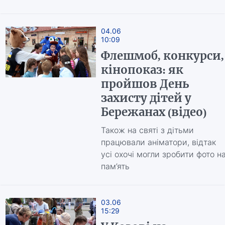
04.06
10:09
Флешмоб, конкурси,
кінопоказ: як
пройшов День
захисту дітей у
Бережанах (відео)
Також на святі з дітьми
працювали аніматори, відтак
усі охочі могли зробити фото н
пам’ять
03.06
15:29