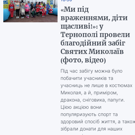
«Ми під
враженнями, діти
щасливі!»: у
Тернополі провели
благодійний забіг
Святих Миколаїв
(фото, відео)
Під час забігу можна було
побачити учасників та
учасниць не лише в костюмах
Миколая, а й, приміром,
дракона, сніговика, папуги.
Цією акцією вони
популяризують спорт та
здоровий спосіб життя, а тако
зібрали донати для наших