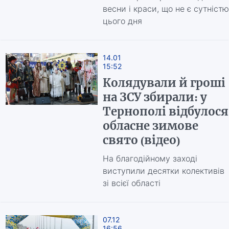
весни і краси, що не є сутністю
цього дня
14.01
15:52
Колядували й гроші
на ЗСУ збирали: у
Тернополі відбулося
обласне зимове
свято (відео)
На благодійному заході
виступили десятки колективів
зі всієї області
07.12
16:56