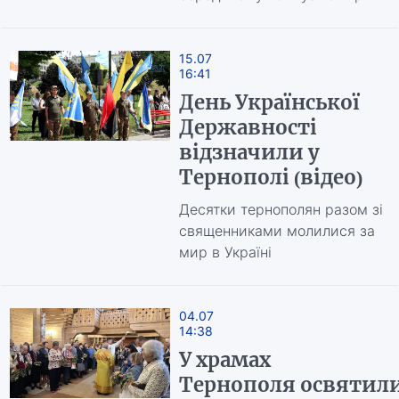
15.07
16:41
День Української
Державності
відзначили у
Тернополі (відео)
Десятки тернополян разом зі
священниками молилися за
мир в Україні
04.07
14:38
У храмах
Тернополя освятил