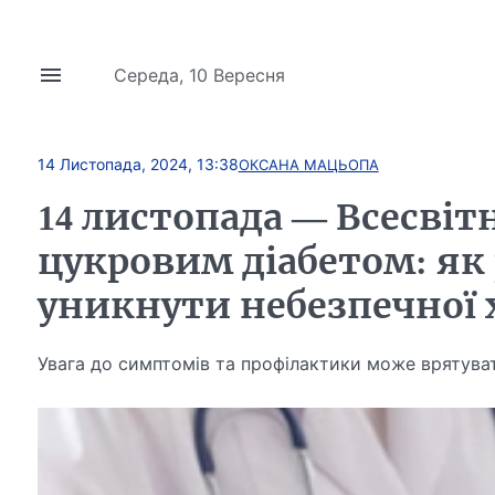
Середа, 10 Вересня
14 Листопада, 2024, 13:38
ОКСАНА МАЦЬОПА
14 листопада — Всесвіт
цукровим діабетом: як 
уникнути небезпечної 
Увага до симптомів та профілактики може врятува