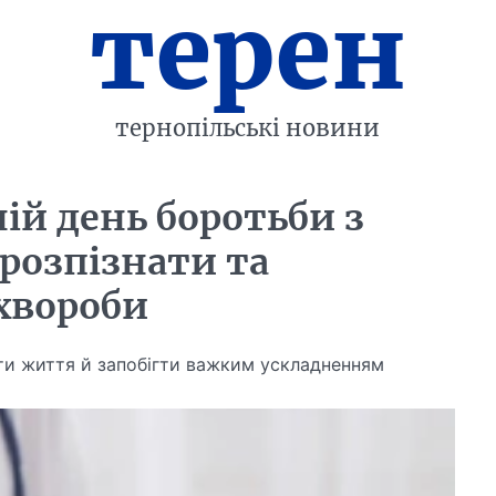
терен
тернопільські новини
ній день боротьби з
розпізнати та
хвороби
ти життя й запобігти важким ускладненням