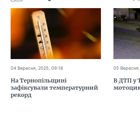
04 Вересня, 2025, 09:18
05 Вересня,
На Тернопільщині
В ДТП у 
зафіксували температурний
мотоцик
рекорд