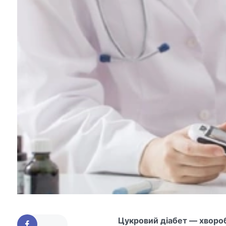
Цукровий діабет — хвороб