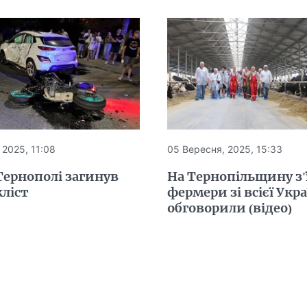
 2025, 11:08
05 Вересня, 2025, 15:33
Тернополі загинув
На Тернопільщину з'
ліст
фермери зі всієї Укр
обговорили (відео)