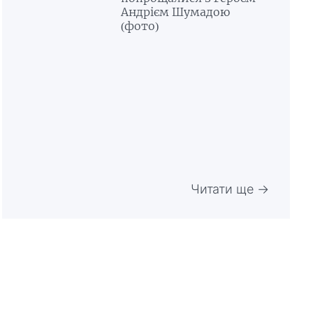
Андрієм Шумадою
(фото)
Читати ще →