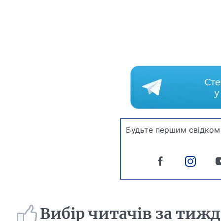
Будьте першим свідком 
Вибір читачів за тиж