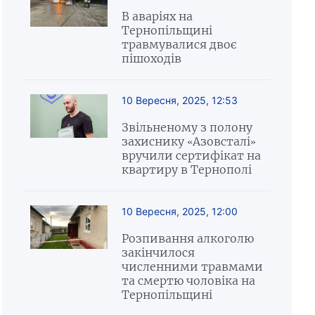
В аваріях на
Тернопільщині
травмувалися двоє
пішоходів
10 Вересня, 2025, 12:53
Звільненому з полону
захиснику «Азовсталі»
вручили сертифікат на
квартиру в Тернополі
10 Вересня, 2025, 12:00
Розпивання алкоголю
закінчилося
численними травмами
та смертю чоловіка на
Тернопільщині