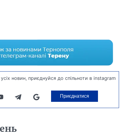
усіх новин, приєднуйся до спільноти в instagram
Приєднатися
день