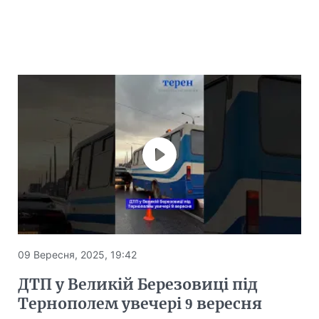
09 Вересня, 2025, 19:42
ДТП у Великій Березовиці під
Тернополем увечері 9 вересня