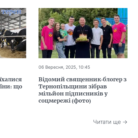
06 Вересня, 2025, 10:45
їхалися
Відомий священник-блогер з
аїни: що
Тернопільщини зібрав
мільйон підписників у
соцмережі (фото)
Читати ще →