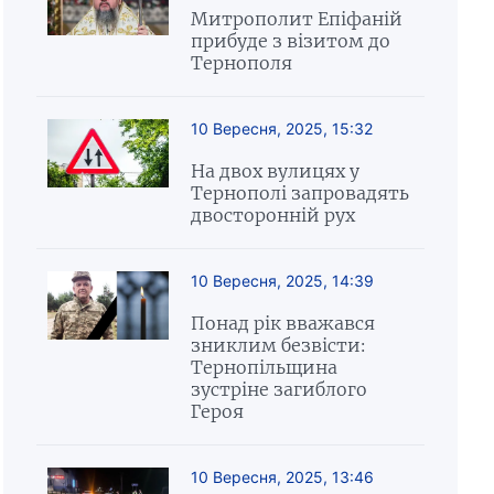
Митрополит Епіфаній
прибуде з візитом до
Тернополя
10 Вересня, 2025, 15:32
На двох вулицях у
Тернополі запровадять
двосторонній рух
10 Вересня, 2025, 14:39
Понад рік вважався
зниклим безвісти:
Тернопільщина
зустріне загиблого
Героя
10 Вересня, 2025, 13:46