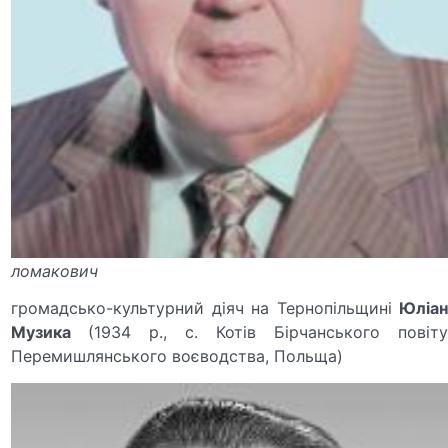
ломакович
громадсько-культурний діяч на Тернопільщині
Юліан
Музика
(1934 р., с. Ко­тів Бірчанського повіт
Перемишлянського воєводства, Польща)