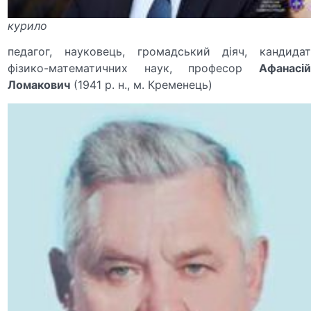
курило
педагог, науковець, громадський діяч, кандидат
фізико-математичних наук, професор
Афанасій
Ломакович
(1941 р. н., м. Кременець)