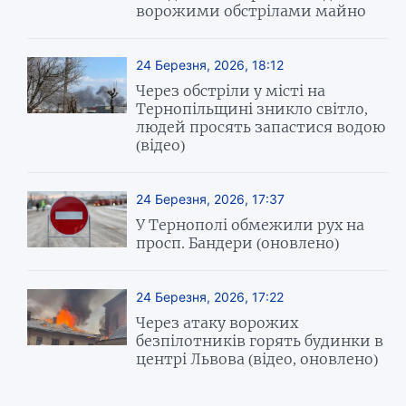
ворожими обстрілами майно
24 Березня, 2026, 18:12
Через обстріли у місті на
Тернопільщині зникло світло,
людей просять запастися водою
(відео)
24 Березня, 2026, 17:37
У Тернополі обмежили рух на
просп. Бандери (оновлено)
24 Березня, 2026, 17:22
Через атаку ворожих
безпілотників горять будинки в
центрі Львова (відео, оновлено)