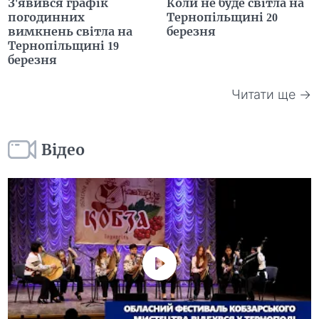
З'явився графік
Коли не буде світла на
погодинних
Тернопільщині 20
вимкнень світла на
березня
Тернопільщині 19
березня
Читати ще →
Відео