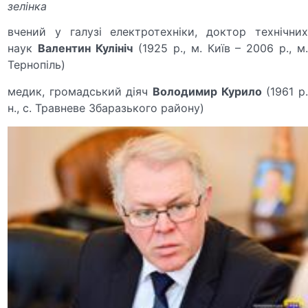
зелінка
вчений у галузі електротехніки, доктор технічних
наук
Валентин Кулініч
(1925 р., м. Київ – 2006 р., м
Тернопіль)
медик, громадський діяч
Володимир Курило
(1961 р
н., с. Травневе Збаразького району)