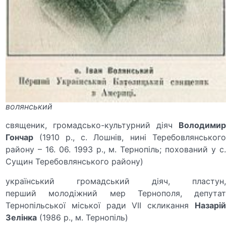
волянський
священик, громадсько-культурний діяч
Володимир
Гончар
(1910 р., с. Лошнів, нині Теребовлянськог
району – 16. 06. 1993 р., м. Тернопіль; похований у с.
Сущин Теребовлянського району)
український громадський діяч, пластун,
перший молодіжний мер Тернополя, депутат
Тернопільської міської ради VII скликання
Назарій
Зелінка
(1986 р., м. Тернопіль)