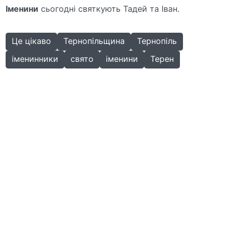
Іменини
сьогодні святкують Тадей та Іван.
Це цікаво
Тернопільщина
Тернопіль
іменинники
свято
іменини
Терен