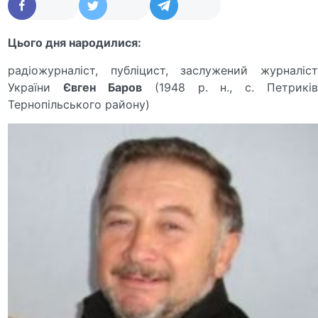
Цього дня народилися:
радіожурналіст, публіцист, заслужений журна­ліст
України
Євген Баров
(1948 р. н., с. Петриків
Тернопільського району)