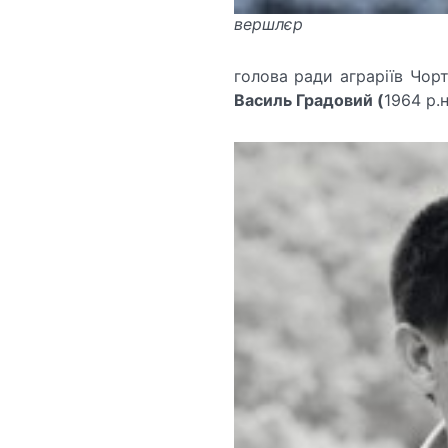
вершлєр
голова ради аграріїв Чорт
Василь Градовий (
1964 р.