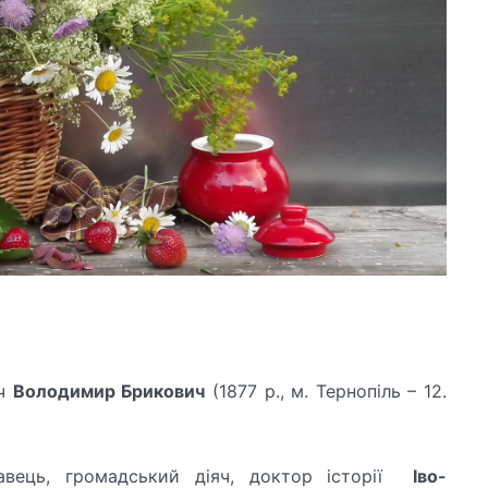
яч
Володимир Брикович
(1877 р., м. Тернопіль – 12.
на­вець, громадський діяч, доктор історії
Іво-