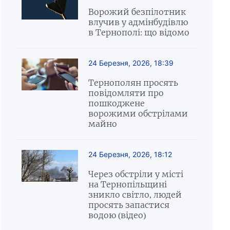
Ворожий безпілотник
влучив у адмінбудівлю
в Тернополі: що відомо
24 Березня, 2026, 18:39
Тернополян просять
повідомляти про
пошкоджене
ворожими обстрілами
майно
24 Березня, 2026, 18:12
Через обстріли у місті
на Тернопільщині
зникло світло, людей
просять запастися
водою (відео)