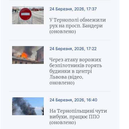
24 Березня, 2026, 17:37
У Тернополі обмежили
рух на просп. Бандери
(оновлено)
24 Березня, 2026, 17:22
Через атаку ворожих
безпілотників горять
будинки в центрі
Львова (відео,
оновлено)
24 Березня, 2026, 16:40
На Тернопільщині чути
вибухи, працює ППО
(оновлено)