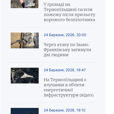
У громаді на
Тернопільщині гасили
пожежу після прильоту
ворожого безпілотника
24 Березня, 2026, 20:00
Через атаку по Івано-
Франківську загинули
дві людини
24 Березня, 2026, 19:47
На Тернопільщині є
влучання в об'єкти
енергетичної
інфраструктури (відео)
24 Березня, 2026, 19:10