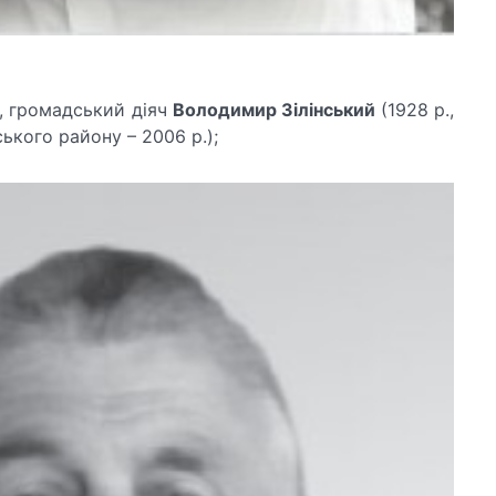
, громадський діяч
Володимир Зілінський
(1928 р.,
ського району – 2006 р.);