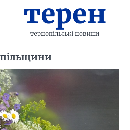
терен
тернопільські новини
нопільщини