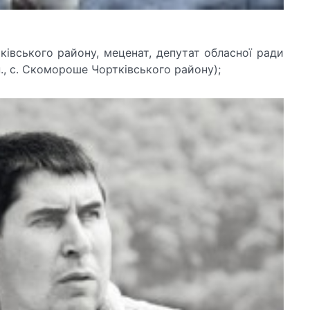
ківського району, меценат, депутат обласної ради
н., с. Скомороше Чортківського району);