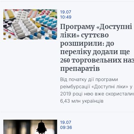
19.07
10:49
Програму «Доступні
ліки» суттєво
розширили: до
переліку додали ще
260 торговельних на
препаратів
Від початку дії програми
реімбурсації «Доступні ліки» у
2019 році нею вже скористали
6,43 млн українців
19.07
09:36