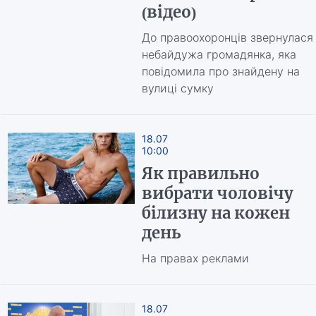
(відео)
До правоохоронців звернулася
небайдужа громадянка, яка
повідомила про знайдену на
вулиці сумку
18.07
10:00
Як правильно
вибрати чоловічу
білизну на кожен
день
На правах реклами
18.07