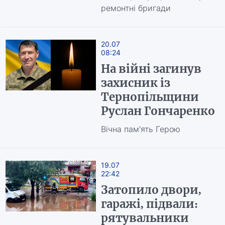
ремонтні бригади
20.07
08:24
На війні загинув
захисник із
Тернопільщини
Руслан Гончаренко
Вічна пам'ять Герою
19.07
22:42
Затопило двори,
гаражі, підвали:
рятувальники