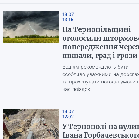
18.07
13:15
На Тернопільщині
оголосили штормов
попередження чере
шквали, град і грози
Водіям рекомендують бути
особливо уважними на дорога
та враховувати погодні умови 
час поїздок
18.07
12:02
У Тернополі на вули
Івана Горбачевськог