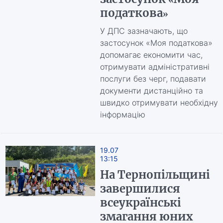
податкова»
У ДПС зазначають, що
застосунок «Моя податкова»
допомагає економити час,
отримувати адміністративні
послуги без черг, подавати
документи дистанційно та
швидко отримувати необхідну
інформацію
19.07
13:15
На Тернопільщині
завершилися
всеукраїнські
змагання юних