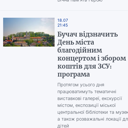
18.07
21:45
Бучач відзначить
День міста
благодійним
концертом і збором
коштів для ЗСУ:
програма
Протягом усього дня
працюватимуть тематичні
виставкові галереї, екскурсії
містом, експозиції міської
центральної бібліотеки та музе
а також розважальні локації д
дітей