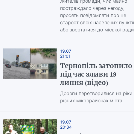
Жителів громади, чиє майно
постраждало через негоду,
просять повідомляти про це
старост своїх населених пункті
або звертатися до міської ради
19.07
21:01
Тернопіль затопило
під час зливи 19
липня (відео)
Дороги перетворилися на ріки
різних мікрорайонах міста
19.07
20:34