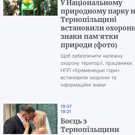
У Національному
природному парку н
Тернопільщині
встановили охоронн
знаки пам'ятки
природи (фото)
Щоб забезпечити належну
охорону території, працівники
НПП «Кременецькі гори»
встановили охоронні та
інформаційні знаки
19.07
19:21
Боєць з
Тернопільщини