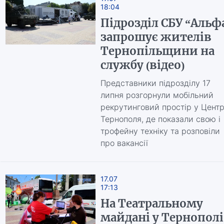
18:04
Підрозділ СБУ “Альф
запрошує жителів
Тернопільщини на
службу (відео)
Представники підрозділу 17
липня розгорнули мобільний
рекрутинговий простір у Центр
Тернополя, де показали свою і
трофейну техніку та розповіли
про вакансії
17.07
17:13
На Театральному
майдані у Тернополі