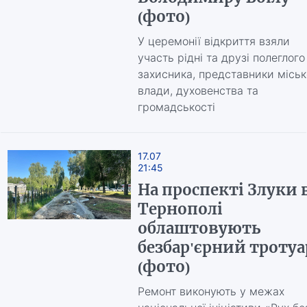
(фото)
У церемонії відкриття взяли
участь рідні та друзі полеглого
захисника, представники міськ
влади, духовенства та
громадськості
17.07
21:45
На проспекті Злуки 
Тернополі
облаштовують
безбар'єрний тротуа
(фото)
Ремонт виконують у межах