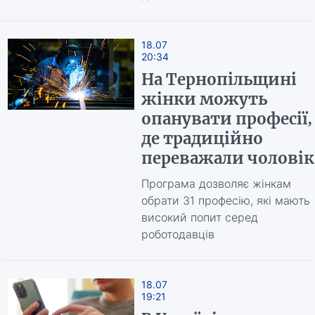
18.07
20:34
На Тернопільщині
жінки можуть
опанувати професії,
де традиційно
переважали чолові
Програма дозволяє жінкам
обрати 31 професію, які мають
високий попит серед
роботодавців
18.07
19:21