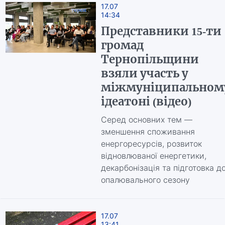
17.07
14:34
Представники 15-ти
громад
Тернопільщини
взяли участь у
міжмуніципальном
ідеатоні (відео)
Серед основних тем —
зменшення споживання
енергоресурсів, розвиток
відновлюваної енергетики,
декарбонізація та підготовка д
опалювального сезону
17.07
13:41