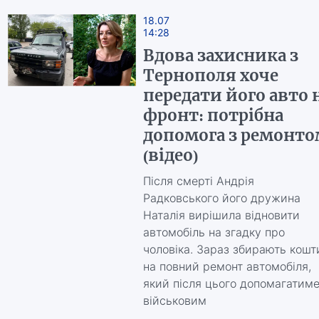
18.07
14:28
Вдова захисника з
Тернополя хоче
передати його авто 
фронт: потрібна
допомога з ремонто
(відео)
Після смерті Андрія
Радковського його дружина
Наталія вирішила відновити
автомобіль на згадку про
чоловіка. Зараз збирають кошт
на повний ремонт автомобіля,
який після цього допомагатим
військовим