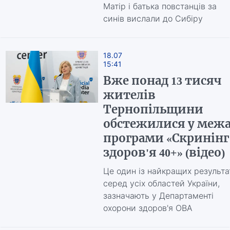
Матір і батька повстанців за
синів вислали до Сибіру
18.07
15:41
Вже понад 13 тисяч
жителів
Тернопільщини
обстежилися у меж
програми «Скринінг
здоров'я 40+» (відео)
Це один із найкращих результа
серед усіх областей України,
зазначають у Департаменті
охорони здоров'я ОВА