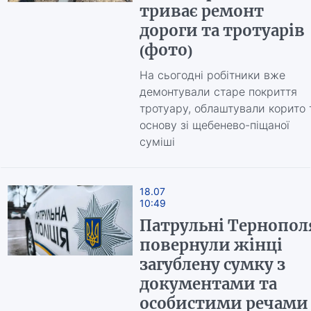
триває ремонт
дороги та тротуарів
(фото)
На сьогодні робітники вже
демонтували старе покриття
тротуару, облаштували корито 
основу зі щебенево-піщаної
суміші
18.07
10:49
Патрульні Тернопол
повернули жінці
загублену сумку з
документами та
особистими речами