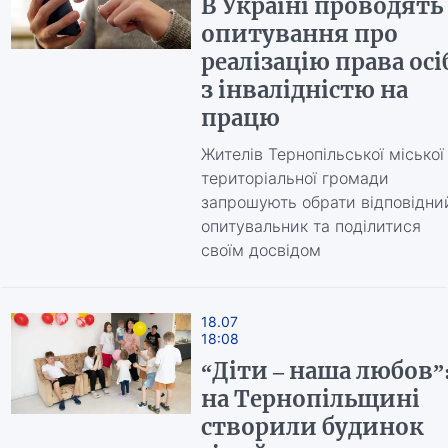
В Україні проводять
опитування про
реалізацію права осі
з інвалідністю на
працю
Жителів Тернопільської міської
територіальної громади
запрошують обрати відповідни
опитувальник та поділитися
своїм досвідом
18.07
18:08
“Діти – наша любов”
на Тернопільщині
створили будинок