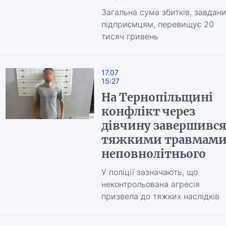
Загальна сума збитків, завдан
підприємцям, перевищує 20
тисяч гривень
17.07
15:27
На Тернопільщині
конфлікт через
дівчину завершивс
тяжкими травмам
неповнолітнього
У поліції зазначають, що
неконтрольована агресія
призвела до тяжких наслідків