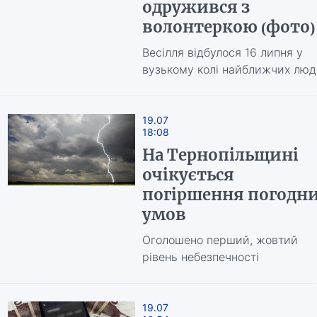
одружився з
волонтеркою (фото)
Весілля відбулося 16 липня у
вузькому колі найближчих люд
19.07
18:08
На Тернопільщині
очікується
погіршення погодн
умов
Оголошено перший, жовтий
рівень небезпечності
19.07