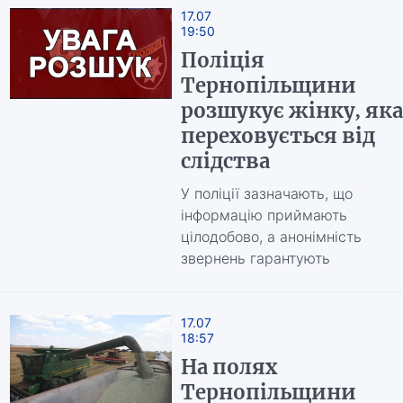
17.07
19:50
Поліція
Тернопільщини
розшукує жінку, яка
переховується від
слідства
У поліції зазначають, що
інформацію приймають
цілодобово, а анонімність
звернень гарантують
17.07
18:57
На полях
Тернопільщини