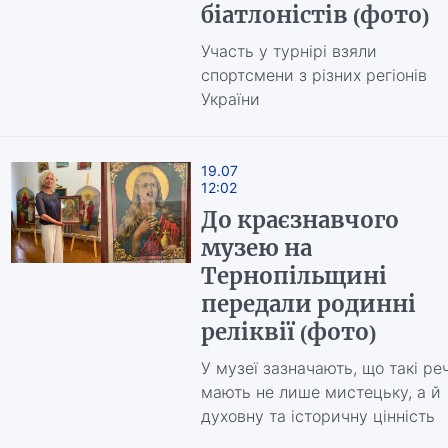
біатлоністів (фото)
Участь у турнірі взяли
спортсмени з різних регіонів
України
19.07
12:02
До краєзнавчого
музею на
Тернопільщині
передали родинні
реліквії (фото)
У музеї зазначають, що такі реч
мають не лише мистецьку, а й
духовну та історичну цінність