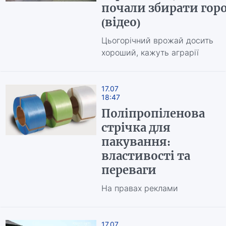
почали збирати гор
(відео)
Цьогорічний врожай досить
хороший, кажуть аграрії
17.07
18:47
Поліпропіленова
стрічка для
пакування:
властивості та
переваги
На правах реклами
17.07