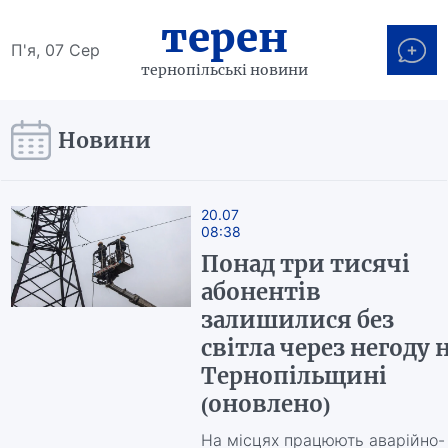
терен
П'я, 07 Сер
тернопільські новини
Новини
20.07
08:38
Понад три тисячі
абонентів
залишилися без
світла через негоду 
Тернопільщині
(оновлено)
На місцях працюють аварійно-