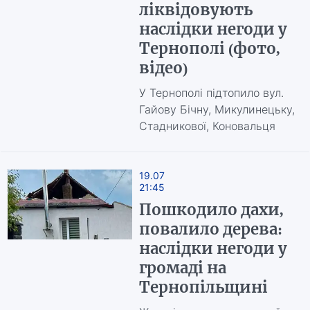
ліквідовують
наслідки негоди у
Тернополі (фото,
відео)
У Тернополі підтопило вул.
Гайову Бічну, Микулинецьку,
Стадникової, Коновальця
19.07
21:45
Пошкодило дахи,
повалило дерева:
наслідки негоди у
громаді на
Тернопільщині