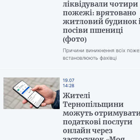
ліквідували чотири
пожежі: врятовано
житловий будинок 
посіви пшениці
(фото)
Причини виникнення всіх пож
встановлюють фахівці
19.07
14:28
Жителі
Тернопільщини
можуть отримуват
податкові послуги
онлайн через
застосунок «Моя