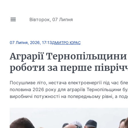
Вівторок, 07 Липня
07 Липня, 2026, 17:13
ДМИТРО ЮРАС
Аграрії Тернопільщини
роботи за перше півріч
Посушливе літо, нестача електроенергії під час бле
половина 2026 року для аграріїв Тернопільщини бу
виробничі потужності на попередньому рівні, а по