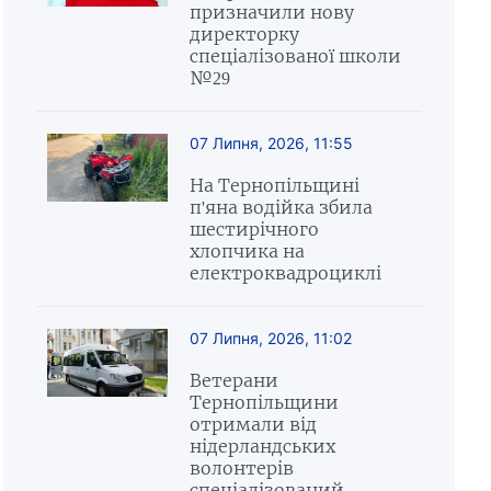
призначили нову
директорку
спеціалізованої школи
№29
07 Липня, 2026, 11:55
На Тернопільщині
п'яна водійка збила
шестирічного
хлопчика на
електроквадроциклі
07 Липня, 2026, 11:02
Ветерани
Тернопільщини
отримали від
нідерландських
волонтерів
спеціалізований