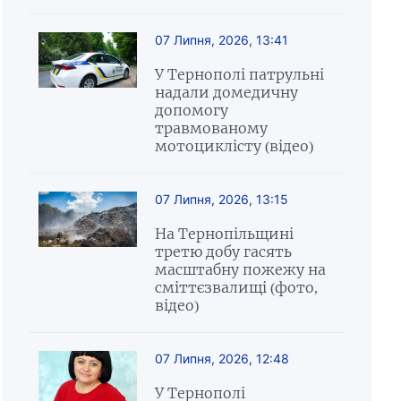
07 Липня, 2026, 13:41
У Тернополі патрульні
надали домедичну
допомогу
травмованому
мотоциклісту (відео)
07 Липня, 2026, 13:15
На Тернопільщині
третю добу гасять
масштабну пожежу на
сміттєзвалищі (фото,
відео)
07 Липня, 2026, 12:48
У Тернополі