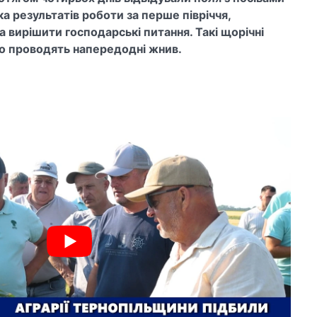
ка результатів роботи за перше півріччя,
а вирішити господарські питання. Такі щорічні
о проводять напередодні жнив.