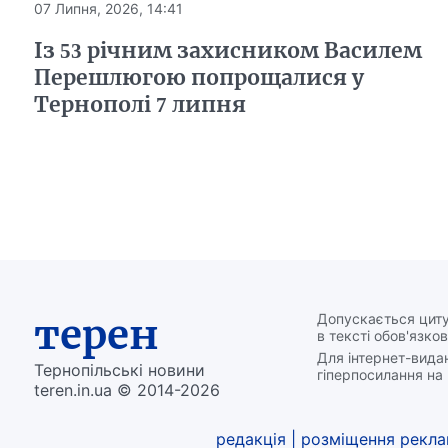
07 Липня, 2026, 14:41
Із 53 річним захисником Василем
Перешлюгою попрощалися у
Тернополі 7 липня
терен
Допускається циту
в тексті обов'язков
Для інтернет-вида
Тернопільські новини
гіперпосилання на 
teren.in.ua © 2014-2026
редакція
|
розміщення рекл