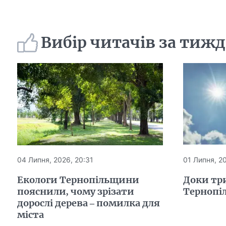
Вибір читачів за тиж
04 Липня, 2026, 20:31
01 Липня, 2
Екологи Тернопільщини
Доки тр
пояснили, чому зрізати
Тернопі
дорослі дерева – помилка для
міста