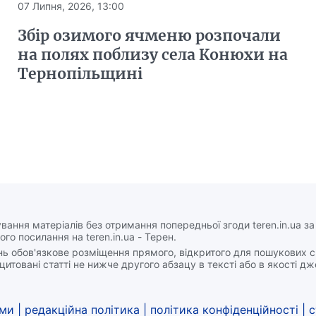
07 Липня, 2026, 13:00
Збір озимого ячменю розпочали
на полях поблизу села Конюхи на
Тернопільщині
вання матеріалів без отримання попередньої згоди teren.in.ua з
ого посилання на teren.in.ua - Терен.
нь обов'язкове розміщення прямого, відкритого для пошукових 
цитовані статті не нижче другого абзацу в тексті або в якості д
ами
|
редакційна політика
|
політика конфіденційності
|
с