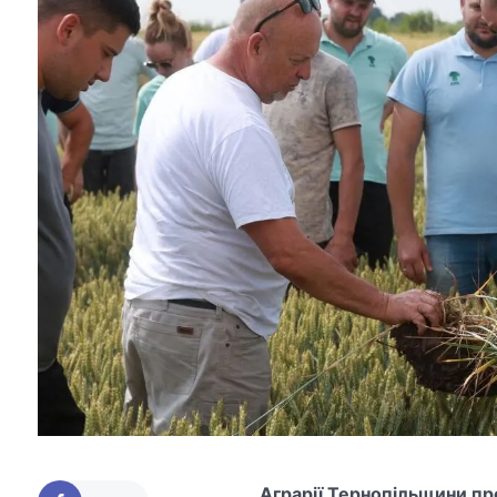
Аграрії Тернопільщини про