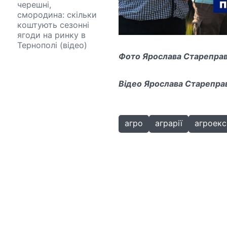
черешні,
смородина: скільки
коштують сезонні
ягоди на ринку в
Тернополі (відео)
Фото Ярослава Старепра
Відео Ярослава Старепра
агро
аграрії
агроекс