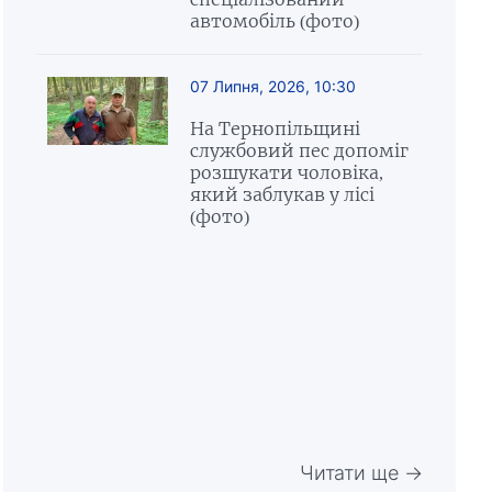
автомобіль (фото)
07 Липня, 2026, 10:30
На Тернопільщині
службовий пес допоміг
розшукати чоловіка,
який заблукав у лісі
(фото)
Читати ще →