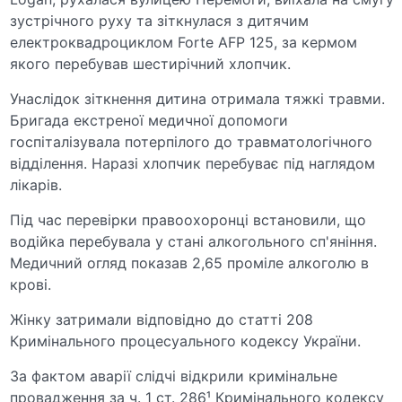
зустрічного руху та зіткнулася з дитячим
електроквадроциклом Forte AFP 125, за кермом
якого перебував шестирічний хлопчик.
Унаслідок зіткнення дитина отримала тяжкі травми.
Бригада екстреної медичної допомоги
госпіталізувала потерпілого до травматологічного
відділення. Наразі хлопчик перебуває під наглядом
лікарів.
Під час перевірки правоохоронці встановили, що
водійка перебувала у стані алкогольного сп'яніння.
Медичний огляд показав 2,65 проміле алкоголю в
крові.
Жінку затримали відповідно до статті 208
Кримінального процесуального кодексу України.
За фактом аварії слідчі відкрили кримінальне
провадження за ч. 1 ст. 286¹ Кримінального кодексу