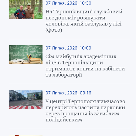
07 Липня, 2026, 10:30
На Тернопільщині службовий
пес допоміг розшукати
чоловіка, який заблукав у лісі
(фото)
07 Липня, 2026, 10:09
Сім майбутніх академічних
ліцеїв Тернопільщини
отримають кошти на кабінети
та лабораторії
07 Липня, 2026, 09:16
У центрі Тернополя тимчасово
перекриють частину парковки
через прощання із загиблим
поліцейським