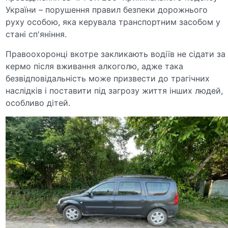
України – порушення правил безпеки дорожнього
руху особою, яка керувала транспортним засобом у
стані сп'яніння.
Правоохоронці вкотре закликають водіїв не сідати за
кермо після вживання алкоголю, адже така
безвідповідальність може призвести до трагічних
наслідків і поставити під загрозу життя інших людей,
особливо дітей.