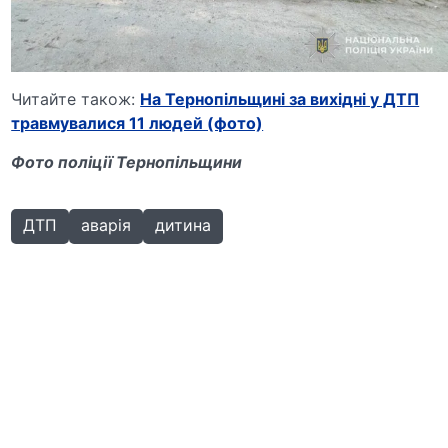
Читайте також:
На Тернопільщині за вихідні у ДТП
травмувалися 11 людей (фото)
Фото поліції Тернопільщини
ДТП
аварія
дитина