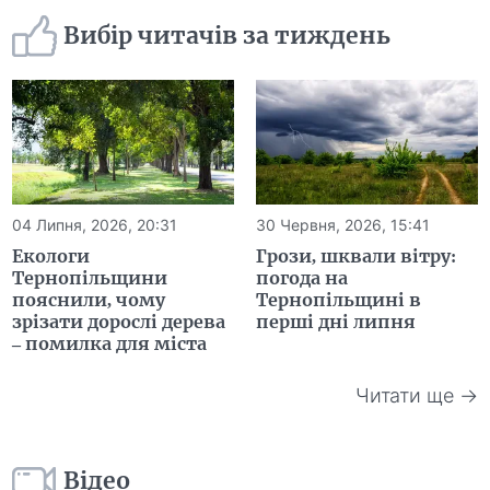
Вибір читачів за тиждень
04 Липня, 2026, 20:31
30 Червня, 2026, 15:41
Екологи
Грози, шквали вітру:
Тернопільщини
погода на
пояснили, чому
Тернопільщині в
зрізати дорослі дерева
перші дні липня
– помилка для міста
Читати ще →
Відео