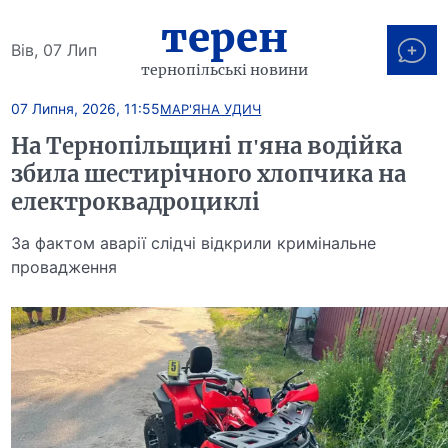
терен
Вів, 07 Лип
тернопільські новини
07 Липня, 2026, 11:55
МАР'ЯНА УДИЧ
На Тернопільщині п'яна водійка
збила шестирічного хлопчика на
електроквадроциклі
За фактом аварії слідчі відкрили кримінальне
провадження