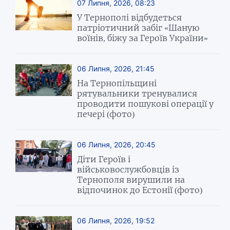
07 Липня, 2026, 08:23
У Тернополі відбудеться
патріотичний забіг «Шаную
воїнів, біжу за Героїв України»
06 Липня, 2026, 21:45
На Тернопільщині
рятувальники тренувалися
проводити пошукові операції у
печері (фото)
06 Липня, 2026, 20:45
Діти Героїв і
військовослужбовців із
Тернополя вирушили на
відпочинок до Естонії (фото)
06 Липня, 2026, 19:52