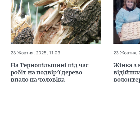
23 Жовтня, 2025, 11:03
23 Жовтня, 
На Тернопільщині під час
Жінка з
робіт на подвір’ї дерево
відійшла
впало на чоловіка
волонте