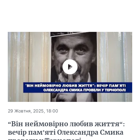
29 Жовтня, 2025, 18:00
“Він неймовірно любив життя“:
вечір пам’яті Олександра Смика