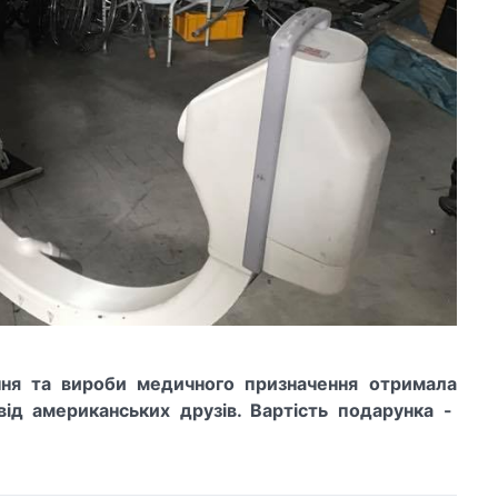
ння та вироби медичного призначення отримала
від американських друзів. Вартість подарунка -