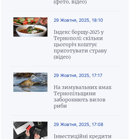
(фото, відео)
29 Жовтня, 2025, 18:10
Індекс борщу-2025 у
Тернополі: скільки
цьогоріч коштує
приготувати страву
(відео)
29 Жовтня, 2025, 17:17
На зимувальних ямах
Тернопільщини
забороняють вилов
риби
29 Жовтня, 2025, 17:08
Інвестиційні кредити