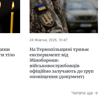
24 Жовтня, 2025, 10:47
щини
На Тернопільщині триває
ти тіло
експеримент від
Міноборони:
військовослужбовців
офіційно залучають до груп
оповіщення (документ)
Читати ще →