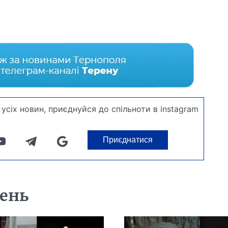
усіх новин, приєднуйся до спільноти в instagram
Приєднатися
день