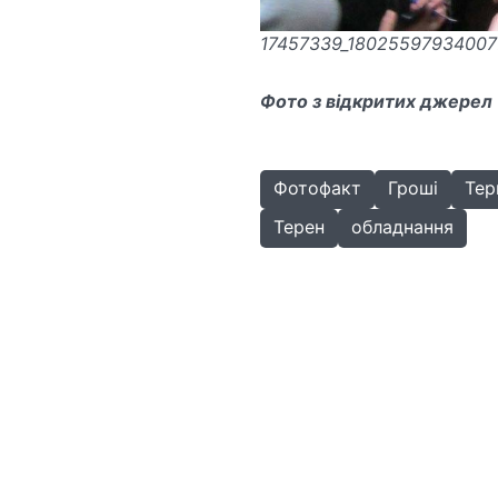
17457339_18025597934007
Фото з відкритих джерел
Фотофакт
Гроші
Тер
Терен
обладнання