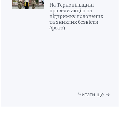
На Тернопільщині
провели акцію на
підтримку полонених
та зниклих безвісти
(фото)
Читати ще →