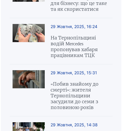
для бізнесу: що це таке
та як скористатися
29 Жовтня, 2025, 16:24
На Тернопільщині
водій Mercedes
пропонував хабаря
працівникам ТЦК
29 Жовтня, 2025, 15:31
«Побив знайому до
смерті»: жителя
Тернопільщини
засудили до семи з
половиною років
29 Жовтня, 2025, 14:38