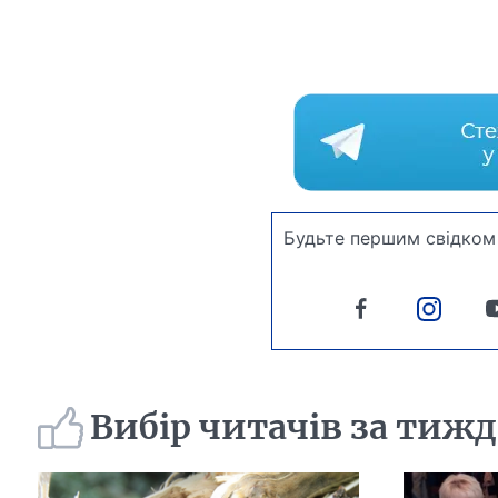
Будьте першим свідком 
Вибір читачів за тиж