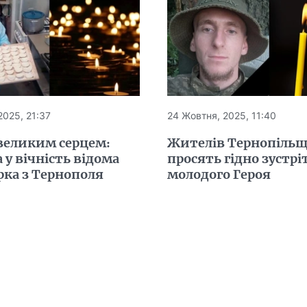
2025, 21:37
24 Жовтня, 2025, 11:40
 великим серцем:
Жителів Тернопіль
 у вічність відома
просять гідно зустрі
рка з Тернополя
молодого Героя