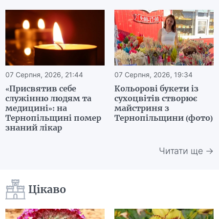
07 Серпня, 2026, 21:44
07 Серпня, 2026, 19:34
«Присвятив себе
Кольорові букети із
служінню людям та
сухоцвітів створює
медицині»: на
майстриня з
Тернопільщині помер
Тернопільщини (фото)
знаний лікар
Читати ще →
Цікаво