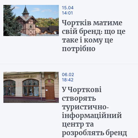
15.04
14:01
Чортків матиме
свій бренд: що це
таке і кому це
потрібно
06.02
18:42
У Чорткові
створять
туристично-
інформаційний
центр та
розроблять бренд