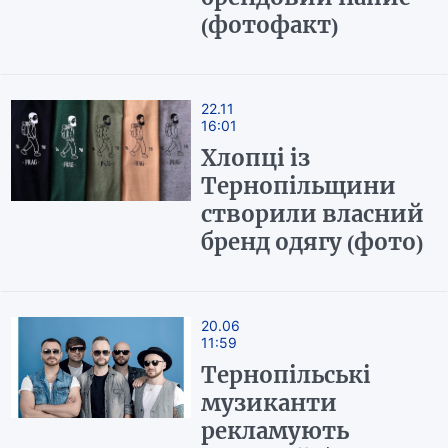
(фотофакт)
22.11
16:01
Хлопці із
Тернопільщини
створили власний
бренд одягу (фото)
20.06
11:59
Тернопільські
музиканти
рекламують