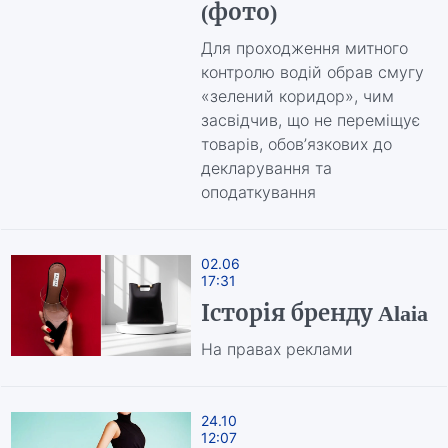
(фото)
Для проходження митного
контролю водій обрав смугу
«зелений коридор», чим
засвідчив, що не переміщує
товарів, обовʼязкових до
декларування та
оподаткування
02.06
17:31
Історія бренду Alaia
На правах реклами
24.10
12:07