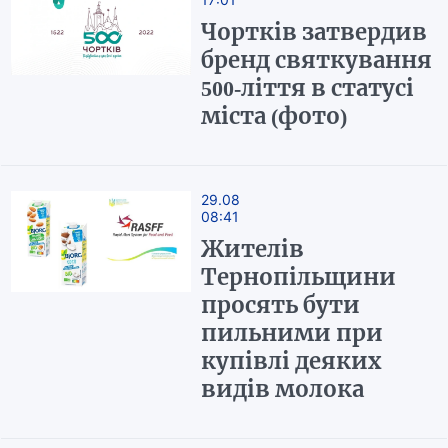
Чортків затвердив
бренд святкування
500-ліття в статусі
міста (фото)
29.08
08:41
Жителів
Тернопільщини
просять бути
пильними при
купівлі деяких
видів молока