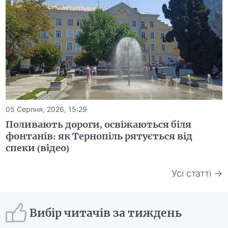
05 Серпня, 2026, 15:29
Поливають дороги, освіжаються біля
фонтанів: як Тернопіль рятується від
спеки (відео)
Усі статті →
Вибір читачів за тиждень