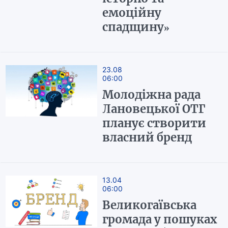
емоційну
спадщину»
23.08
06:00
Молодіжна рада
Лановецької ОТГ
планує створити
власний бренд
13.04
06:00
Великогаївська
громада у пошуках