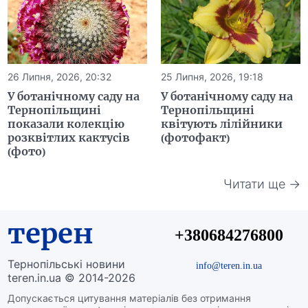
26 Липня, 2026, 20:32
25 Липня, 2026, 19:18
У ботанічному саду на
У ботанічному саду на
Тернопільщині
Тернопільщині
показали колекцію
квітують лілійники
розквітлих кактусів
(фотофакт)
(фото)
Читати ще →
терен
+380684276800
Тернопільські новини
info@teren.in.ua
teren.in.ua © 2014-2026
Допускається цитування матеріалів без отримання