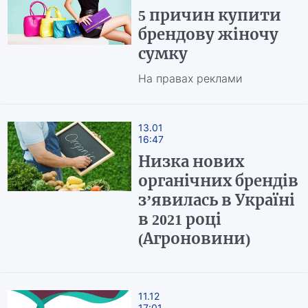
5 причин купити
брендову жіночу
сумку
На правах реклами
13.01
16:47
Низка нових
органічних брендів
з’явилась в Україні
в 2021 році
(Агроновини)
11.12
17:01