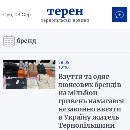
терен
Суб, 08 Сер
тернопільські новини
бренд
29.09
10:10
Взуття та одяг
люксових брендів
на мільйон
гривень намагався
незаконно ввезти
в Україну житель
Тернопільщини