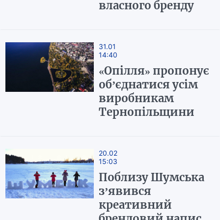
власного бренду
31.01
14:40
«Опілля» пропонує
об’єднатися усім
виробникам
Тернопільщини
20.02
15:03
Поблизу Шумська
з’явився
креативний
брендовий напис