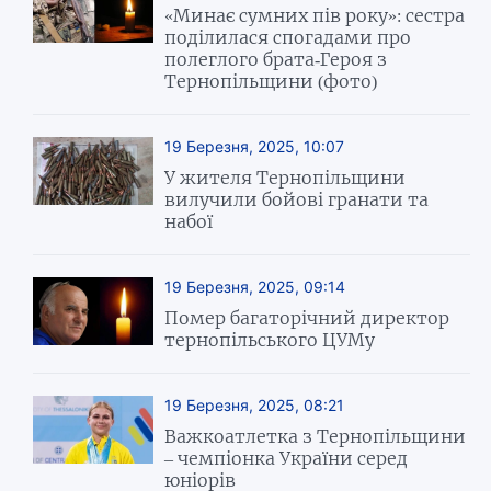
«Минає сумних пів року»: сестра
поділилася спогадами про
полеглого брата-Героя з
Тернопільщини (фото)
19 Березня, 2025, 10:07
У жителя Тернопільщини
вилучили бойові гранати та
набої
19 Березня, 2025, 09:14
Помер багаторічний директор
тернопільського ЦУМу
19 Березня, 2025, 08:21
Важкоатлетка з Тернопільщини
– чемпіонка України серед
юніорів