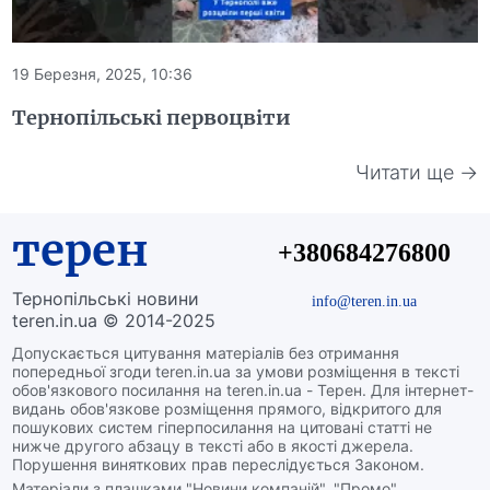
19 Березня, 2025, 10:36
Тернопільські первоцвіти
Читати ще →
терен
+380684276800
Тернопільські новини
info@teren.in.ua
teren.in.ua © 2014-2025
Допускається цитування матеріалів без отримання
попередньої згоди teren.in.ua за умови розміщення в тексті
обов'язкового посилання на teren.in.ua - Терен. Для інтернет-
видань обов'язкове розміщення прямого, відкритого для
пошукових систем гіперпосилання на цитовані статті не
нижче другого абзацу в тексті або в якості джерела.
Порушення виняткових прав переслідується Законом.
Матеріали з плашками "Новини компаній", "Промо",