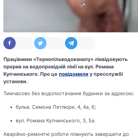
Працівники «Тернопільводоканалу» ліквідовують
прорив на водопровідній лінії на вул. Романа
Купчинського. Про це
повідомили
у пресслужбі
установи.
Тимчасово без водопостачання будинки за адресою:
бульв. Симона Петлюри, 4, 4а, 6;
вул. Романа Купчинського, 3, 5а.
Аварійно-ремонтні роботи планують завершити до