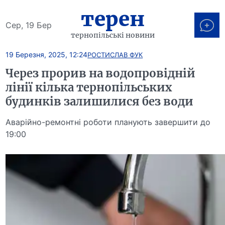
терен
Сер, 19 Бер
тернопільські новини
19 Березня, 2025, 12:24
РОСТИСЛАВ ФУК
Через прорив на водопровідній
лінії кілька тернопільських
будинків залишилися без води
Аварійно-ремонтні роботи планують завершити до
19:00