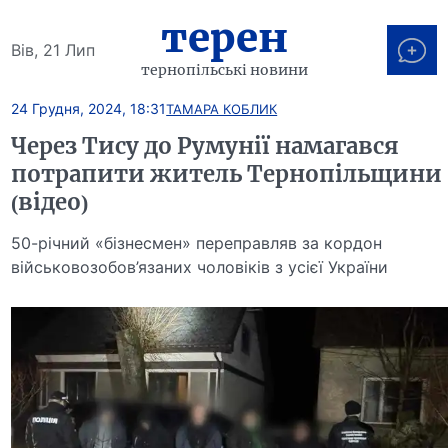
терен
Вів, 21 Лип
тернопільські новини
24 Грудня, 2024, 18:31
ТАМАРА КОБЛИК
Через Тису до Румунії намагався
потрапити житель Тернопільщини
(відео)
50-річний «бізнесмен» переправляв за кордон
військовозобов’язаних чоловіків з усієї України