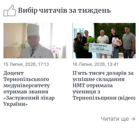
Вибір читачів за тиждень
15 Липня, 2026, 17:13
16 Липня, 2026, 13:41
Доцент
П'ять тисяч доларів за
Тернопільського
успішне складання
медуніверситету
НМТ отримала
отримав звання
учениця з
«Заслужений лікар
Тернопільщини (відео)
України»
Читати ще →