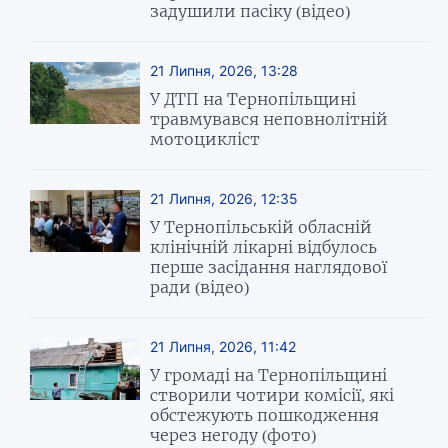
задушили пасіку (відео)
21 Липня, 2026, 13:28
У ДТП на Тернопільщині
травмувався неповнолітній
мотоцикліст
21 Липня, 2026, 12:35
У Тернопільській обласній
клінічній лікарні відбулось
перше засідання наглядової
ради (відео)
21 Липня, 2026, 11:42
У громаді на Тернопільщині
створили чотири комісії, які
обстежують пошкодження
через негоду (фото)