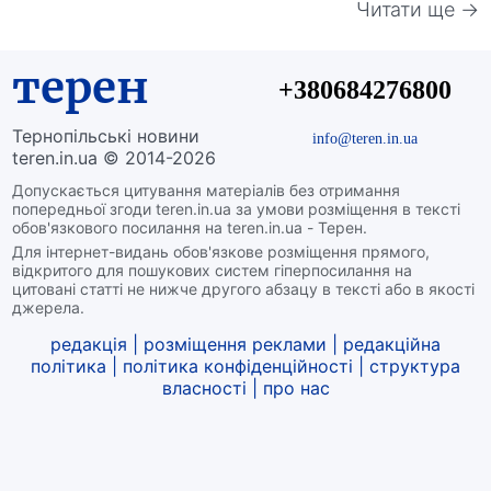
Читати ще →
терен
+380684276800
Тернопільські новини
info@teren.in.ua
teren.in.ua © 2014-2026
Допускається цитування матеріалів без отримання
попередньої згоди teren.in.ua за умови розміщення в тексті
обов'язкового посилання на teren.in.ua - Терен.
Для інтернет-видань обов'язкове розміщення прямого,
відкритого для пошукових систем гіперпосилання на
цитовані статті не нижче другого абзацу в тексті або в якості
джерела.
редакція
|
розміщення реклами
|
редакційна
політика
|
політика конфіденційності
|
структура
власності
|
про нас