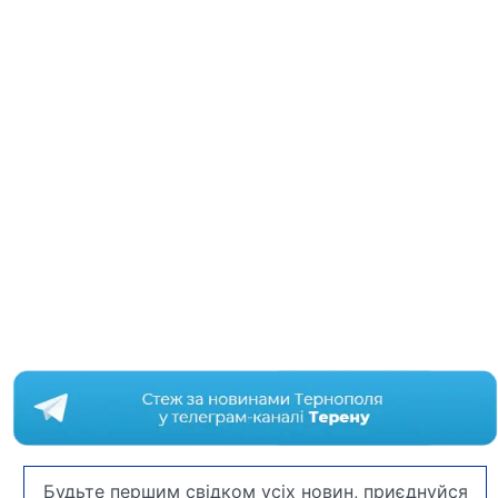
Будьте першим свідком усіх новин, приєднуйся