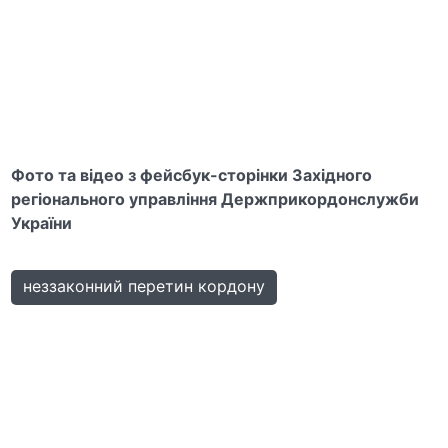
Фото та відео з фейсбук-сторінки
Західного
регіонального управління Держприкордонслужби
України
неззаконний перетин кордону