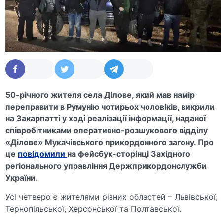
50-річного жителя села Ділове, який мав намір
переправити в Румунію чотирьох чоловіків, викрили
на Закарпатті у ході реалізації інформації, наданої
співробітниками оперативно-розшукового відділу
«Ділове» Мукачівського прикордонного загону. Про
це
повідомили
на фейсбук-сторінці
Західного
регіонального управління Держприкордонслужби
України.
Усі четверо є жителями різних областей – Львівської,
Тернопільської, Херсонської та Полтавської.