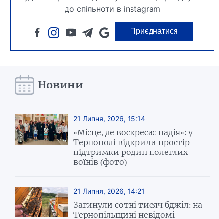
до спільноти в instagram
Приєднатися
Новини
21 Липня, 2026, 15:14
«Місце, де воскресає надія»: у
Тернополі відкрили простір
підтримки родин полеглих
воїнів (фото)
21 Липня, 2026, 14:21
Загинули сотні тисяч бджіл: на
Тернопільщині невідомі