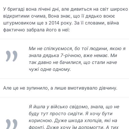
У бригаді вона лічені дні, але дивиться на світ широко
відкритими очима, Вона знає, що її дядько воює
штурмовиком ще з 2014 року. За її словами, війна
фактично забрала його в неї:
Ми не спілкуємося, бо тої людини, якою я
знала дядька 7-річною, вже немає. Ми
так давно не бачилися, що стали наче
чужі одне одному.
Але це не зупинило, а лише вмотивувало дівчину.
Я йшла у військо свідомо, знала, що не
буду тут просто сидіти. Я хочу бути
корисною. Дуже шкода хлопців, які на
фронті. Дуже хочу їм допомогти. А тих