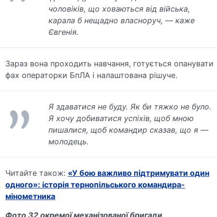
чоловіків, що ховаються від війська,
карала б нещадно власноруч, — каже
Євгенія.
Зараз вона проходить навчання, готується опанувати
фах операторки БпЛА і налаштована рішуче.
Я здаватися не буду. Як би тяжко не було.
Я хочу добиватися успіхів, щоб мною
пишалися, щоб командир сказав, що я —
молодець.
Читайте також:
«У бою важливо підтримувати один
одного»: історія тернопільського командира-
мінометника
Фото 32 окремої механізованої бригади