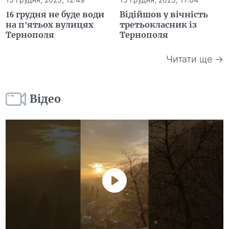
16 грудня не буде води
Відійшов у вічність
на п’ятьох вулицях
третьокласник із
Тернополя
Тернополя
Читати ще →
Відео