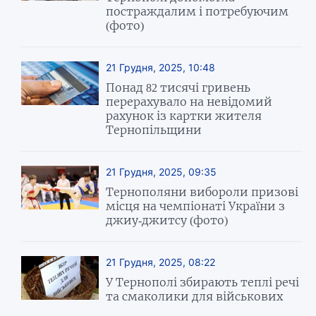
постраждалим і потребуючим
(фото)
21 Грудня, 2025, 10:48
Понад 82 тисячі гривень
перерахувало на невідомий
рахунок із картки жителя
Тернопільщини
21 Грудня, 2025, 09:35
Тернополяни вибороли призові
місця на чемпіонаті України з
джиу-джитсу (фото)
21 Грудня, 2025, 08:22
У Тернополі збирають теплі речі
та смаколики для військових