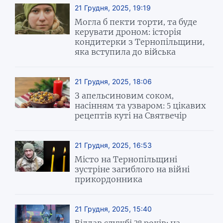
21 Грудня, 2025, 19:19
Могла б пекти торти, та буде
керувати дроном: історія
кондитерки з Тернопільщини,
яка вступила до війська
21 Грудня, 2025, 18:06
З апельсиновим соком,
насінням та узваром: 5 цікавих
рецептів куті на Святвечір
21 Грудня, 2025, 16:53
Місто на Тернопільщині
зустріне загиблого на війні
прикордонника
21 Грудня, 2025, 15:40
Віддав службі 28 років: на