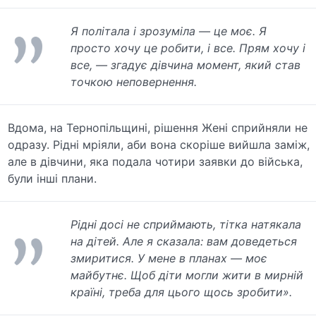
Я політала і зрозуміла — це моє. Я
просто хочу це робити, і все. Прям хочу і
все, — згадує дівчина момент, який став
точкою неповернення.
Вдома, на Тернопільщині, рішення Жені сприйняли не
одразу. Рідні мріяли, аби вона скоріше вийшла заміж,
але в дівчини, яка подала чотири заявки до війська,
були інші плани.
Рідні досі не сприймають, тітка натякала
на дітей. Але я сказала: вам доведеться
змиритися. У мене в планах — моє
майбутнє. Щоб діти могли жити в мирній
країні, треба для цього щось зробити».