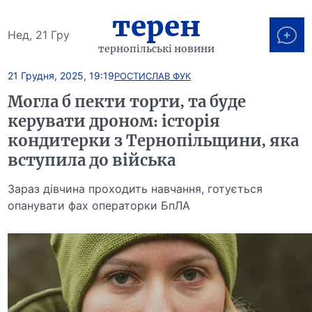
терен
Нед, 21 Гру
тернопільські новини
21 Грудня, 2025, 19:19
РОСТИСЛАВ ФУК
Могла б пекти торти, та буде
керувати дроном: історія
кондитерки з Тернопільщини, яка
вступила до війська
Зараз дівчина проходить навчання, готується
опанувати фах операторки БпЛА