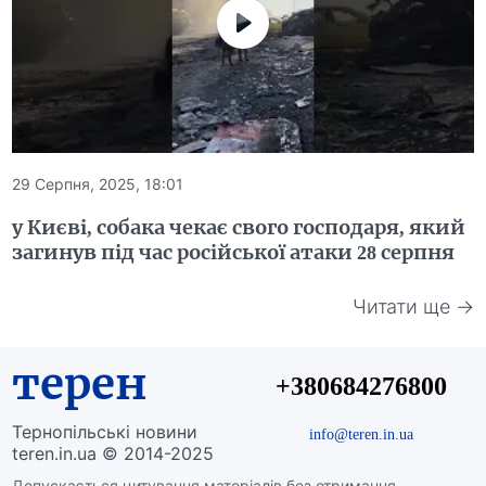
29 Серпня, 2025, 18:01
у Києві, собака чекає свого господаря, який
загинув під час російської атаки 28 серпня
Читати ще →
терен
+380684276800
Тернопільські новини
info@teren.in.ua
teren.in.ua © 2014-2025
Допускається цитування матеріалів без отримання