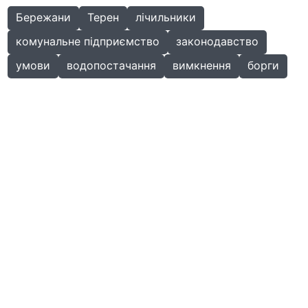
Бережани
Терен
лічильники
комунальне підприємство
законодавство
умови
водопостачання
вимкнення
борги