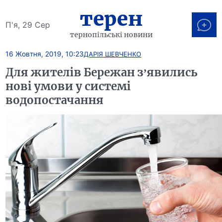
терен
П'я, 29 Сер
тернопільські новини
16 Жовтня, 2019, 10:23
ДАРІЯ ШЕВЧЕНКО
Для жителів Бережан з’явились
нові умови у системі
водопостачання