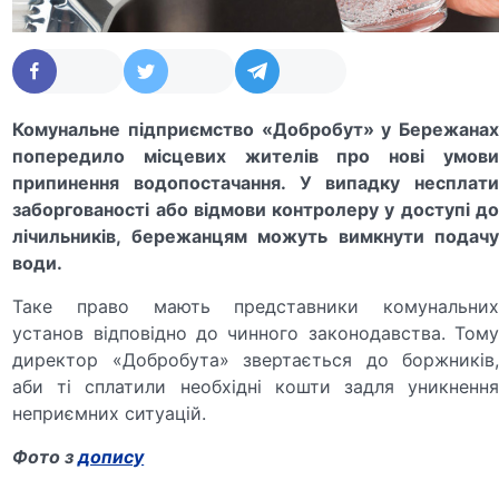
Комунальне підприємство «Добробут» у Бережанах
попередило місцевих жителів про нові умови
припинення водопостачання. У випадку несплати
заборгованості або відмови контролеру у доступі до
лічильників, бережанцям можуть вимкнути подачу
води.
Таке право мають представники комунальних
установ відповідно до чинного законодавства. Тому
директор «Добробута» звертається до боржників,
аби ті сплатили необхідні кошти задля уникнення
неприємних ситуацій.
Фото з
допису