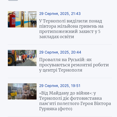
29 Серпня, 2025, 21:43
У Тернополі виділили понад
півтора мільйона гривень на
протипожежний захист у 5
закладах освіти
29 Серпня, 2025, 20:44
Провалля на Руській: як
просуваються ремонтні роботи
у центрі Тернополя
29 Серпня, 2025, 19:51
«Від Майдану до війни»: у
Тернополі діє фотовиставка
пам’яті полеглого Героя Віктора
Гурняка (фото)