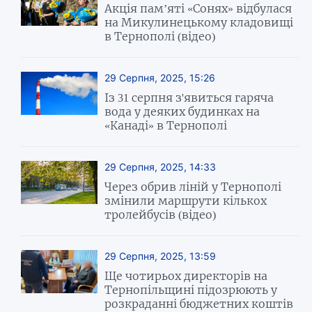
Акція пам’яті «Сонях» відбулася
на Микулинецькому кладовищі
в Тернополі (відео)
29 Серпня, 2025, 15:26
Із 31 серпня з'явиться гаряча
вода у деяких будинках на
«Канаді» в Тернополі
29 Серпня, 2025, 14:33
Через обрив ліній у Тернополі
змінили маршрути кількох
тролейбусів (відео)
29 Серпня, 2025, 13:59
Ще чотирьох директорів на
Тернопільщині підозрюють у
розкраданні бюджетних коштів