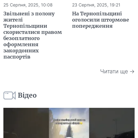
25 Серпня, 2025, 10:08
23 Серпня, 2025, 19:21
Звільнені з полону
На Тернопільщині
жителі
оголосили штормове
Тернопільщини
попередження
скористалися правом
безоплатного
оформлення
закордонних
паспортів
Читати ще →
Відео