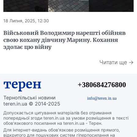
18 Липня, 2025, 12:30
Військовий Володимир нарешті обійняв
свою кохану дівчину Марину. Кохання
здолає цю війну
Читати ще →
терен
+380684276800
Тернопільські новини
info@teren.in.ua
teren.in.ua © 2014-2025
Допускається цитування матеріалів без отримання
попередньої згоди teren.in.ua за умови розміщення в тексті
обов'язкового посилання на teren.in.ua - Терен.
Для інтернет-видань обов'язкове розміщення прямого,
відкритого для пошукових систем гіперпосилання на