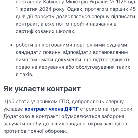
постанови Кабінету Міністрів України № 1129 від
1 жовтня 2024 року. Однак, протягом перших 45
днів дії проєкту дозволяється спершу підписати
контракт, а вже потім пройти навчання в
сертифікованих школах;
роботи з пілотованими повітряними суднами:
кандидати повинні відповідати встановленим
вимогам і мати документи, що підтверджують
право на керування або обслуговування таких
літаків.
Як укласти контракт
Щоб стати учасником ГПО, доброволець спершу
укладає
контракт члена ДФТГ
строком на три роки.
Додатково в контракті обумовлюється заборона
залучати особу до інших завдань, окрім заходів із
протиповітряної оборони.