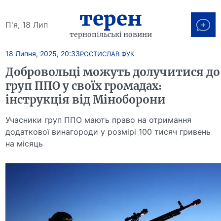
терен
П'я, 18 Лип
тернопільські новини
18 Липня, 2025, 20:33
РОСТИСЛАВ ФУК
Добровольці можуть долучитися до
груп ППО у своїх громадах:
інструкція від Міноборони
Учасники груп ППО мають право на отримання
додаткової винагороди у розмірі 100 тисяч гривень
на місяць