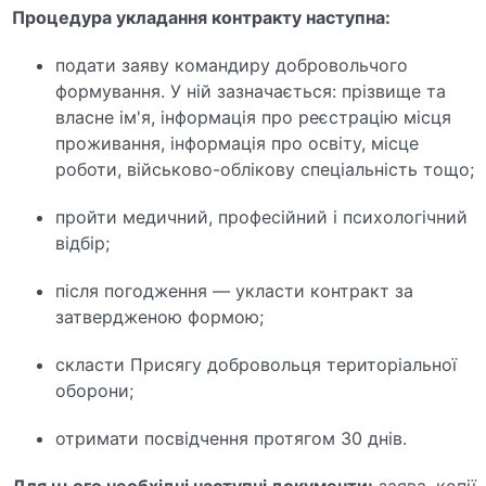
Процедура укладання контракту наступна:
подати заяву командиру добровольчого
формування. У ній зазначається: прізвище та
власне ім'я, інформація про реєстрацію місця
проживання, інформація про освіту, місце
роботи, військово-облікову спеціальність тощо;
пройти медичний, професійний і психологічний
відбір;
після погодження — укласти контракт за
затвердженою формою;
скласти Присягу добровольця територіальної
оборони;
отримати посвідчення протягом 30 днів.
Для цього необхідні наступні документи:
заява, копії