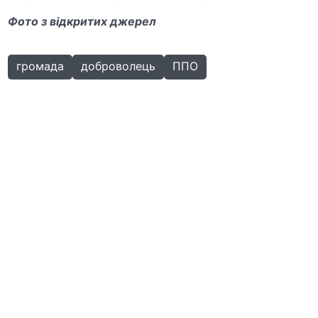
Фото з відкритих джерел
громада
доброволець
ППО