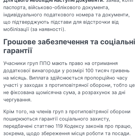
паспорта, військово-облікового документа,
індивідуального податкового номера та документи,
що підтверджують підстави для відстрочки від
мобілізації (за наявності).
Грошове забезпечення та соціальні
гарантії
Учасники груп ППО мають право на отримання
додаткової винагороди у розмірі 100 тисяч гривень
на місяць. Виплата здійснюється пропорційно часу
участі у заходах з протиповітряної оборони, тобто це
не фіксована щомісячна сума, а розрахунок за дні
чергування.
Крім того, на членів груп з протиповітряної оборони
поширюються гарантії соціального захисту,
передбачені статтею 119 Кодексу законів про працю,
зокрема, щодо збереження місця роботи та посади.