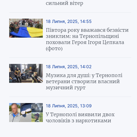
сильний вітер
18 Липня, 2025, 14:55
Півтора року вважався безвісти
зниклим: на Тернопільщині
поховали Героя Ігоря Цепкала
(фото)
18 Липня, 2025, 14:02
Музика для душі: у Тернополі
ветерани створили власний
музичний гурт
18 Липня, 2025, 13:09
У Тернополі виявили двох
чоловіків з наркотиками