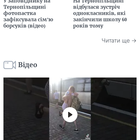
У заповіднику на
На Тернопільщині
Тернопільщині
відбулася зустріч
фотопастка
однокласників, які
зафіксувала сім’ю
закінчили школу 60
борсуків (відео)
років тому
Читати ще →
Відео