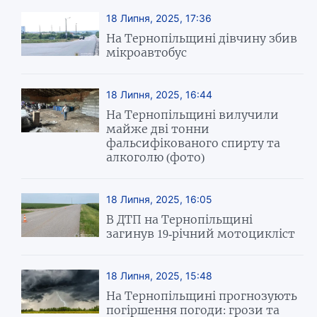
18 Липня, 2025, 17:36
На Тернопільщині дівчину збив
мікроавтобус
18 Липня, 2025, 16:44
На Тернопільщині вилучили
майже дві тонни
фальсифікованого спирту та
алкоголю (фото)
18 Липня, 2025, 16:05
В ДТП на Тернопільщині
загинув 19-річний мотоцикліст
18 Липня, 2025, 15:48
На Тернопільщині прогнозують
погіршення погоди: грози та