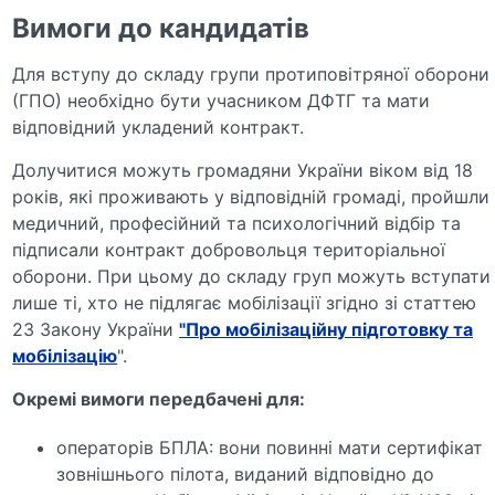
Вимоги до кандидатів
Для вступу до складу групи протиповітряної оборони
(ГПО) необхідно бути учасником ДФТГ та мати
відповідний укладений контракт.
Долучитися можуть громадяни України віком від 18
років, які проживають у відповідній громаді, пройшли
медичний, професійний та психологічний відбір та
підписали контракт добровольця територіальної
оборони. При цьому до складу груп можуть вступати
лише ті, хто не підлягає мобілізації згідно зі статтею
23 Закону України
"Про мобілізаційну підготовку та
мобілізацію
".
Окремі вимоги передбачені для:
операторів БПЛА: вони повинні мати сертифікат
зовнішнього пілота, виданий відповідно до