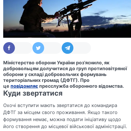
Міністерство оборони України роз’яснило, як
добровольцям долучитися до груп протиповітряної
оборони у складі добровольчих формувань
територіальних громад (ДФТГ). Про
це
повідомляє
пресслужба оборонного відомства.
Куди звертатися
Охочі вступити мають звертатися до командира
ДФТГ за місцем свого проживання. Якщо такого
формування немає, можна подати ініціативу щодо
його створення до місцевої військової адміністрації.