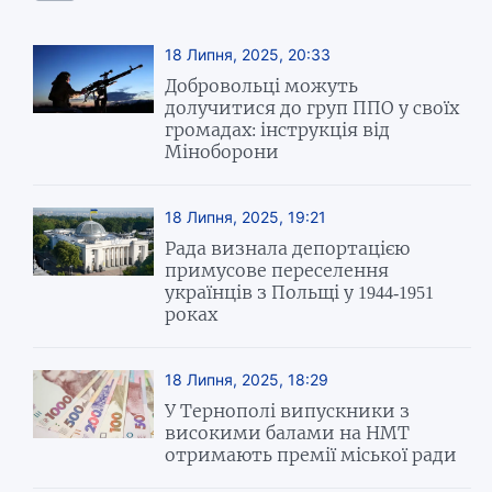
18 Липня, 2025, 20:33
Добровольці можуть
долучитися до груп ППО у своїх
громадах: інструкція від
Міноборони
18 Липня, 2025, 19:21
Рада визнала депортацією
примусове переселення
українців з Польщі у 1944-1951
роках
18 Липня, 2025, 18:29
У Тернополі випускники з
високими балами на НМТ
отримають премії міської ради