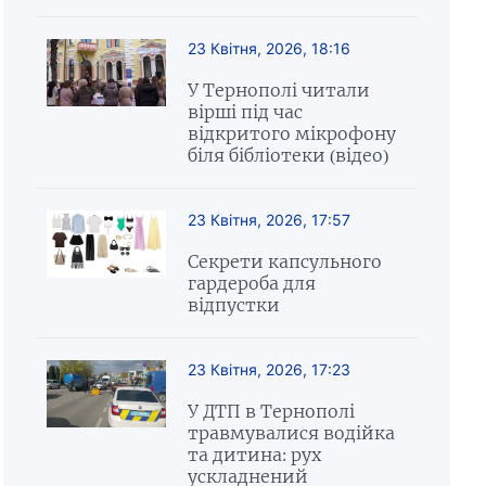
23 Квітня, 2026, 18:16
У Тернополі читали
вірші під час
відкритого мікрофону
біля бібліотеки (відео)
23 Квітня, 2026, 17:57
Секрети капсульного
гардероба для
відпустки
23 Квітня, 2026, 17:23
У ДТП в Тернополі
травмувалися водійка
та дитина: рух
ускладнений