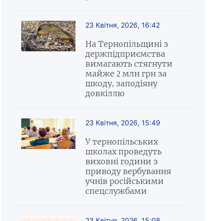
23 Квітня, 2026, 16:42
На Тернопільщині з
держпідприємства
вимагають стягнути
майже 2 млн грн за
шкоду, заподіяну
довкіллю
23 Квітня, 2026, 15:49
У тернопільських
школах проведуть
виховні години з
приводу вербування
учнів російськими
спецслужбами
23 Квітня, 2026, 15:08