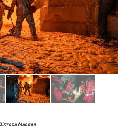
Віктора Маслея