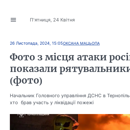
П'ятниця, 24 Квітня
26 Листопада, 2024, 15:05
ОКСАНА МАЦЬОПА
Фото з місця атаки рос
показали рятувальник
(фото)
Начальник Головного управління ДСНС в Тернопільс
хто брав участь у ліквідації пожежі